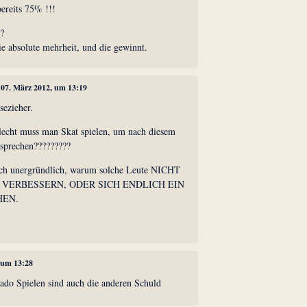
bereits 75% !!!
t?
die absolute mehrheit, und die gewinnt.
, 07. März 2012, um 13:19
sezieher.
lecht muss man Skat spielen, um nach diesem
sprechen?????????
mich unergründlich, warum solche Leute NICHT
L VERBESSERN, ODER SICH ENDLICH EIN
HEN.
, um 13:28
do Spielen sind auch die anderen Schuld