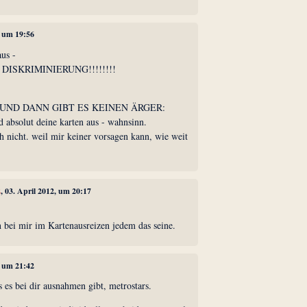
, um 19:56
us -
DISKRIMINIERUNG!!!!!!!!
UND DANN GIBT ES KEINEN ÄRGER:
d absolut deine karten aus - wahnsinn.
h nicht. weil mir keiner vorsagen kann, wie weit
2
, 03. April 2012, um 20:17
 bei mir im Kartenausreizen jedem das seine.
, um 21:42
s es bei dir ausnahmen gibt, metrostars.