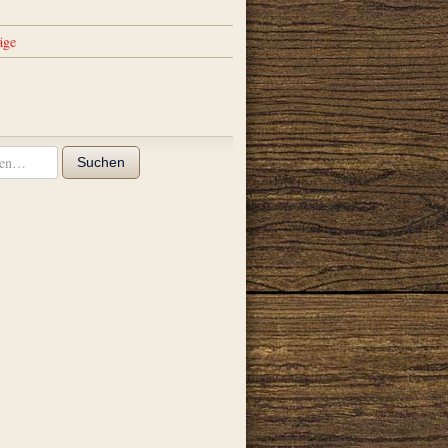
äge
Suchen