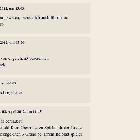
 2012, um 15:03
ton gewesen, brauch ich auch für meine
 so
l 2012, um 05:30
 von engelchen3 bezeichnet.
rekt.
2, um 06:09
and engelchen
2
, 03. April 2012, um 11:45
cht gemauert!
Schuld Karo überrreizt zu Spielen da der Kreuz-
e engelchen 3 Grand bei ihrem Beiblatt spielen