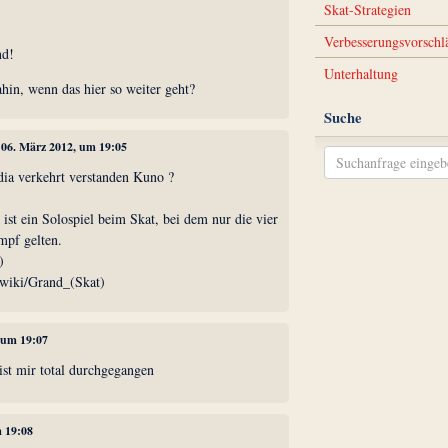
Skat-Strategien
Verbesserungsvorschl
nd!
Unterhaltung
in, wenn das hier so weiter geht?
Suche
, 06. März 2012, um 19:05
dia verkehrt verstanden Kuno ?
ist ein Solospiel beim Skat, bei dem nur die vier
mpf gelten.
)
g/wiki/Grand_(Skat)
, um 19:07
ist mir total durchgegangen
m 19:08