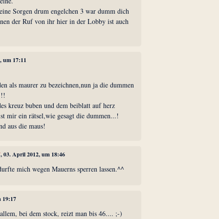
eine.
keine Sorgen drum engelchen 3 war dumm dich
nen der Ruf von ihr hier in der Lobby ist auch
2, um 17:11
den als maurer zu bezeichnen,nun ja die dummen
!!!
es kreuz buben und dem beiblatt auf herz
ist mir ein rätsel,wie gesagt die dummen...!
nd aus die maus!
7
, 03. April 2012, um 18:46
urfte mich wegen Mauerns sperren lassen.^^
m 19:17
allem, bei dem stock, reizt man bis 46.... ;-)