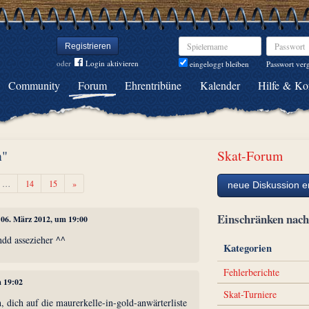
Spielername
Passwort
Registrieren
oder
Login aktivieren
Passwort ver
eingeloggt bleiben
Community
Forum
Ehrentribüne
Kalender
Hilfe & Ko
n"
Skat-Forum
Weiter
…
14
15
»
neue Diskussion er
Einschränken na
, 06. März 2012, um 19:00
chdd assezieher ^^
Kategorien
Fehlerberichte
m 19:02
Skat-Turniere
h, dich auf die maurerkelle-in-gold-anwärterliste