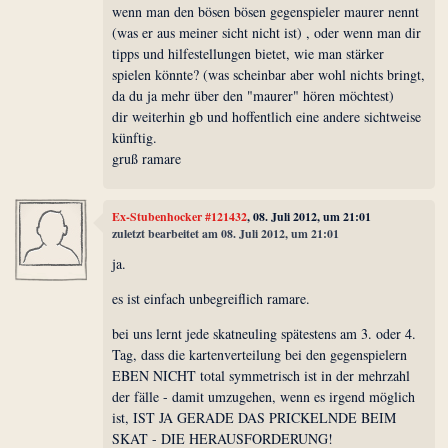
wenn man den bösen bösen gegenspieler maurer nennt
(was er aus meiner sicht nicht ist) , oder wenn man dir
tipps und hilfestellungen bietet, wie man stärker
spielen könnte? (was scheinbar aber wohl nichts bringt,
da du ja mehr über den "maurer" hören möchtest)
dir weiterhin gb und hoffentlich eine andere sichtweise
künftig.
gruß ramare
Ex-Stubenhocker #121432
, 08. Juli 2012, um 21:01
zuletzt bearbeitet am 08. Juli 2012, um 21:01
ja.
es ist einfach unbegreiflich ramare.
bei uns lernt jede skatneuling spätestens am 3. oder 4.
Tag, dass die kartenverteilung bei den gegenspielern
EBEN NICHT total symmetrisch ist in der mehrzahl
der fälle - damit umzugehen, wenn es irgend möglich
ist, IST JA GERADE DAS PRICKELNDE BEIM
SKAT - DIE HERAUSFORDERUNG!