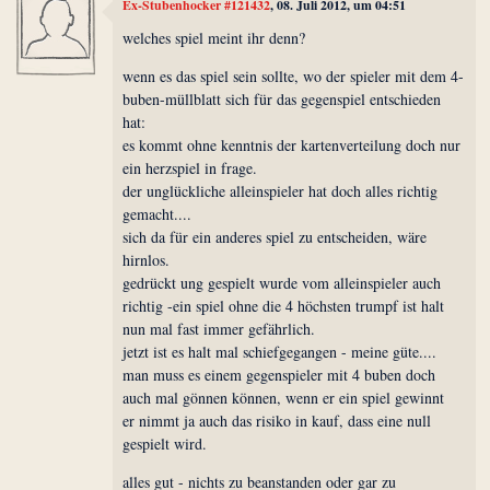
Ex-Stubenhocker #121432
, 08. Juli 2012, um 04:51
welches spiel meint ihr denn?
wenn es das spiel sein sollte, wo der spieler mit dem 4-
buben-müllblatt sich für das gegenspiel entschieden
hat:
es kommt ohne kenntnis der kartenverteilung doch nur
ein herzspiel in frage.
der unglückliche alleinspieler hat doch alles richtig
gemacht....
sich da für ein anderes spiel zu entscheiden, wäre
hirnlos.
gedrückt ung gespielt wurde vom alleinspieler auch
richtig -ein spiel ohne die 4 höchsten trumpf ist halt
nun mal fast immer gefährlich.
jetzt ist es halt mal schiefgegangen - meine güte....
man muss es einem gegenspieler mit 4 buben doch
auch mal gönnen können, wenn er ein spiel gewinnt
er nimmt ja auch das risiko in kauf, dass eine null
gespielt wird.
alles gut - nichts zu beanstanden oder gar zu