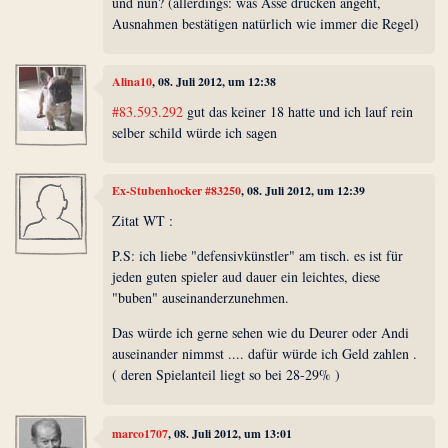
und nun? (allerdings: was Asse drücken angeht,
Ausnahmen bestätigen natürlich wie immer die Regel)
Alina10
, 08. Juli 2012, um 12:38
#83.593.292
gut das keiner 18 hatte und ich lauf rein
selber schild würde ich sagen
Ex-Stubenhocker #83250
, 08. Juli 2012, um 12:39
Zitat WT :
P.S: ich liebe "defensivkünstler" am tisch. es ist für
jeden guten spieler aud dauer ein leichtes, diese
"buben" auseinanderzunehmen.
Das würde ich gerne sehen wie du Deurer oder Andi
auseinander nimmst .... dafür würde ich Geld zahlen .
( deren Spielanteil liegt so bei 28-29% )
marco1707
, 08. Juli 2012, um 13:01