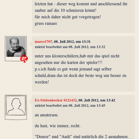
letzten hat - dieser weg kommt und anschliessend ihr
sauber auf die 10 schmieren könnt!
für mich daher nicht gut vorgetragen!
gruss ramare
marco1707
, 08. Juli 2012, um 13:31
zuletzt bearbeitet am 08. Juli 2012, um 13:32
unter uns klosterschülern,hab mir das spiel nicht
angesehen nur die karten der spieler!!!
p.s.ich finde es gut wenn jemand sagt selber
schuld,denn das ist doch der beste weg um besser zu
werden!
Ex-Stubenhocker #121432
, 08. Juli 2012, um 13:42
zuletzt bearbeitet am 08. Juli 2012, um 13:45
an amaterasu.
du hast, wie immer, recht.
"Deurer" und "Andi" sind natürlich die 2 ausnahmen.