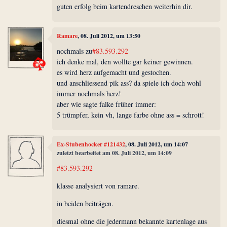
guten erfolg beim kartendreschen weiterhin dir.
Ramare
, 08. Juli 2012, um 13:50
nochmals zu
#83.593.292
ich denke mal, den wollte gar keiner gewinnen.
es wird herz aufgemacht und gestochen.
und anschliessend pik ass? da spiele ich doch wohl
immer nochmals herz!
aber wie sagte falke früher immer:
5 trümpfer, kein vh, lange farbe ohne ass = schrott!
Ex-Stubenhocker #121432
, 08. Juli 2012, um 14:07
zuletzt bearbeitet am 08. Juli 2012, um 14:09
#83.593.292
klasse analysiert von ramare.
in beiden beiträgen.
diesmal ohne die jedermann bekannte kartenlage aus