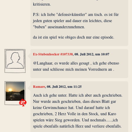
kritisieren.
P.S: ich liebe "defensivkünstler" am tisch. es ist für
jeden guten spieler aud dauer ein leichtes, diese
"buben" auseinanderzunehmen.
da ist ein spiel wie obiges doch nur eine episode.
Ex-Stubenhocker #107338
, 08. Juli 2012, um 10:07
@Langhaar, es wurde alles gesagt , ich gehe ebenso
unter und schliesse mich meinen Vorrednern an .
Ramare
, 08. Juli 2012, um 11:25
Auch ich gehe unter. Hatte ich aber auch geschrieben.
Nur wurde auch geschrieben, dass dieses Blatt gar
keine Gewinnchance hat. Und darauf hatte ich
geschrieben, 2 Herz Volle in den Stock, und Karo
spielen wäre Sieg geworden. Und nochmals.....,ich
spiele ebenfalls natürlich Herz und verliere ebenfalls.