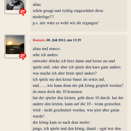
alina
schön gesagt und richtig eingeschätzt diese
niederlage!!!
p.s. mir wäre es wohl wie dir ergangen!
Ramare
, 08. Juli 2012, um 13:29
alina und marco:
sehe ich anders.
entweder drücke ich herz dame und kreuz ass und
spiele null, oder aber ich spiele den karo ganz anders:
was mache ich aber beim spiel anders?
ich spiele nie den kreuz bauer als erstes auf,
und.......wie kann denn der pik könig gespielt werden?
da muss doch die 10 kommen.
hat der spieler den letzten, geht diese 10 durch. hat der
andere den letzten, kann auf die 10 - wenn gestochen
wird - nicht geschmiert werden, was jetzt aber getan
wurde!
der könig kam so nach dem motto:
jungs, ich spiele mal den könig, damit - egal wer den