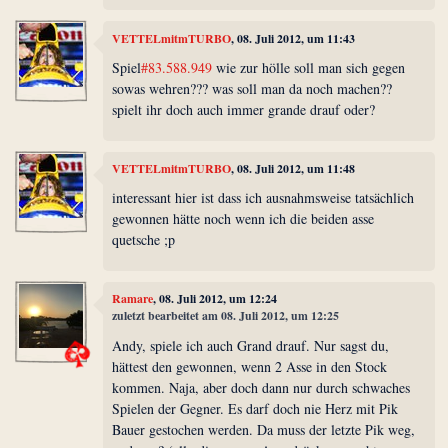
VETTELmitmTURBO
, 08. Juli 2012, um 11:43
Spiel
#83.588.949
wie zur hölle soll man sich gegen
sowas wehren??? was soll man da noch machen??
spielt ihr doch auch immer grande drauf oder?
VETTELmitmTURBO
, 08. Juli 2012, um 11:48
interessant hier ist dass ich ausnahmsweise tatsächlich
gewonnen hätte noch wenn ich die beiden asse
quetsche ;p
Ramare
, 08. Juli 2012, um 12:24
zuletzt bearbeitet am 08. Juli 2012, um 12:25
Andy, spiele ich auch Grand drauf. Nur sagst du,
hättest den gewonnen, wenn 2 Asse in den Stock
kommen. Naja, aber doch dann nur durch schwaches
Spielen der Gegner. Es darf doch nie Herz mit Pik
Bauer gestochen werden. Da muss der letzte Pik weg,