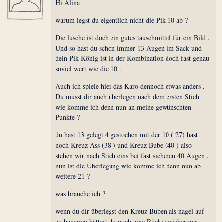
Hi Alina
warum legst du eigentlich nicht die Pik 10 ab ?
Die lusche ist doch ein gutes tauschmittel für ein Bild .
Und so hast du schon immer 13 Augen im Sack und
dein Pik König ist in der Kombination doch fast genau
soviel wert wie die 10 .
Auch ich spiele hier das Karo dennoch etwas anders .
Du musst dir auch überlegen nach dem ersten Stich
wie komme ich denn nun an meine gewünschten
Punkte ?
du hast 13 gelegt 4 gestochen mit der 10 ( 27) hast
noch Kreuz Ass (38 ) und Kreuz Bube (40 ) also
stehen wir nach Stich eins bei fast sicheren 40 Augen .
nun ist die Überlegung wie komme ich denn nun ab
weitere 21 ?
was brauche ich ?
wenn du dir überlegst den Kreuz Buben als nagel auf
zu bewaren hättest du noch eine Rückversicherung