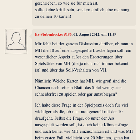
geschrieben, so wie sie für mich ist.
sollte keine kritik sein, sondern einfach eine meinung
zu deinen 10 karten!
Ex-Stubenhocker #186
, 01. August 2012, um 11:59
Mir fehlt bei der ganzen Diskussion darüber, ob man in
MH die 10 auf eine ausgespielte Lusche legen soll, ein
wesentlicher Aspekt außer den Erörterungen über
Spielstärke von MH (die ja nicht mal immer bekannt
ist) und über das Soll-Verhalten von VH.
Nämlich: Welche Karten hat MH, wie groß sind die
Chancen nach seinem Blatt, das Spiel wenigstens
schneiderfrei zu spielen oder gar umzubiegen?
Ich halte diese Frage in der Spielpraxis doch für viel
wichtiger als die, ob man nun generell mit der 10
draufgeht. Selbst die Frage, ob unter der Ass
ausgespielt werden soll, ist doch keine Könnensfrage
und auch keine, wie MH einzuschätzen ist und was MH
beim ersten Fall, vielleicht vor 20 Minuten, getan hat.