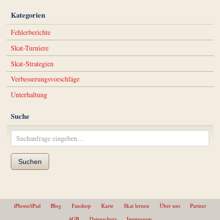
Kategorien
Fehlerberichte
Skat-Turniere
Skat-Strategien
Verbesserungsvorschläge
Unterhaltung
Suche
Suchen
iPhone/iPad
Blog
Fanshop
Karte
Skat lernen
Über uns
Partner
AGB
Datenschutz
Impressum