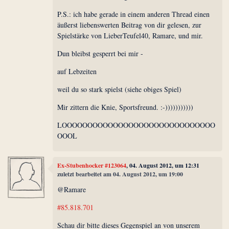
P.S.: ich habe gerade in einem anderen Thread einen
äußerst liebenswerten Beitrag von dir gelesen, zur
Spielstärke von LieberTeufel40, Ramare, und mir.
Dun bleibst gesperrt bei mir -
auf Lebzeiten
weil du so stark spielst (siehe obiges Spiel)
Mir zittern die Knie, Sportsfreund. :-)))))))))))
LOOOOOOOOOOOOOOOOOOOOOOOOOOOOOO
OOOL
Ex-Stubenhocker #123064
, 04. August 2012, um 12:31
zuletzt bearbeitet am 04. August 2012, um 19:00
@Ramare
#85.818.701
Schau dir bitte dieses Gegenspiel an von unserem