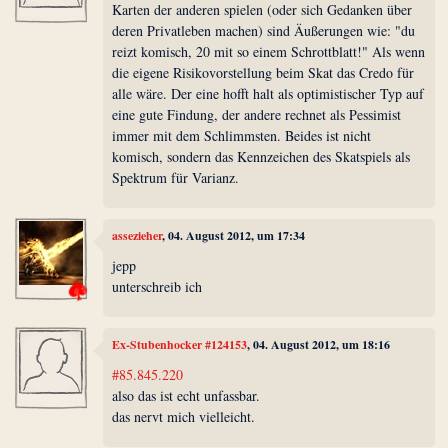
Karten der anderen spielen (oder sich Gedanken über
deren Privatleben machen) sind Äußerungen wie: "du
reizt komisch, 20 mit so einem Schrottblatt!" Als wenn
die eigene Risikovorstellung beim Skat das Credo für
alle wäre. Der eine hofft halt als optimistischer Typ auf
eine gute Findung, der andere rechnet als Pessimist
immer mit dem Schlimmsten. Beides ist nicht
komisch, sondern das Kennzeichen des Skatspiels als
Spektrum für Varianz.
assezieher
, 04. August 2012, um 17:34
jepp
unterschreib ich
Ex-Stubenhocker #124153
, 04. August 2012, um 18:16
#85.845.220
also das ist echt unfassbar.
das nervt mich vielleicht.