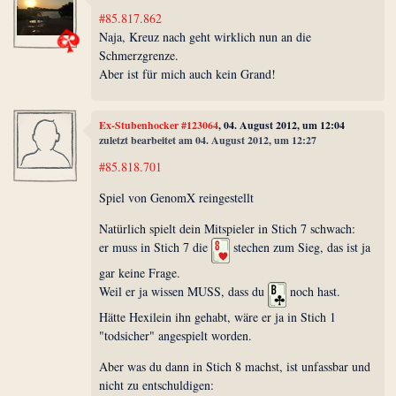
#85.817.862
Naja, Kreuz nach geht wirklich nun an die
Schmerzgrenze.
Aber ist für mich auch kein Grand!
Ex-Stubenhocker #123064
, 04. August 2012, um 12:04
zuletzt bearbeitet am 04. August 2012, um 12:27
#85.818.701
Spiel von GenomX reingestellt
Natürlich spielt dein Mitspieler in Stich 7 schwach:
er muss in Stich 7 die
stechen zum Sieg, das ist ja
gar keine Frage.
Weil er ja wissen MUSS, dass du
noch hast.
Hätte Hexilein ihn gehabt, wäre er ja in Stich 1
"todsicher" angespielt worden.
Aber was du dann in Stich 8 machst, ist unfassbar und
nicht zu entschuldigen: