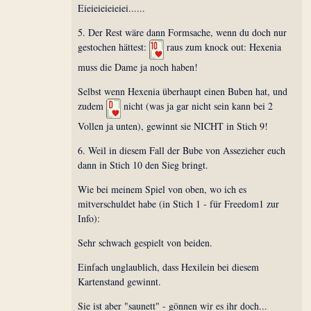
Eieieieieieiei......
5. Der Rest wäre dann Formsache, wenn du doch nur
gestochen hättest:
raus zum knock out: Hexenia
muss die Dame ja noch haben!
Selbst wenn Hexenia überhaupt einen Buben hat, und
zudem
nicht (was ja gar nicht sein kann bei 2
Vollen ja unten), gewinnt sie NICHT in Stich 9!
6. Weil in diesem Fall der Bube von Assezieher euch
dann in Stich 10 den Sieg bringt.
Wie bei meinem Spiel von oben, wo ich es
mitverschuldet habe (in Stich 1 - für Freedom1 zur
Info):
Sehr schwach gespielt von beiden.
Einfach unglaublich, dass Hexilein bei diesem
Kartenstand gewinnt.
Sie ist aber "saunett" - gönnen wir es ihr doch...