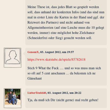
Meine These ist, dass jedes Blatt so gespielt werden
soll, dass anhand der konkreten Infos (und das sind nun
mal in erster Linie die Karten in der Hand und ggf. der
Reizwert des Partners) und nicht anhand von
Allgemeintheorien (auf eine Lusche muss die 10 gelegt
werden, immer) eine möglichst hohe Zielchance
(Schneiderfrei oder Sieg) gesucht werden soll.
GenomX
, 03. August 2012, um 19:57
https://www.skatstube.de/spiele/85782618
Stich 9 What the Fuck .... und so was muss man sich
so oft auf 5 cent anschauen ... da bekomm ich ne
Gänsehaut
LieberTeufel40
, 03. August 2012, um 20:22
Tja, da muß ich Dir (nicht gerne) mal recht geben!