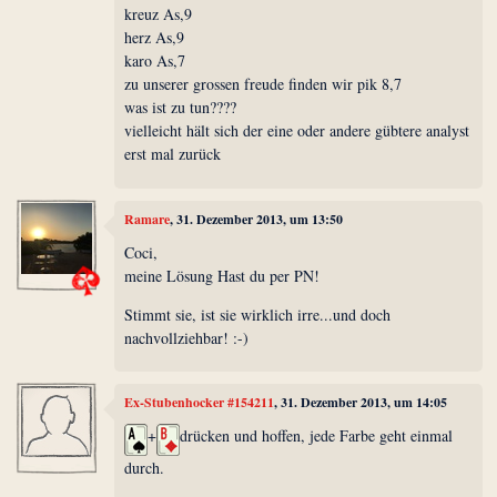
kreuz As,9
herz As,9
karo As,7
zu unserer grossen freude finden wir pik 8,7
was ist zu tun????
vielleicht hält sich der eine oder andere gübtere analyst
erst mal zurück
Ramare
, 31. Dezember 2013, um 13:50
Coci,
meine Lösung Hast du per PN!
Stimmt sie, ist sie wirklich irre...und doch
nachvollziehbar! :-)
Ex-Stubenhocker #154211
, 31. Dezember 2013, um 14:05
+
drücken und hoffen, jede Farbe geht einmal
durch.