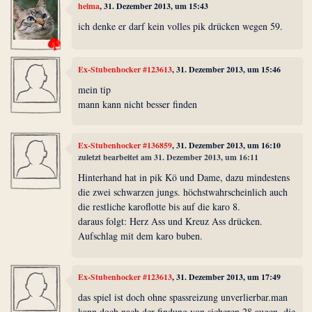
heima
, 31. Dezember 2013, um 15:43
ich denke er darf kein volles pik drücken wegen 59.
Ex-Stubenhocker #123613
, 31. Dezember 2013, um 15:46
mein tip
mann kann nicht besser finden
Ex-Stubenhocker #136859
, 31. Dezember 2013, um 16:10
zuletzt bearbeitet am 31. Dezember 2013, um 16:11
Hinterhand hat in pik Kö und Dame, dazu mindestens
die zwei schwarzen jungs. höchstwahrscheinlich auch
die restliche karoflotte bis auf die karo 8.
daraus folgt: Herz Ass und Kreuz Ass drücken.
Aufschlag mit dem karo buben.
Ex-Stubenhocker #123613
, 31. Dezember 2013, um 17:49
das spiel ist doch ohne spassreizung unverlierbar.man
kann doch nach der findung von sicheren 28 augen ,die