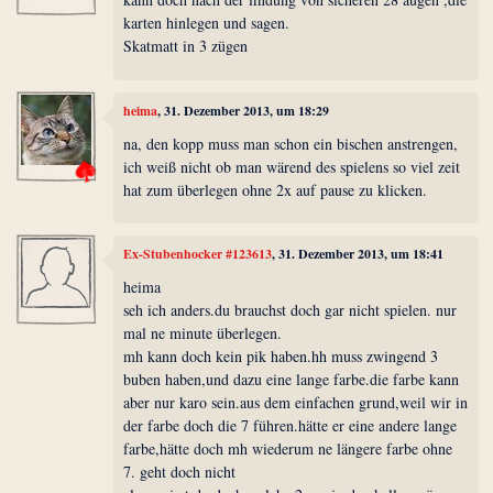
karten hinlegen und sagen.
Skatmatt in 3 zügen
heima
, 31. Dezember 2013, um 18:29
na, den kopp muss man schon ein bischen anstrengen,
ich weiß nicht ob man wärend des spielens so viel zeit
hat zum überlegen ohne 2x auf pause zu klicken.
Ex-Stubenhocker #123613
, 31. Dezember 2013, um 18:41
heima
seh ich anders.du brauchst doch gar nicht spielen. nur
mal ne minute überlegen.
mh kann doch kein pik haben.hh muss zwingend 3
buben haben,und dazu eine lange farbe.die farbe kann
aber nur karo sein.aus dem einfachen grund,weil wir in
der farbe doch die 7 führen.hätte er eine andere lange
farbe,hätte doch mh wiederum ne längere farbe ohne
7. geht doch nicht