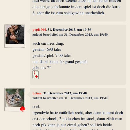
also weisst du doch welche 2asse in den keller müssen
die einzige unbekannte in dem spiel ist doch die karo
8. aber die ist zum spielgewinn unerheblich.
pepi1904
, 31. Dezember 2013, um 19:39
zuletzt bearbeitet am 31. Dezember 2013, um 19:40
auch ein irres ding.
gewinn: 690 taler
gewinn/spiel: 7,00 taler
und dabei keine 20 grand gespielt
geht das ??
heima
, 31. Dezember 2013, um 19:40
zuletzt bearbeitet am 31. Dezember 2013, um 19:42
coci.
irgendwie haste natürlich recht, aber dann kommt doch
erst der schock, 2 pikluschen im stock, dann zählt man
nach pik kann ja nur eimal gehen? soll ich beide