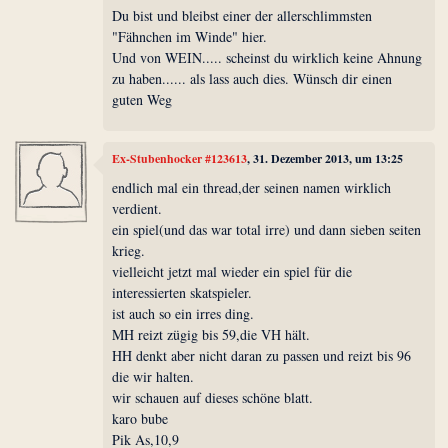
Du bist und bleibst einer der allerschlimmsten
"Fähnchen im Winde" hier.
Und von WEIN..... scheinst du wirklich keine Ahnung
zu haben...... als lass auch dies. Wünsch dir einen
guten Weg
Ex-Stubenhocker #123613
, 31. Dezember 2013, um 13:25
endlich mal ein thread,der seinen namen wirklich
verdient.
ein spiel(und das war total irre) und dann sieben seiten
krieg.
vielleicht jetzt mal wieder ein spiel für die
interessierten skatspieler.
ist auch so ein irres ding.
MH reizt zügig bis 59,die VH hält.
HH denkt aber nicht daran zu passen und reizt bis 96
die wir halten.
wir schauen auf dieses schöne blatt.
karo bube
Pik As,10,9