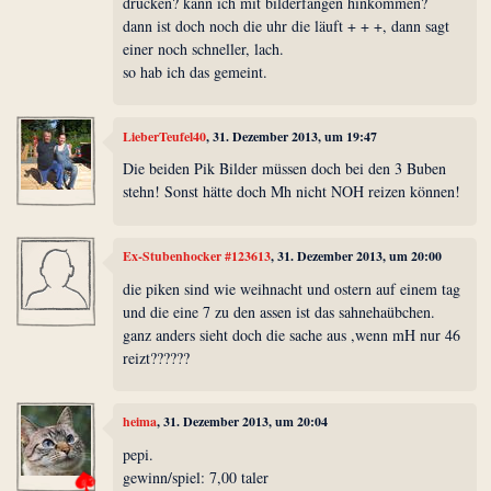
drücken? kann ich mit bilderfangen hinkommen?
dann ist doch noch die uhr die läuft + + +, dann sagt
einer noch schneller, lach.
so hab ich das gemeint.
LieberTeufel40
, 31. Dezember 2013, um 19:47
Die beiden Pik Bilder müssen doch bei den 3 Buben
stehn! Sonst hätte doch Mh nicht NOH reizen können!
Ex-Stubenhocker #123613
, 31. Dezember 2013, um 20:00
die piken sind wie weihnacht und ostern auf einem tag
und die eine 7 zu den assen ist das sahnehaübchen.
ganz anders sieht doch die sache aus ,wenn mH nur 46
reizt??????
heima
, 31. Dezember 2013, um 20:04
pepi.
gewinn/spiel: 7,00 taler