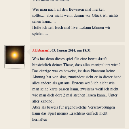
Wie man nach all den Beweisen mal merken
sollte,....aber nicht wenn dumm vor Glück ist, nichts
sehen kann,....
Hoffe ich seh Euch mal live,....dann können wir
spielen,...
Aldebaran1
, 03. Januar 2014, um 18:31
Was hat denn dieses spiel für eine beweiskraft
hinsichtlich deiner These, dass alles manipuliert wird?
Das einzige was es beweist, ist dass Phantom keine
Ahnung hat von skat, zumindest sieht er in dieser hand
alles andere als gut aus. Erstens weiß ich nicht wie
man seine karte passen kann, zweitens weiß ich nicht,
wie man dich dort 2 mal stechen lassen kann.. Unter
aller kanone .
Aber als beweis für irgendwelche Verschwörungen
kann das Spiel meines Erachtens einfach nicht
herhalten .