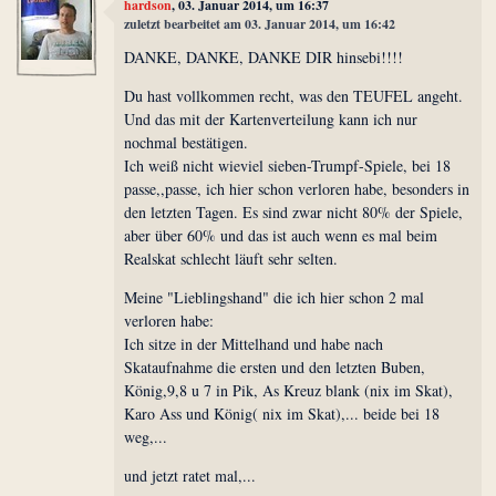
hardson
, 03. Januar 2014, um 16:37
zuletzt bearbeitet am 03. Januar 2014, um 16:42
DANKE, DANKE, DANKE DIR hinsebi!!!!
Du hast vollkommen recht, was den TEUFEL angeht.
Und das mit der Kartenverteilung kann ich nur
nochmal bestätigen.
Ich weiß nicht wieviel sieben-Trumpf-Spiele, bei 18
passe,,passe, ich hier schon verloren habe, besonders in
den letzten Tagen. Es sind zwar nicht 80% der Spiele,
aber über 60% und das ist auch wenn es mal beim
Realskat schlecht läuft sehr selten.
Meine "Lieblingshand" die ich hier schon 2 mal
verloren habe:
Ich sitze in der Mittelhand und habe nach
Skataufnahme die ersten und den letzten Buben,
König,9,8 u 7 in Pik, As Kreuz blank (nix im Skat),
Karo Ass und König( nix im Skat),... beide bei 18
weg,...
und jetzt ratet mal,...