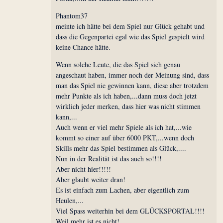
Phantom37
meinte ich hätte bei dem Spiel nur Glück gehabt und
dass die Gegenpartei egal wie das Spiel gespielt wird
keine Chance hätte.
Wenn solche Leute, die das Spiel sich genau
angeschaut haben, immer noch der Meinung sind, dass
man das Spiel nie gewinnen kann, diese aber trotzdem
mehr Punkte als ich haben,...dann muss doch jetzt
wirklich jeder merken, dass hier was nicht stimmen
kann,...
Auch wenn er viel mehr Spiele als ich hat,...wie
kommt so einer auf über 6000 PKT,...wenn doch
Skills mehr das Spiel bestimmen als Glück,....
Nun in der Realität ist das auch so!!!!
Aber nicht hier!!!!!
Aber glaubt weiter dran!
Es ist einfach zum Lachen, aber eigentlich zum
Heulen,...
Viel Spass weiterhin bei dem GLÜCKSPORTAL!!!!
Weil mehr ist es nicht!