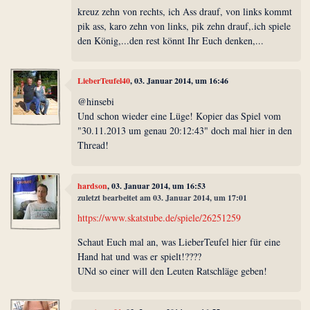
kreuz zehn von rechts, ich Ass drauf, von links kommt
pik ass, karo zehn von links, pik zehn drauf,.ich spiele
den König,...den rest könnt Ihr Euch denken,...
LieberTeufel40
, 03. Januar 2014, um 16:46
@hinsebi
Und schon wieder eine Lüge! Kopier das Spiel vom
"30.11.2013 um genau 20:12:43" doch mal hier in den
Thread!
hardson
, 03. Januar 2014, um 16:53
zuletzt bearbeitet am 03. Januar 2014, um 17:01
https://www.skatstube.de/spiele/26251259
Schaut Euch mal an, was LieberTeufel hier für eine
Hand hat und was er spielt!????
UNd so einer will den Leuten Ratschläge geben!