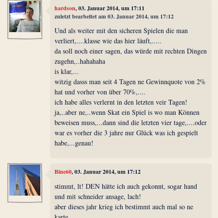
hardson
, 03. Januar 2014, um 17:11
zuletzt bearbeitet am 03. Januar 2014, um 17:12
Und als weiter mit den sicheren Spielen die man
verliert,....klasse wie das hier läuft,.....
da soll noch einer sagen, das würde mit rechten Dingen
zugehn,..hahahaha
is klar,...
witzig dasss man seit 4 Tagen ne Gewinnquote von 2%
hat und vorher von über 70%,....
ich habe alles verlernt in den letzten veir Tagen!
ja,..aber ne,..wenn Skat ein Spiel is wo man Können
beweisen muss,...dann sind die letzten vier tage,....oder
war es vorher die 3 jahre nur Glück was ich gespielt
habe,...genau!
Bine60
, 03. Januar 2014, um 17:12
stimmt, lt! DEN hätte ich auch gekonnt, sogar hand
und mit schneider ansage, lach!
aber dieses jahr krieg ich bestimmt auch mal so ne
karte...