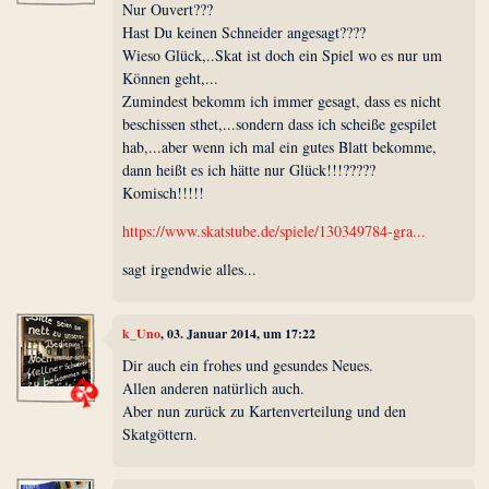
Nur Ouvert???
Hast Du keinen Schneider angesagt????
Wieso Glück,..Skat ist doch ein Spiel wo es nur um
Können geht,...
Zumindest bekomm ich immer gesagt, dass es nicht
beschissen sthet,...sondern dass ich scheiße gespilet
hab,...aber wenn ich mal ein gutes Blatt bekomme,
dann heißt es ich hätte nur Glück!!!?????
Komisch!!!!!
https://www.skatstube.de/spiele/130349784-gra...
sagt irgendwie alles...
k_Uno
, 03. Januar 2014, um 17:22
Dir auch ein frohes und gesundes Neues.
Allen anderen natürlich auch.
Aber nun zurück zu Kartenverteilung und den
Skatgöttern.