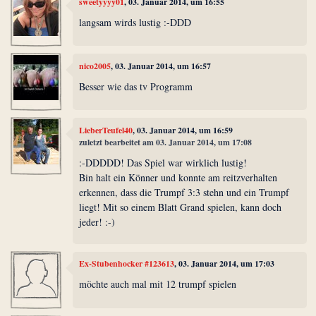
sweetyyyy01
, 03. Januar 2014, um 16:55
langsam wirds lustig :-DDD
nico2005
, 03. Januar 2014, um 16:57
Besser wie das tv Programm
LieberTeufel40
, 03. Januar 2014, um 16:59
zuletzt bearbeitet am 03. Januar 2014, um 17:08
:-DDDDD! Das Spiel war wirklich lustig!
Bin halt ein Könner und konnte am reitzverhalten
erkennen, dass die Trumpf 3:3 stehn und ein Trumpf
liegt! Mit so einem Blatt Grand spielen, kann doch
jeder! :-)
Ex-Stubenhocker #123613
, 03. Januar 2014, um 17:03
möchte auch mal mit 12 trumpf spielen