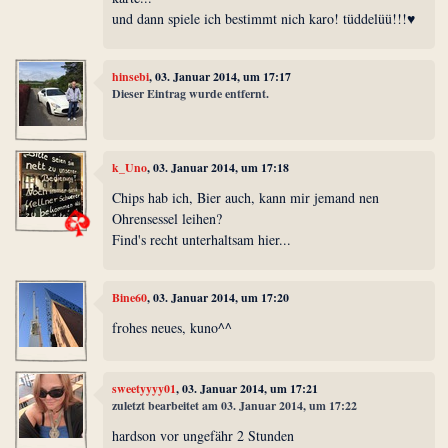
und dann spiele ich bestimmt nich karo! tüddelüü!!!♥
hinsebi
, 03. Januar 2014, um 17:17
Dieser Eintrag wurde entfernt.
k_Uno
, 03. Januar 2014, um 17:18
Chips hab ich, Bier auch, kann mir jemand nen
Ohrensessel leihen?
Find's recht unterhaltsam hier...
Bine60
, 03. Januar 2014, um 17:20
frohes neues, kuno^^
sweetyyyy01
, 03. Januar 2014, um 17:21
zuletzt bearbeitet am 03. Januar 2014, um 17:22
hardson vor ungefähr 2 Stunden