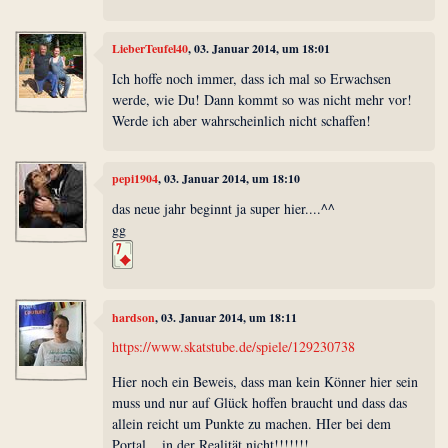
LieberTeufel40
, 03. Januar 2014, um 18:01
Ich hoffe noch immer, dass ich mal so Erwachsen
werde, wie Du! Dann kommt so was nicht mehr vor!
Werde ich aber wahrscheinlich nicht schaffen!
pepi1904
, 03. Januar 2014, um 18:10
das neue jahr beginnt ja super hier....^^
gg
hardson
, 03. Januar 2014, um 18:11
https://www.skatstube.de/spiele/129230738
Hier noch ein Beweis, dass man kein Könner hier sein
muss und nur auf Glück hoffen braucht und dass das
allein reicht um Punkte zu machen. HIer bei dem
Portal,...in der Realität nicht!!!!!!!