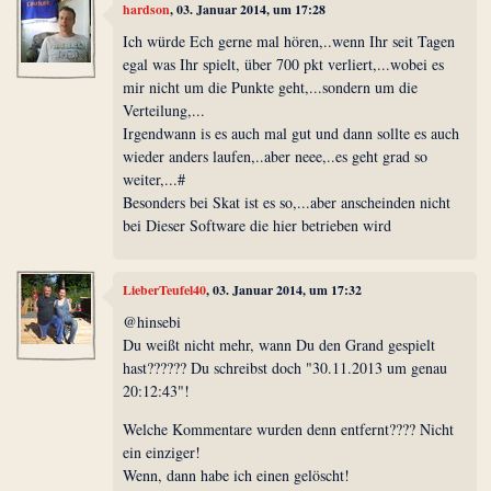
hardson
, 03. Januar 2014, um 17:28
Ich würde Ech gerne mal hören,..wenn Ihr seit Tagen
egal was Ihr spielt, über 700 pkt verliert,...wobei es
mir nicht um die Punkte geht,...sondern um die
Verteilung,...
Irgendwann is es auch mal gut und dann sollte es auch
wieder anders laufen,..aber neee,..es geht grad so
weiter,...#
Besonders bei Skat ist es so,...aber anscheinden nicht
bei Dieser Software die hier betrieben wird
LieberTeufel40
, 03. Januar 2014, um 17:32
@hinsebi
Du weißt nicht mehr, wann Du den Grand gespielt
hast?????? Du schreibst doch "30.11.2013 um genau
20:12:43"!
Welche Kommentare wurden denn entfernt???? Nicht
ein einziger!
Wenn, dann habe ich einen gelöscht!