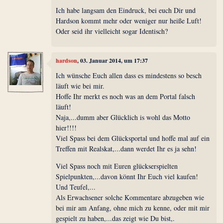
Ich habe langsam den Eindruck, bei euch Dir und
Hardson kommt mehr oder weniger nur heiße Luft!
Oder seid ihr vielleicht sogar Identisch?
hardson
, 03. Januar 2014, um 17:37
Ich wünsche Euch allen dass es mindestens so besch
läuft wie bei mir.
Hoffe Ihr merkt es noch was an dem Portal falsch
läuft!
Naja,...dumm aber Glücklich is wohl das Motto
hier!!!!
Viel Spass bei dem Glücksportal und hoffe mal auf ein
Treffen mit Realskat,...dann werdet Ihr es ja sehn!
Viel Spass noch mit Euren glückserspielten
Spielpunkten,...davon könnt Ihr Euch viel kaufen!
Und Teufel,...
Als Erwachsener solche Kommentare abzugeben wie
bei mir am Anfang, ohne mich zu kenne, oder mit mir
gespielt zu haben,...das zeigt wie Du bist,.