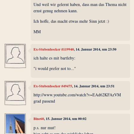
Und weil wir gelernt haben, dass man das Thema nicht
ernst genug nehmen kann.
Ich hoffe, das macht etwas mehr Sinn jetzt :)
MM
Ex-Stubenhocker #119940
, 14. Januar 2014, um 23:50
ich halte es mit bartleby:
"i would prefer not to..."
Ex-Stubenhocker #49475
, 14. Januar 2014, um 23:51
http://www.youtube.com/watch?v=EAd62KFAzVM
grad passend
Bine60
, 15. Januar 2014, um 00:02
p.s. nur mut!
hier geht es um das wirkliche leben.