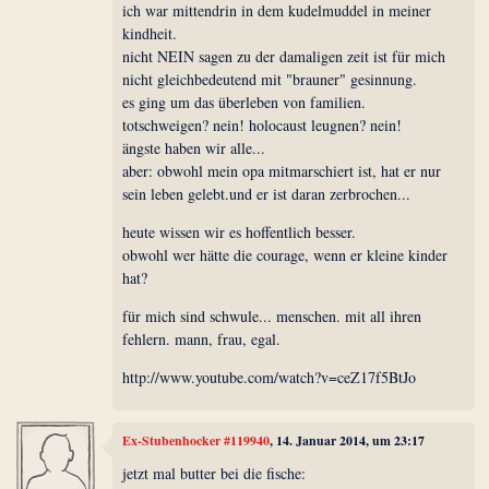
ich war mittendrin in dem kudelmuddel in meiner
kindheit.
nicht NEIN sagen zu der damaligen zeit ist für mich
nicht gleichbedeutend mit "brauner" gesinnung.
es ging um das überleben von familien.
totschweigen? nein! holocaust leugnen? nein!
ängste haben wir alle...
aber: obwohl mein opa mitmarschiert ist, hat er nur
sein leben gelebt.und er ist daran zerbrochen...
heute wissen wir es hoffentlich besser.
obwohl wer hätte die courage, wenn er kleine kinder
hat?
für mich sind schwule... menschen. mit all ihren
fehlern. mann, frau, egal.
http://www.youtube.com/watch?v=ceZ17f5BtJo
Ex-Stubenhocker #119940
, 14. Januar 2014, um 23:17
jetzt mal butter bei die fische: