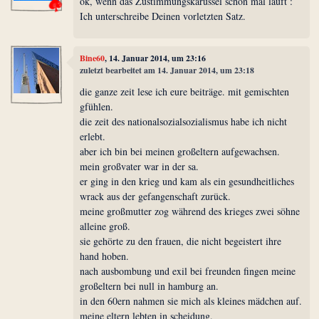
ok, wenn das Zustimmungskarussel schon mal läuft :
Ich unterschreibe Deinen vorletzten Satz.
Bine60
, 14. Januar 2014, um 23:16
zuletzt bearbeitet am 14. Januar 2014, um 23:18
die ganze zeit lese ich eure beiträge. mit gemischten
gfühlen.
die zeit des nationalsozialsozialismus habe ich nicht
erlebt.
aber ich bin bei meinen großeltern aufgewachsen.
mein großvater war in der sa.
er ging in den krieg und kam als ein gesundheitliches
wrack aus der gefangenschaft zurück.
meine großmutter zog während des krieges zwei söhne
alleine groß.
sie gehörte zu den frauen, die nicht begeistert ihre
hand hoben.
nach ausbombung und exil bei freunden fingen meine
großeltern bei null in hamburg an.
in den 60ern nahmen sie mich als kleines mädchen auf.
meine eltern lebten in scheidung.