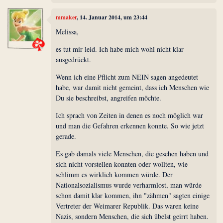
mmaker
, 14. Januar 2014, um 23:44
Melissa,
es tut mir leid. Ich habe mich wohl nicht klar
ausgedrückt.
Wenn ich eine Pflicht zum NEIN sagen angedeutet
habe, war damit nicht gemeint, dass ich Menschen wie
Du sie beschreibst, angreifen möchte.
Ich sprach von Zeiten in denen es noch möglich war
und man die Gefahren erkennen konnte. So wie jetzt
gerade.
Es gab damals viele Menschen, die gesehen haben und
sich nicht vorstellen konnten oder wollten, wie
schlimm es wirklich kommen würde. Der
Nationalsozialismus wurde verharmlost, man würde
schon damit klar kommen, ihn "zähmen" sagten einige
Vertreter der Weimarer Republik. Das waren keine
Nazis, sondern Menschen, die sich übelst geirrt haben.