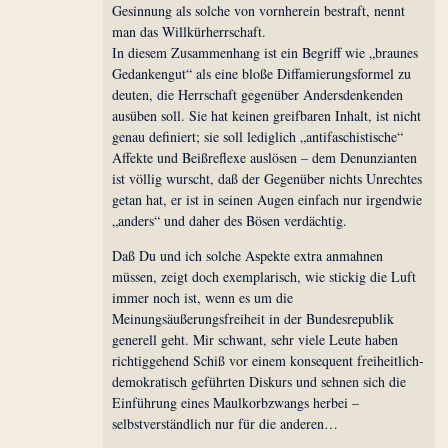
Gesinnung als solche von vornherein bestraft, nennt
man das Willkürherrschaft.
In diesem Zusammenhang ist ein Begriff wie „braunes
Gedankengut“ als eine bloße Diffamierungsformel zu
deuten, die Herrschaft gegenüber Andersdenkenden
ausüben soll. Sie hat keinen greifbaren Inhalt, ist nicht
genau definiert; sie soll lediglich „antifaschistische“
Affekte und Beißreflexe auslösen – dem Denunzianten
ist völlig wurscht, daß der Gegenüber nichts Unrechtes
getan hat, er ist in seinen Augen einfach nur irgendwie
„anders“ und daher des Bösen verdächtig.
Daß Du und ich solche Aspekte extra anmahnen
müssen, zeigt doch exemplarisch, wie stickig die Luft
immer noch ist, wenn es um die
Meinungsäußerungsfreiheit in der Bundesrepublik
generell geht. Mir schwant, sehr viele Leute haben
richtiggehend Schiß vor einem konsequent freiheitlich-
demokratisch geführten Diskurs und sehnen sich die
Einführung eines Maulkorbzwangs herbei –
selbstverständlich nur für die anderen…