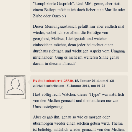
"komplizierte Gespräch". Und MM, gerne, aber statt
einem Baileys möchte ich doch lieber eine Marille oder
Zirbe oder Ouzo :-)
Dieser Meinungsaustausch gefällt mir aber endlich mal
wieder, wobei ich vor allem die Beiträge von
georgbest, Melissa, Lichtgestalt und watcher
einbeziehen möchte, denn jeder beleuchtet einen
durchaus richtigen und wichtigen Aspekt vom Umgang
miteinander. Ging es nicht im weiteren Sinne genau
darum in diesem Thread?
Ex-Stubenhocker #125520
, 15. Januar 2014, um 01:21
zuletzt bearbeitet am 15. Januar 2014, um 01:22
Hast völlig recht Watcher, dieser "Hype" war natürlich
von den Medien gemacht und diente diesen nur zur
Umsatzsteigerung.
Aber es gab ihn, genau so wie es morgen oder
übermorgen wieder einen solchen geben wird, Thema
ist beliebig, natürlich wieder gemacht von den Medien,