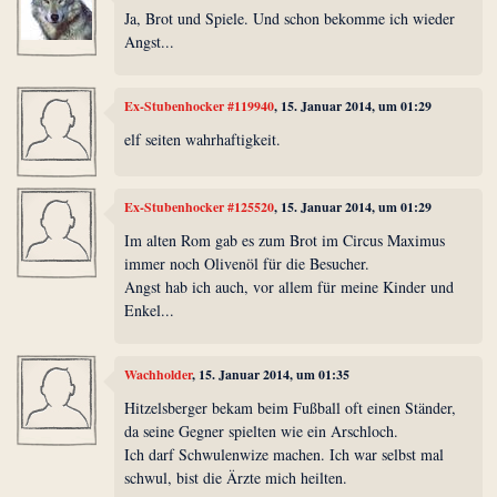
Ja, Brot und Spiele. Und schon bekomme ich wieder
Angst...
Ex-Stubenhocker #119940
, 15. Januar 2014, um 01:29
elf seiten wahrhaftigkeit.
Ex-Stubenhocker #125520
, 15. Januar 2014, um 01:29
Im alten Rom gab es zum Brot im Circus Maximus
immer noch Olivenöl für die Besucher.
Angst hab ich auch, vor allem für meine Kinder und
Enkel...
Wachholder
, 15. Januar 2014, um 01:35
Hitzelsberger bekam beim Fußball oft einen Ständer,
da seine Gegner spielten wie ein Arschloch.
Ich darf Schwulenwize machen. Ich war selbst mal
schwul, bist die Ärzte mich heilten.