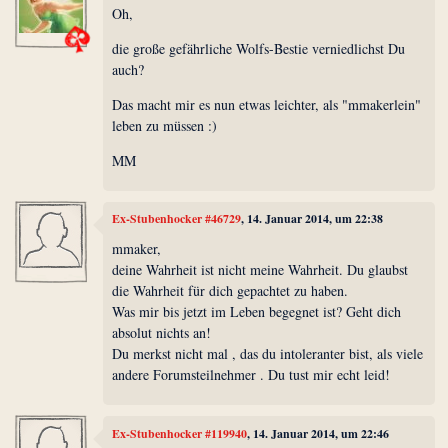
Oh,
die große gefährliche Wolfs-Bestie verniedlichst Du
auch?
Das macht mir es nun etwas leichter, als "mmakerlein"
leben zu müssen :)
MM
Ex-Stubenhocker #46729
, 14. Januar 2014, um 22:38
mmaker,
deine Wahrheit ist nicht meine Wahrheit. Du glaubst
die Wahrheit für dich gepachtet zu haben.
Was mir bis jetzt im Leben begegnet ist? Geht dich
absolut nichts an!
Du merkst nicht mal , das du intoleranter bist, als viele
andere Forumsteilnehmer . Du tust mir echt leid!
Ex-Stubenhocker #119940
, 14. Januar 2014, um 22:46