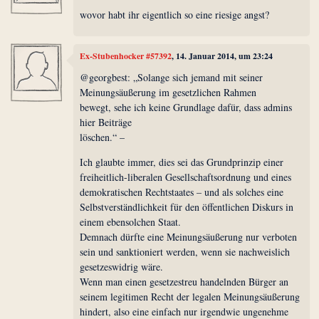
wovor habt ihr eigentlich so eine riesige angst?
Ex-Stubenhocker #57392
, 14. Januar 2014, um 23:24
@georgbest: „Solange sich jemand mit seiner
Meinungsäußerung im gesetzlichen Rahmen
bewegt, sehe ich keine Grundlage dafür, dass admins
hier Beiträge
löschen.“ –
Ich glaubte immer, dies sei das Grundprinzip einer
freiheitlich-liberalen Gesellschaftsordnung und eines
demokratischen Rechtstaates – und als solches eine
Selbstverständlichkeit für den öffentlichen Diskurs in
einem ebensolchen Staat.
Demnach dürfte eine Meinungsäußerung nur verboten
sein und sanktioniert werden, wenn sie nachweislich
gesetzeswidrig wäre.
Wenn man einen gesetzestreu handelnden Bürger an
seinem legitimen Recht der legalen Meinungsäußerung
hindert, also eine einfach nur irgendwie ungenehme