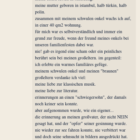
meine mutter geboren in istambul, halb türkin, halb
polin.
zusammen mit meinem schwulen onkel wuchs ich auf,
in einer 40 qm2 wohnung.
für mich war es selbstverständlich und immer ein
grund zur freude, wenn der freund meines onkels bei
unseren familienfesten dabei war.
nie! gab es irgend eine scham oder ein peinliches
berührt sein bei meinen großeltern. im gegenteil:
ich erlebte ein warmes familiäres gefüge.
meinem schwulen onkel und meinen "braunen"
großeltern verdanke ich viel:
meine liebe zur klassischen musik.
meine liebe zur literatur.
erinnerungen an einen "schwiegersohn", der damals
noch keiner sein konnte.
aber aufgenommen wurde, wie ein eigener...
die erinnerung an meinen großvater, der nicht NEIN
gesagt hat, und der "opfer" seiner gesinnung wurde.
nie wieder zur see fahren konnte, nie verbittert war
und doch seine sehnsucht in bildern ausgedrückt hat.