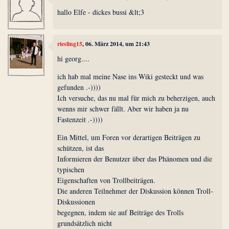
hallo Elfe - dickes bussi &lt;3
riesling15
, 06. März 2014, um 21:43
hi georg....
ich hab mal meine Nase ins Wiki gesteckt und was
gefunden .-))))
Ich versuche, das nu mal für mich zu beherzigen, auch
wenns mir schwer fällt. Aber wir haben ja nu
Fastenzeit .-))))
Ein Mittel, um Foren vor derartigen Beiträgen zu
schützen, ist das
Informieren der Benutzer über das Phänomen und die
typischen
Eigenschaften von Trollbeiträgen.
Die anderen Teilnehmer der Diskussion können Troll-
Diskussionen
begegnen, indem sie auf Beiträge des Trolls
grundsätzlich nicht