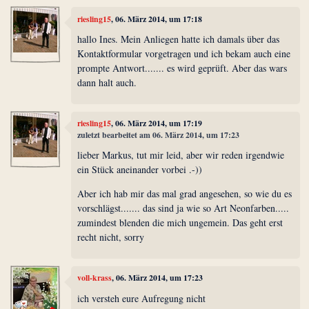
riesling15
, 06. März 2014, um 17:18
hallo Ines. Mein Anliegen hatte ich damals über das
Kontaktformular vorgetragen und ich bekam auch eine
prompte Antwort....... es wird geprüft. Aber das wars
dann halt auch.
riesling15
, 06. März 2014, um 17:19
zuletzt bearbeitet am 06. März 2014, um 17:23
lieber Markus, tut mir leid, aber wir reden irgendwie
ein Stück aneinander vorbei .-))
Aber ich hab mir das mal grad angesehen, so wie du es
vorschlägst....... das sind ja wie so Art Neonfarben.....
zumindest blenden die mich ungemein. Das geht erst
recht nicht, sorry
voll-krass
, 06. März 2014, um 17:23
ich versteh eure Aufregung nicht