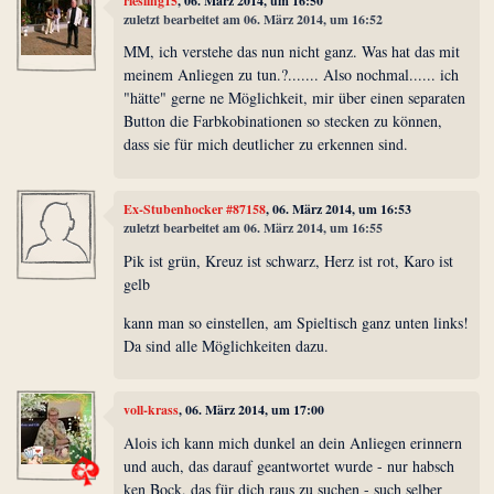
riesling15
, 06. März 2014, um 16:50
zuletzt bearbeitet am 06. März 2014, um 16:52
MM, ich verstehe das nun nicht ganz. Was hat das mit
meinem Anliegen zu tun.?....... Also nochmal...... ich
"hätte" gerne ne Möglichkeit, mir über einen separaten
Button die Farbkobinationen so stecken zu können,
dass sie für mich deutlicher zu erkennen sind.
Ex-Stubenhocker #87158
, 06. März 2014, um 16:53
zuletzt bearbeitet am 06. März 2014, um 16:55
Pik ist grün, Kreuz ist schwarz, Herz ist rot, Karo ist
gelb
kann man so einstellen, am Spieltisch ganz unten links!
Da sind alle Möglichkeiten dazu.
voll-krass
, 06. März 2014, um 17:00
Alois ich kann mich dunkel an dein Anliegen erinnern
und auch, das darauf geantwortet wurde - nur habsch
ken Bock, das für dich raus zu suchen - such selber