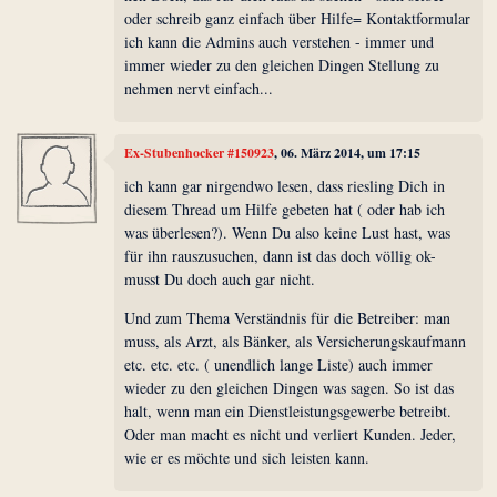
oder schreib ganz einfach über Hilfe= Kontaktformular
ich kann die Admins auch verstehen - immer und
immer wieder zu den gleichen Dingen Stellung zu
nehmen nervt einfach...
Ex-Stubenhocker #150923
, 06. März 2014, um 17:15
ich kann gar nirgendwo lesen, dass riesling Dich in
diesem Thread um Hilfe gebeten hat ( oder hab ich
was überlesen?). Wenn Du also keine Lust hast, was
für ihn rauszusuchen, dann ist das doch völlig ok-
musst Du doch auch gar nicht.
Und zum Thema Verständnis für die Betreiber: man
muss, als Arzt, als Bänker, als Versicherungskaufmann
etc. etc. etc. ( unendlich lange Liste) auch immer
wieder zu den gleichen Dingen was sagen. So ist das
halt, wenn man ein Dienstleistungsgewerbe betreibt.
Oder man macht es nicht und verliert Kunden. Jeder,
wie er es möchte und sich leisten kann.