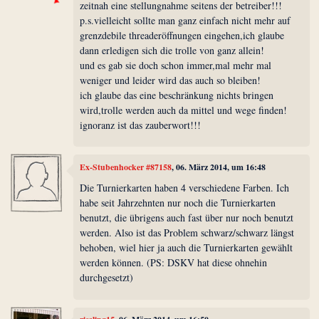
zeitnah eine stellungnahme seitens der betreiber!!!
p.s.vielleicht sollte man ganz einfach nicht mehr auf
grenzdebile threaderöffnungen eingehen,ich glaube
dann erledigen sich die trolle von ganz allein!
und es gab sie doch schon immer,mal mehr mal
weniger und leider wird das auch so bleiben!
ich glaube das eine beschränkung nichts bringen
wird,trolle werden auch da mittel und wege finden!
ignoranz ist das zauberwort!!!
Ex-Stubenhocker #87158
, 06. März 2014, um 16:48
Die Turnierkarten haben 4 verschiedene Farben. Ich
habe seit Jahrzehnten nur noch die Turnierkarten
benutzt, die übrigens auch fast über nur noch benutzt
werden. Also ist das Problem schwarz/schwarz längst
behoben, wiel hier ja auch die Turnierkarten gewählt
werden können. (PS: DSKV hat diese ohnehin
durchgesetzt)