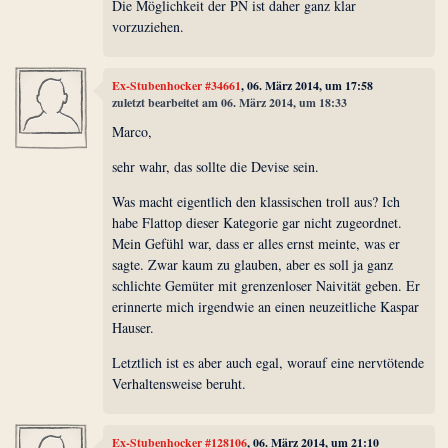
Die Möglichkeit der PN ist daher ganz klar
vorzuziehen.
Ex-Stubenhocker #34661
, 06. März 2014, um 17:58
zuletzt bearbeitet am 06. März 2014, um 18:33
Marco,
sehr wahr, das sollte die Devise sein.
Was macht eigentlich den klassischen troll aus? Ich
habe Flattop dieser Kategorie gar nicht zugeordnet.
Mein Gefühl war, dass er alles ernst meinte, was er
sagte. Zwar kaum zu glauben, aber es soll ja ganz
schlichte Gemüter mit grenzenloser Naivität geben. Er
erinnerte mich irgendwie an einen neuzeitliche Kaspar
Hauser.
Letztlich ist es aber auch egal, worauf eine nervtötende
Verhaltensweise beruht.
Ex-Stubenhocker #128106
, 06. März 2014, um 21:10