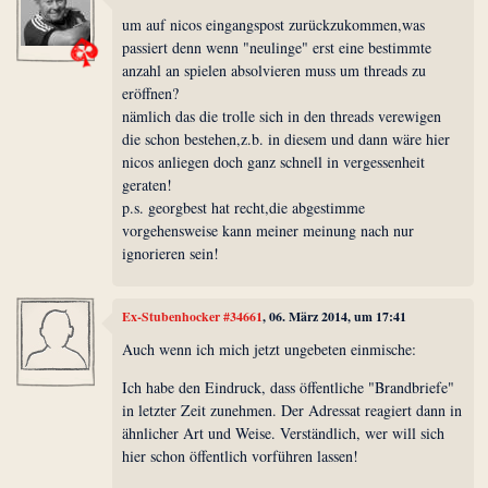
um auf nicos eingangspost zurückzukommen,was
passiert denn wenn "neulinge" erst eine bestimmte
anzahl an spielen absolvieren muss um threads zu
eröffnen?
nämlich das die trolle sich in den threads verewigen
die schon bestehen,z.b. in diesem und dann wäre hier
nicos anliegen doch ganz schnell in vergessenheit
geraten!
p.s. georgbest hat recht,die abgestimme
vorgehensweise kann meiner meinung nach nur
ignorieren sein!
Ex-Stubenhocker #34661
, 06. März 2014, um 17:41
Auch wenn ich mich jetzt ungebeten einmische:
Ich habe den Eindruck, dass öffentliche "Brandbriefe"
in letzter Zeit zunehmen. Der Adressat reagiert dann in
ähnlicher Art und Weise. Verständlich, wer will sich
hier schon öffentlich vorführen lassen!