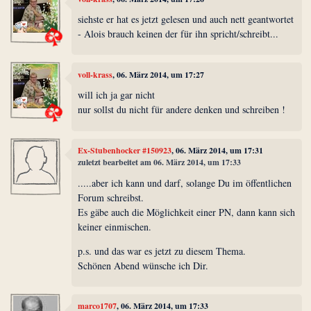
siehste er hat es jetzt gelesen und auch nett geantwortet
- Alois brauch keinen der für ihn spricht/schreibt...
voll-krass
, 06. März 2014, um 17:27
will ich ja gar nicht
nur sollst du nicht für andere denken und schreiben !
Ex-Stubenhocker #150923
, 06. März 2014, um 17:31
zuletzt bearbeitet am 06. März 2014, um 17:33
.....aber ich kann und darf, solange Du im öffentlichen
Forum schreibst.
Es gäbe auch die Möglichkeit einer PN, dann kann sich
keiner einmischen.
p.s. und das war es jetzt zu diesem Thema.
Schönen Abend wünsche ich Dir.
marco1707
, 06. März 2014, um 17:33