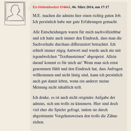
Ex-Stubenhocker #34661
, 06. März 2014, um 17:17
M.E. machen die admins hier einen richtig guten Job.
Ich persönlich habe nur gute Erfahrungen gemacht.
Alle Entscheidungen waren für mich nachvollziehbar
und ich hatte auch immer den Eindruck, dass man die
Sachverhalte durchaus differenziert betrachtet. Ich
erhielt immer zügig Antwort und wurde auch nie mit
irgendwelchen "Textbausteinen" abgespeist. Allein
darauf kommt es für mich an! Wenn man sich ernst
genommen fühlt und den Eindruck hat, dass Anfragen
willkommen und nicht lästig sind, kann ich persönlich
auch gut damit leben, wenn ein anderer meine
Meinung nicht inhaltlich teilt.
Ich denke, es ist auch nicht originäre Aufgabe der
admins, sich um trolls zu kümmern. Hier sind doch
viel eher die Spieler gefragt, indem sie durch
abgestimmte Vorgehensweisen den trolls die Zähne
ziehen.