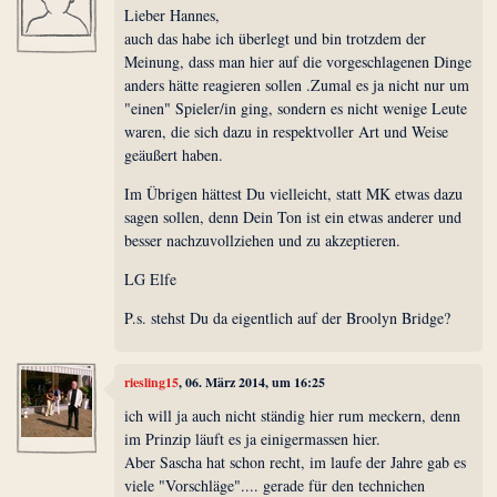
Lieber Hannes,
auch das habe ich überlegt und bin trotzdem der
Meinung, dass man hier auf die vorgeschlagenen Dinge
anders hätte reagieren sollen .Zumal es ja nicht nur um
"einen" Spieler/in ging, sondern es nicht wenige Leute
waren, die sich dazu in respektvoller Art und Weise
geäußert haben.
Im Übrigen hättest Du vielleicht, statt MK etwas dazu
sagen sollen, denn Dein Ton ist ein etwas anderer und
besser nachzuvollziehen und zu akzeptieren.
LG Elfe
P.s. stehst Du da eigentlich auf der Broolyn Bridge?
riesling15
, 06. März 2014, um 16:25
ich will ja auch nicht ständig hier rum meckern, denn
im Prinzip läuft es ja einigermassen hier.
Aber Sascha hat schon recht, im laufe der Jahre gab es
viele "Vorschläge".... gerade für den technichen