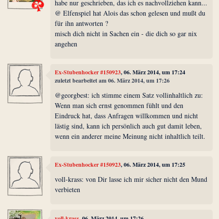
habe nur geschrieben, das ich es nachvollziehen kann...
@ Elfenspiel hat Alois das schon gelesen und mußt du
für ihn antworten ?
misch dich nicht in Sachen ein - die dich so gar nix
angehen
Ex-Stubenhocker #150923
, 06. März 2014, um 17:24
zuletzt bearbeitet am 06. März 2014, um 17:26
@georgbest: ich stimme einem Satz vollinhaltlich zu:
Wenn man sich ernst genommen fühlt und den
Eindruck hat, dass Anfragen willkommen und nicht
lästig sind, kann ich persönlich auch gut damit leben,
wenn ein anderer meine Meinung nicht inhaltlich teilt.
Ex-Stubenhocker #150923
, 06. März 2014, um 17:25
voll-krass: von Dir lasse ich mir sicher nicht den Mund
verbieten
voll-krass
, 06. März 2014, um 17:26