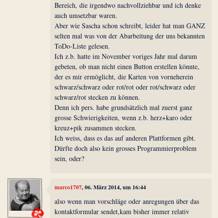
Bereich, die irgendwo nachvollziehbar und ich denke
auch umsetzbar waren.
Aber wie Sascha schon schreibt, leider hat man GANZ
selten mal was von der Abarbeitung der uns bekannten
ToDo-Liste gelesen.
Ich z.b. hatte im November voriges Jahr mal darum
gebeten, ob man nicht einen Button erstellen könnte,
der es mir ermöglicht, die Karten von vorneherein
schwarz/schwarz oder rot/rot oder rot/schwarz oder
schwarz/rot stecken zu können.
Denn ich pers. habe grundsätzlich mal zuerst ganz
grosse Schwierigkeiten, wenn z.b. herz+karo oder
kreuz+pik zusammen stecken.
Ich weiss, dass es das auf anderen Plattformen gibt.
Dürfte doch also kein grosses Programmierproblem
sein, oder?
marco1707
, 06. März 2014, um 16:44
also wenn man vorschläge oder anregungen über das
kontaktformular sendet,kam bisher immer relativ