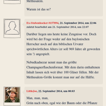
Methusalem.
Warum ist das so?
Ex-Stubenhocker #157894
, 21. September 2014, um 22:06
zuletzt bearbeitet am 21. September 2014, um 22:07
Darüber liegen uns heute keine Zeugnisse vor. Doch
wird bei der Frage weder auf den baylonischen
Herrscher noch auf den biblischen Urvater
sprichwörtlichen Alters (er soll 969 Jahre alt geworden
sein !) angespielt.
Nebudkadnezar nennt man das größte
Champagnerflaschenformat. Mit dem darin enthaltenen
Inhalt lassen sich weit über 100 Gläser füllen. Mit der
Methusalem-Größe kommt man nur auf die Hälfte.
LittleJoe
, 22. September 2014, um 00:03
Man, man, man,
Grün nach oben, egal wie der Baum oder die Pflanze