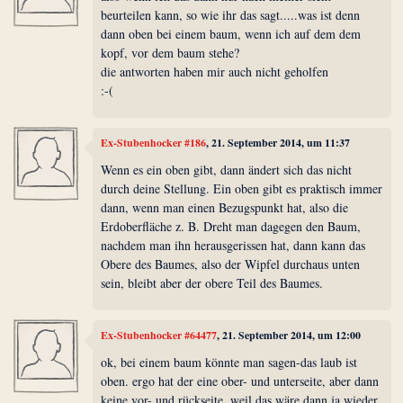
beurteilen kann, so wie ihr das sagt.....was ist denn
dann oben bei einem baum, wenn ich auf dem dem
kopf, vor dem baum stehe?
die antworten haben mir auch nicht geholfen
:-(
Ex-Stubenhocker #186
, 21. September 2014, um 11:37
Wenn es ein oben gibt, dann ändert sich das nicht
durch deine Stellung. Ein oben gibt es praktisch immer
dann, wenn man einen Bezugspunkt hat, also die
Erdoberfläche z. B. Dreht man dagegen den Baum,
nachdem man ihn herausgerissen hat, dann kann das
Obere des Baumes, also der Wipfel durchaus unten
sein, bleibt aber der obere Teil des Baumes.
Ex-Stubenhocker #64477
, 21. September 2014, um 12:00
ok, bei einem baum könnte man sagen-das laub ist
oben. ergo hat der eine ober- und unterseite, aber dann
keine vor- und rückseite, weil das wäre dann ja wieder