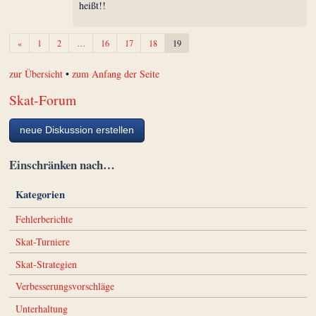
heißt!!
Zurück
«
1
2
…
16
17
18
19
zur Übersicht
•
zum Anfang der Seite
Skat-Forum
neue Diskussion erstellen
Einschränken nach…
Kategorien
Fehlerberichte
Skat-Turniere
Skat-Strategien
Verbesserungsvorschläge
Unterhaltung