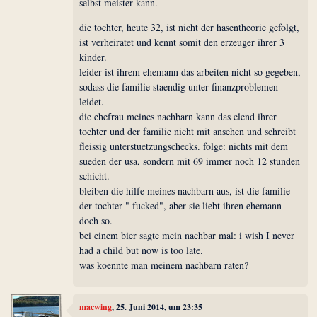
selbst meister kann.
die tochter, heute 32, ist nicht der hasentheorie gefolgt,
ist verheiratet und kennt somit den erzeuger ihrer 3
kinder.
leider ist ihrem ehemann das arbeiten nicht so gegeben,
sodass die familie staendig unter finanzproblemen
leidet.
die ehefrau meines nachbarn kann das elend ihrer
tochter und der familie nicht mit ansehen und schreibt
fleissig unterstuetzungschecks. folge: nichts mit dem
sueden der usa, sondern mit 69 immer noch 12 stunden
schicht.
bleiben die hilfe meines nachbarn aus, ist die familie
der tochter " fucked", aber sie liebt ihren ehemann
doch so.
bei einem bier sagte mein nachbar mal: i wish I never
had a child but now is too late.
was koennte man meinem nachbarn raten?
macwing
, 25. Juni 2014, um 23:35