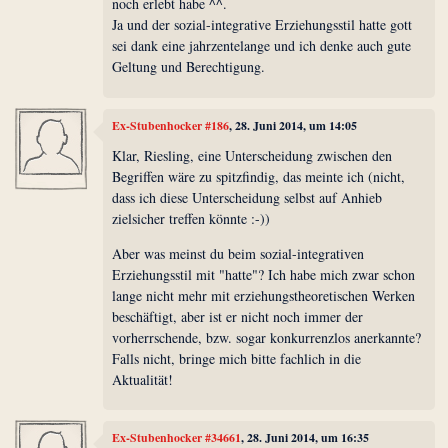
noch erlebt habe ^^.
Ja und der sozial-integrative Erziehungsstil hatte gott
sei dank eine jahrzentelange und ich denke auch gute
Geltung und Berechtigung.
Ex-Stubenhocker #186
, 28. Juni 2014, um 14:05
Klar, Riesling, eine Unterscheidung zwischen den
Begriffen wäre zu spitzfindig, das meinte ich (nicht,
dass ich diese Unterscheidung selbst auf Anhieb
zielsicher treffen könnte :-))
Aber was meinst du beim sozial-integrativen
Erziehungsstil mit "hatte"? Ich habe mich zwar schon
lange nicht mehr mit erziehungstheoretischen Werken
beschäftigt, aber ist er nicht noch immer der
vorherrschende, bzw. sogar konkurrenzlos anerkannte?
Falls nicht, bringe mich bitte fachlich in die
Aktualität!
Ex-Stubenhocker #34661
, 28. Juni 2014, um 16:35