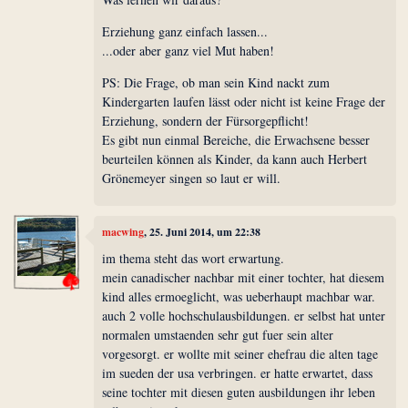
Erziehung ganz einfach lassen...
...oder aber ganz viel Mut haben!
PS: Die Frage, ob man sein Kind nackt zum
Kindergarten laufen lässt oder nicht ist keine Frage der
Erziehung, sondern der Fürsorgepflicht!
Es gibt nun einmal Bereiche, die Erwachsene besser
beurteilen können als Kinder, da kann auch Herbert
Grönemeyer singen so laut er will.
macwing
, 25. Juni 2014, um 22:38
im thema steht das wort erwartung.
mein canadischer nachbar mit einer tochter, hat diesem
kind alles ermoeglicht, was ueberhaupt machbar war.
auch 2 volle hochschulausbildungen. er selbst hat unter
normalen umstaenden sehr gut fuer sein alter
vorgesorgt. er wollte mit seiner ehefrau die alten tage
im sueden der usa verbringen. er hatte erwartet, dass
seine tochter mit diesen guten ausbildungen ihr leben