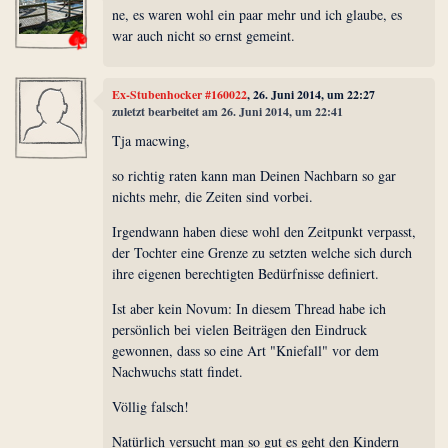
ne, es waren wohl ein paar mehr und ich glaube, es
war auch nicht so ernst gemeint.
Ex-Stubenhocker #160022
, 26. Juni 2014, um 22:27
zuletzt bearbeitet am 26. Juni 2014, um 22:41
Tja macwing,
so richtig raten kann man Deinen Nachbarn so gar
nichts mehr, die Zeiten sind vorbei.
Irgendwann haben diese wohl den Zeitpunkt verpasst,
der Tochter eine Grenze zu setzten welche sich durch
ihre eigenen berechtigten Bedürfnisse definiert.
Ist aber kein Novum: In diesem Thread habe ich
persönlich bei vielen Beiträgen den Eindruck
gewonnen, dass so eine Art "Kniefall" vor dem
Nachwuchs statt findet.
Völlig falsch!
Natürlich versucht man so gut es geht den Kindern