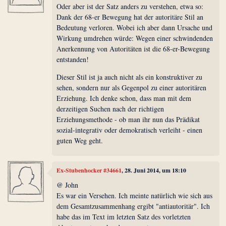
Oder aber ist der Satz anders zu verstehen, etwa so:
Dank der 68-er Bewegung hat der autoritäre Stil an
Bedeutung verloren. Wobei ich aber dann Ursache und
Wirkung umdrehen würde: Wegen einer schwindenden
Anerkennung von Autoritäten ist die 68-er-Bewegung
entstanden!
Dieser Stil ist ja auch nicht als ein konstruktiver zu
sehen, sondern nur als Gegenpol zu einer autoritären
Erziehung. Ich denke schon, dass man mit dem
derzeitigen Suchen nach der richtigen
Erziehungsmethode - ob man ihr nun das Prädikat
sozial-integrativ oder demokratisch verleiht - einen
guten Weg geht.
Ex-Stubenhocker #34661
, 28. Juni 2014, um 18:10
@ John
Es war ein Versehen. Ich meinte natürlich wie sich aus
dem Gesamtzusammenhang ergibt "antiautoritär". Ich
habe das im Text im letzten Satz des vorletzten