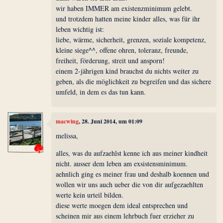
wir haben IMMER am existenzminimum gelebt.
und trotzdem hatten meine kinder alles, was für ihr
leben wichtig ist:
liebe, wärme, sicherheit, grenzen, soziale kompetenz,
kleine siege^^, offene ohren, toleranz, freunde,
freiheit, förderung, streit und ansporn!
einem 2-jährigen kind brauchst du nichts weiter zu
geben, als die möglichkeit zu begreifen und das sichere
umfeld, in dem es das tun kann.
macwing
, 28. Juni 2014, um 01:09
melissa,
alles, was du aufzaehlst kenne ich aus meiner kindheit
nicht. ausser dem leben am exsistensminimum.
aehnlich ging es meiner frau und deshalb koennen und
wollen wir uns auch ueber die von dir aufgezaehlten
werte kein urteil bilden.
diese werte moegen dem ideal entsprechen und
scheinen mir aus einem lehrbuch fuer erzieher zu