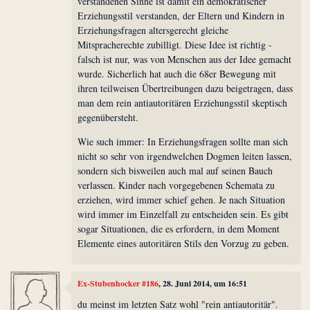
verstandenen Sinne ist damit ein demokratischer
Erziehungsstil verstanden, der Eltern und Kindern in
Erziehungsfragen altersgerecht gleiche
Mitspracherechte zubilligt. Diese Idee ist richtig -
falsch ist nur, was von Menschen aus der Idee gemacht
wurde. Sicherlich hat auch die 68er Bewegung mit
ihren teilweisen Übertreibungen dazu beigetragen, dass
man dem rein antiautoritären Erziehungsstil skeptisch
gegenübersteht.
Wie such immer: In Erziehungsfragen sollte man sich
nicht so sehr von irgendwelchen Dogmen leiten lassen,
sondern sich bisweilen auch mal auf seinen Bauch
verlassen. Kinder nach vorgegebenen Schemata zu
erziehen, wird immer schief gehen. Je nach Situation
wird immer im Einzelfall zu entscheiden sein. Es gibt
sogar Situationen, die es erfordern, in dem Moment
Elemente eines autoritären Stils den Vorzug zu geben.
Ex-Stubenhocker #186
, 28. Juni 2014, um 16:51
du meinst im letzten Satz wohl "rein antiautoritär".