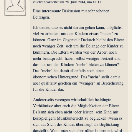
zuletzt bearbeitet am 28. Juni 2014, um 18:11
Eine interessante Diskussion mit sehr schönen
Beiträgen.
Ich denke, dass es nicht darum gehen kann, möglichst
viel zu arbeiten, um den Kindern etwas "bieten" zu
können. Ganz im Gegenteil: Dadurch bleibt den Eltern
noch weniger Zeit, sich um die Belange der Kinder zu
kümmern. Die Eltern werden von der Arbeit noch
mehr beansprucht, haben selbst weniger Freizeit und
das nur, um den Kindern "mehr" bieten zu können?
Das "mehr" hat damit allenfalls noch einen
ökonomischen Hintergrund. Das "mehr" stellt damit
aber qualitativ gesehen ein "weniger" an Bereicherung
für die Kinder dar.
Andererseits verengen wirtschaftlich bedrängte
Verhältnisse aber auch die Möglichkeiten der Eltern.
Es kann sich eben nicht jeder leisten, sein Kind mit
kostspieligem Musikunterricht zu beglücken (wenn es
sich aus Sicht des Kindes überhaupt als Beglückung
darstellt). Wenn man sich aber näher informiert, wird