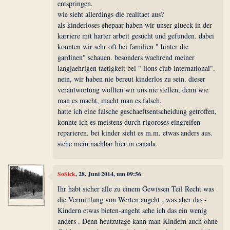
entspringen.
wie sieht allerdings die realitaet aus?
als kinderloses ehepaar haben wir unser glueck in der
karriere mit harter arbeit gesucht und gefunden. dabei
konnten wir sehr oft bei familien " hinter die
gardinen" schauen. besonders waehrend meiner
langjaehrigen taetigkeit bei " lions club international".
nein, wir haben nie bereut kinderlos zu sein. dieser
verantwortung wollten wir uns nie stellen, denn wie
man es macht, macht man es falsch.
hatte ich eine falsche geschaeftsentscheidung getroffen,
konnte ich es meistens durch rigoroses eingreifen
reparieren. bei kinder sieht es m.m. etwas anders aus.
siehe mein nachbar hier in canada.
SoSick
, 28. Juni 2014, um 09:56
Ihr habt sicher alle zu einem Gewissen Teil Recht was
die Vermittlung von Werten angeht , was aber das -
Kindern etwas bieten-angeht sehe ich das ein wenig
anders . Denn heutzutage kann man Kindern auch ohne