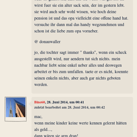
wirst fuer sie ein alter sack sein, der im gestern lebt.
sie wird auch sehr wohl wissen, wie hoch deine
pension ist und das opa vielleicht eine offene hand hat.
versuche ihr dann mal das handy wegzunehmen und
schon ist die liebe zum opa vorueber.
@ donauwaller
jo, die tochter sagt immer " thanks", wenn ein scheck
ausgestellt wird, nur aendern tut sich nichts. mein
nachbar liebt seine enkel ueber alles und deswegen
arbeitet er bis zum umfallen. taete er es nicht, koennte
seinen enkeln nichts, aber auch gar nichts geboten
werden.
Bine60
, 28. Juni 2014, um 00:41
zuletzt bearbeitet am 28. Juni 2014, um 00:42
mac,
wenn meine kinder keine werte kennen gelernt hätten
als geld...,
dann wären sie arm dran!