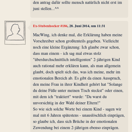
den antrag dafür sollte mensch natürlich nicht erst im
juni stellen...^^
Ex-Stubenhocker #186
, 28. Juni 2014, um 11:31
MacWing, ich denke mal, die Erklärung haben meine
Vorschreiber schon großtenteils gegeben. Vielleicht
noch eine kleine Ergänzung: Ich glaube zwar schon,
dass man einem - ich sag mal etwas stolz
"überdurchschnittlich intelligenten" 2-jährigen Kind
auch rational mehr erklären kann, als man allgemein
glaubt, doch spielt sich das, was ich meine, mehr im
emotionalen Bereich ab. Es gibt da einen Ausspruch,
den meine Frau in ihrer Kindheit gehört hat "Solange
du deine Füße unter meinen Tisch steckst" oder einen,
mit dem ich "traktiert" wurde: "Da warst du
unvorsichtig in der Wahl deiner Eltern!"
So wie sich solche Worte bei einem Kind - sagen wir
mal mit 6 Jahren spätestens - unauslöschlich einprägen,
so glaube ich, dass sich Brüche in der emotionalen
Zuwendung bei einem 2-jährigen ebenso einprägen.