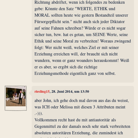
Richtung abdriftet, wenn ich folgendes zu bedenken
gebe: Könnte den Satz "WERTE, ETHIK und
MORAL sollten heute wie gestern Bestandteil unserer
Fürsorgepflicht sein." nicht auch sich jeder Diktator
auf seine Fahnen schreiben? Würde er es nicht sogar
sicher tun, bzw. hat es getan, um SEINE Werte, seine
Ethik und seine Moral zu verbreiten! Woraus zwingend
folgt: Wer nicht weiß, welches Ziel er mit seiner
Erziehung erreichen will, der braucht sich nicht
wundern, wenn er ganz woanders herauskommt! Weiß
er es aber, so ergibt sich die richtige
Erziehungsmethode eigentlich ganz von selbst.
riesling15
, 28. Juni 2014, um 13:50
aber John, ich gehe doch mal davon aus das du weisst,
was ICH oder Melissa mit diesen 3 Attributen meint
.-))).
Vollkommen recht hast du mit antiautoritär als
Gegenmittel zu der damals noch sehr stark verbreiteten
absoluten autoritären Erziehung, die zumindest ich