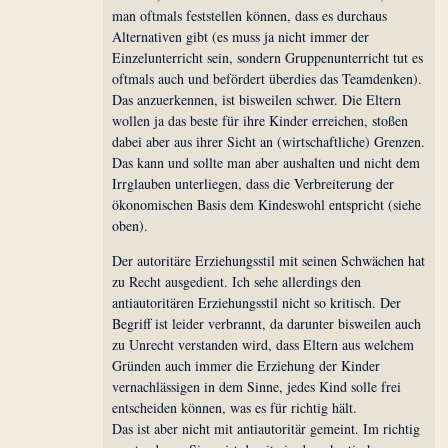
man oftmals feststellen können, dass es durchaus
Alternativen gibt (es muss ja nicht immer der
Einzelunterricht sein, sondern Gruppenunterricht tut es
oftmals auch und befördert überdies das Teamdenken).
Das anzuerkennen, ist bisweilen schwer. Die Eltern
wollen ja das beste für ihre Kinder erreichen, stoßen
dabei aber aus ihrer Sicht an (wirtschaftliche) Grenzen.
Das kann und sollte man aber aushalten und nicht dem
Irrglauben unterliegen, dass die Verbreiterung der
ökonomischen Basis dem Kindeswohl entspricht (siehe
oben).
Der autoritäre Erziehungsstil mit seinen Schwächen hat
zu Recht ausgedient. Ich sehe allerdings den
antiautoritären Erziehungsstil nicht so kritisch. Der
Begriff ist leider verbrannt, da darunter bisweilen auch
zu Unrecht verstanden wird, dass Eltern aus welchem
Gründen auch immer die Erziehung der Kinder
vernachlässigen in dem Sinne, jedes Kind solle frei
entscheiden können, was es für richtig hält.
Das ist aber nicht mit antiautoritär gemeint. Im richtig