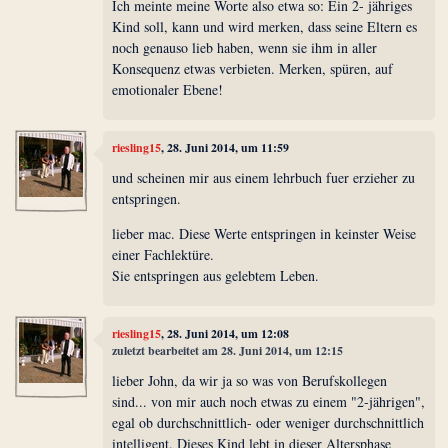
Ich meinte meine Worte also etwa so: Ein 2- jähriges
Kind soll, kann und wird merken, dass seine Eltern es
noch genauso lieb haben, wenn sie ihm in aller
Konsequenz etwas verbieten. Merken, spüren, auf
emotionaler Ebene!
riesling15
, 28. Juni 2014, um 11:59
und scheinen mir aus einem lehrbuch fuer erzieher zu
entspringen.
lieber mac. Diese Werte entspringen in keinster Weise
einer Fachlektüre.
Sie entspringen aus gelebtem Leben.
riesling15
, 28. Juni 2014, um 12:08
zuletzt bearbeitet am 28. Juni 2014, um 12:15
lieber John, da wir ja so was von Berufskollegen
sind... von mir auch noch etwas zu einem "2-jährigen",
egal ob durchschnittlich- oder weniger durchschnittlich
intelligent. Dieses Kind lebt in dieser Altersphase