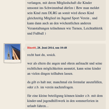
verlangen, mit deren Mitgliedschaft die Kinder
umsonst ins Schwimmbad dürfen ( Bzw man meldet
sein Kind zum DLRG an somit wird dieses Kind
gleichzeitig Mitglied im Jugend Sport Verein , und
kann dann auch an den wöchentlichen anderen
Veranstaltungen teilnehmen wie Turnen, Leichtathletik
und Fußball )
Bine60
, 28. Juni 2014, um 10:48
recht hast du, sosick.
wer als eltern die augen und ohren aufmacht und seine
rechtlichen möglichkeiten ausnutzt, kann seine kinder
an vielen dingen teilhaben lassen.
da gilt es halt nur, manchmal ein formular auszufüllen,
oder z.b. im verein nachzufragen.
für eine kleine beteiligung können kinder z.b. mit dem
kinder-und jugendhilfswerk in den sommerferien in
urlaub fahren...