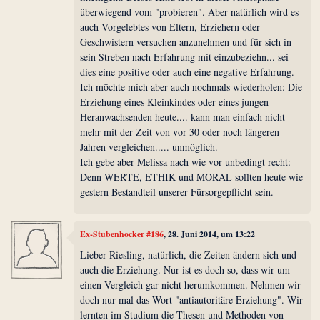
überwiegend vom "probieren". Aber natürlich wird es
auch Vorgelebtes von Eltern, Erziehern oder
Geschwistern versuchen anzunehmen und für sich in
sein Streben nach Erfahrung mit einzubeziehn... sei
dies eine positive oder auch eine negative Erfahrung.
Ich möchte mich aber auch nochmals wiederholen: Die
Erziehung eines Kleinkindes oder eines jungen
Heranwachsenden heute.... kann man einfach nicht
mehr mit der Zeit von vor 30 oder noch längeren
Jahren vergleichen..... unmöglich.
Ich gebe aber Melissa nach wie vor unbedingt recht:
Denn WERTE, ETHIK und MORAL sollten heute wie
gestern Bestandteil unserer Fürsorgepflicht sein.
Ex-Stubenhocker #186
, 28. Juni 2014, um 13:22
Lieber Riesling, natürlich, die Zeiten ändern sich und
auch die Erziehung. Nur ist es doch so, dass wir um
einen Vergleich gar nicht herumkommen. Nehmen wir
doch nur mal das Wort "antiautoritäre Erziehung". Wir
lernten im Studium die Thesen und Methoden von