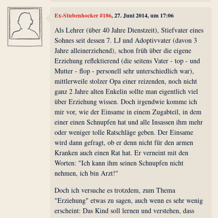
Ex-Stubenhocker #186
, 27. Juni 2014, um 17:06
Als Lehrer (über 40 Jahre Dienstzeit), Stiefvater eines
Sohnes seit dessen 7. LJ und Adoptivvater (davon 3
Jahre alleinerziehend), schon früh über die eigene
Erziehung reflektierend (die seitens Vater - top - und
Mutter - flop - personell sehr unterschiedlich war),
mittlerweile stolzer Opa einer reizenden, noch nicht
ganz 2 Jahre alten Enkelin sollte man eigentlich viel
über Erziehung wissen. Doch irgendwie komme ich
mir vor, wie der Einsame in einem Zugabteil, in dem
einer einen Schnupfen hat und alle Insassen ihm mehr
oder weniger tolle Ratschläge geben. Der Einsame
wird dann gefragt, ob er denn nicht für den armen
Kranken auch einen Rat hat. Er verneint mit den
Worten: "Ich kann ihm seinen Schnupfen nicht
nehmen, ich bin Arzt!"
Doch ich versuche es trotzdem, zum Thema
"Erziehung" etwas zu sagen, auch wenn es sehr wenig
erscheint: Das Kind soll lernen und verstehen, dass