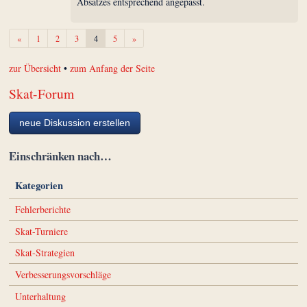
Absatzes entsprechend angepasst.
Zurück
Weiter
«
1
2
3
4
5
»
zur Übersicht
•
zum Anfang der Seite
Skat-Forum
neue Diskussion erstellen
Einschränken nach…
Kategorien
Fehlerberichte
Skat-Turniere
Skat-Strategien
Verbesserungsvorschläge
Unterhaltung