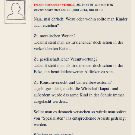
Ex-Stubenhocker #160022
, 25. Juni 2014, um 01:26
zuletzt bearbeitet am 25. Juni 2014, um 01:36
Naja, mal ehrlich: Wozu oder wohin sollte man Kinder
auch erziehen?
Zu moralischen Werten?
...damit steht man als Erziehender doch schon in der
verknöcherten Ecke...
Zu gesellschaftlicher Verantwortung?
...damit steht man als Erziehender doch schon in der
Ecke, ein bemitleidenswerter Altlinker zu sein...
Zu Konsumverzicht und Umweltbewusstsein?
...geht gar nicht, macht die Wirtschaft kaputt und
außerdem würde das arme Kind in der Schule immer
ausgelacht werden...
Sollte man es dennoch versuchen so würde man sofort
von "Spezialisten" ins entsprechende Abseits gedrängt
werden.
Was lernen wir daraus?