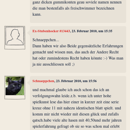
ganz dicken gummikonten geau soviele namen nennen
die man bestenfalls als freischwimmer bezeichnen
kann.
Ex-Stubenhocker #13443
, 23. Februar 2010, um 15:35
Schnaeppchen...
Dann haben wir also Beide gegensätzliche Erfahrungen
gemacht und wissen nun, das auch der Andere Recht
hat oder zumindestens Recht haben könnte :-) Was man
ja nie ausschliessen soll ;)
Schnaeppchen
, 23. Februar 2010, um 15:56
und machmal glaube ich auch schon das ich an
verfolgungswahn leide.z.b. wenn ich unter hohe
spielkunst lese das hier einer in kurzer zeit eine serie
kreuz ohne 11 mit nahezu identischen blatt spielt. und
komm mir nicht wieder mit diesen glück und zufalls
qatsch.habe viele alte hasen mit 40,50und mehr jahren
spielerfahrung gefragt ob sie so was schon mal erlebt