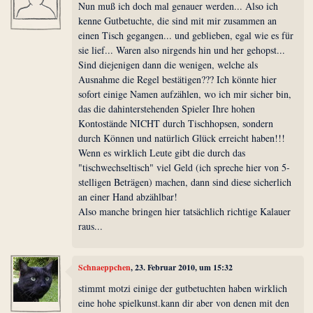
Nun muß ich doch mal genauer werden... Also ich
kenne Gutbetuchte, die sind mit mir zusammen an
einen Tisch gegangen... und geblieben, egal wie es für
sie lief... Waren also nirgends hin und her gehopst...
Sind diejenigen dann die wenigen, welche als
Ausnahme die Regel bestätigen??? Ich könnte hier
sofort einige Namen aufzählen, wo ich mir sicher bin,
das die dahinterstehenden Spieler Ihre hohen
Kontostände NICHT durch Tischhopsen, sondern
durch Können und natürlich Glück erreicht haben!!!
Wenn es wirklich Leute gibt die durch das
"tischwechseltisch" viel Geld (ich spreche hier von 5-
stelligen Beträgen) machen, dann sind diese sicherlich
an einer Hand abzählbar!
Also manche bringen hier tatsächlich richtige Kalauer
raus...
Schnaeppchen
, 23. Februar 2010, um 15:32
stimmt motzi einige der gutbetuchten haben wirklich
eine hohe spielkunst.kann dir aber von denen mit den