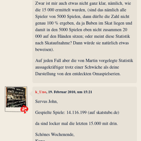
Zwar ist mir auch etwas nicht ganz klar, nämlich, wie
die 15 000 ermittelt wurden, (sind das nämlich alle
Spieler von 5000 Spielen, dann dürfte die Zahl nicht
genau 100 % ergeben, da ja Buben im Skat liegen und
damit in den 5000 Spielen eben nicht zusammen 20
000 auf den Händen sitzen; oder meint diese Statistik
nach Skataufnahme? Dann würde sie natürlich etwas
beweisen).
Auf jeden Fall aber die von Martin vorgelegte Statistik
aussagekräftiger trotz einer Schwäche als deine
Darstellung von den entdeckten Omaspielserien.
k_Uno
, 19. Februar 2010, um 15:21
Servus John,
Gespielte Spiele: 14.116.199 (auf skatstube.de)
da sind locker mal die letzten 15.000 mit drin.
Schönes Wochenende,
Kuno