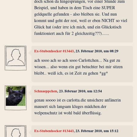
doch schon da hingesprungen, vor einer Stunde zum
Beispiel, und haben in dem Tisch eine SUPER
geldquelle gefunden - also bleiben sie. Und nun
kommt und geht der rest, weil er eben NICHT so viel
Glück hat (oder irre ich mich, und ein Glückstisch
funktioniert auch für 2 gleichzeitig???)......
Ex-Stubenhocker #13443
, 23. Februar 2010, um 08:29
ach sooo ach so ach sooo Carlottchen... Na gut zu
wissen... also wenn ein gut betuchter bei mir sitzen
bleibt.. weiß ich, es ist Zeit zu gehen *gg*
Schnaeppchen
, 23. Februar 2010, um 12:54
genau soooo ist es carlotta.die unsichere anfänerin
mausert sich langsam kluges mädchen.der
welpenschutz ist wohl bald überflüssig.
Ex-Stubenhocker #13443
, 23. Februar 2010, um 15:12