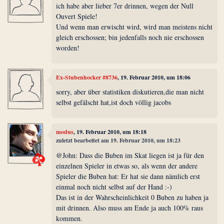
ich habe aber lieber 7er drinnen, wegen der Null
Ouvert Spiele!
Und wenn man erwischt wird, wird man meistens nicht
gleich erschossen; bin jedenfalls noch nie erschossen
worden!
Ex-Stubenhocker #8736
, 19. Februar 2010, um 18:06
sorry, aber über statistiken diskutieren,die man nicht
selbst gefälscht hat,ist doch völlig jacobs
modus
, 19. Februar 2010, um 18:18
zuletzt bearbeitet am 19. Februar 2010, um 18:23
@John: Dass die Buben im Skat liegen ist ja für den
einzelnen Spieler in etwas so, als wenn der andere
Spieler die Buben hat: Er hat sie dann nämlich erst
einmal noch nicht selbst auf der Hand :-)
Das ist in der Wahrscheinlichkeit 0 Buben zu haben ja
mit drinnen. Also muss am Ende ja auch 100% raus
kommen.