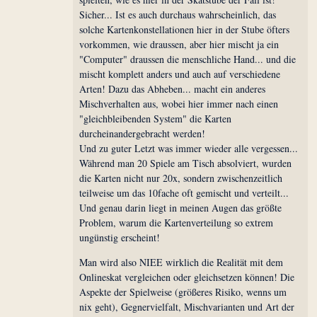
Sicher... Ist es auch durchaus wahrscheinlich, das
solche Kartenkonstellationen hier in der Stube öfters
vorkommen, wie draussen, aber hier mischt ja ein
"Computer" draussen die menschliche Hand... und die
mischt komplett anders und auch auf verschiedene
Arten! Dazu das Abheben... macht ein anderes
Mischverhalten aus, wobei hier immer nach einen
"gleichbleibenden System" die Karten
durcheinandergebracht werden!
Und zu guter Letzt was immer wieder alle vergessen...
Während man 20 Spiele am Tisch absolviert, wurden
die Karten nicht nur 20x, sondern zwischenzeitlich
teilweise um das 10fache oft gemischt und verteilt...
Und genau darin liegt in meinen Augen das größte
Problem, warum die Kartenverteilung so extrem
ungünstig erscheint!
Man wird also NIEE wirklich die Realität mit dem
Onlineskat vergleichen oder gleichsetzen können! Die
Aspekte der Spielweise (größeres Risiko, wenns um
nix geht), Gegnervielfalt, Mischvarianten und Art der