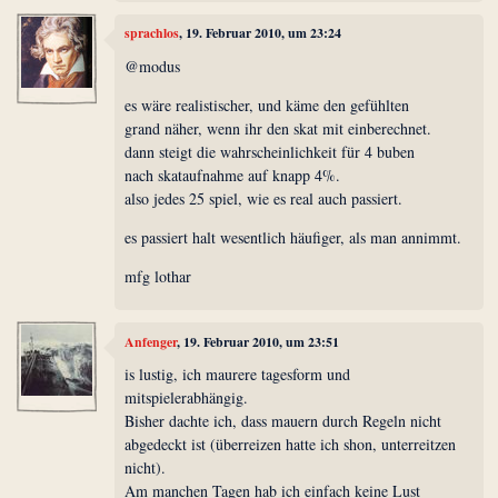
sprachlos
, 19. Februar 2010, um 23:24
@modus
es wäre realistischer, und käme den gefühlten
grand näher, wenn ihr den skat mit einberechnet.
dann steigt die wahrscheinlichkeit für 4 buben
nach skataufnahme auf knapp 4%.
also jedes 25 spiel, wie es real auch passiert.
es passiert halt wesentlich häufiger, als man annimmt.
mfg lothar
Anfenger
, 19. Februar 2010, um 23:51
is lustig, ich maurere tagesform und
mitspielerabhängig.
Bisher dachte ich, dass mauern durch Regeln nicht
abgedeckt ist (überreizen hatte ich shon, unterreitzen
nicht).
Am manchen Tagen hab ich einfach keine Lust