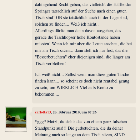
dahingehend Recht geben, das vielleicht die Hälfte der
Springer tatsächlich auf der Suche nach einen guten
Tisch sind! OB sie tatsächlich auch in der Lage sind,
solchen zu finden... Weiß ich nicht..
Allerdings dürfte man dann davon ausgehen, das
gerade die Tischhopser hohe Kontostände haben
müssten! Wenn ich mir aber die Leute anschau, die bei
mir am Tisch saßen... dann stell ich nur fest, das die
"Besserbetuchten" eher diejenigen sind, die länger am
Tisch verbleiben!
Ich weiß nicht... Selbst wenn man diese guten Tische
finden kann... so scheint es doch nicht rentabel genug
zu sein, um WIRKLICH Viel aufs Konto zu
bekommen....
carlotta13
, 23. Februar 2010, um 07:26
*ggg* Motzi, du siehts das von einem ganz falschen
Standpunkt aus!!! Die gutbetuchten, die da deiner
Meinung nach so lange an dem Tisch sitzen, SIND