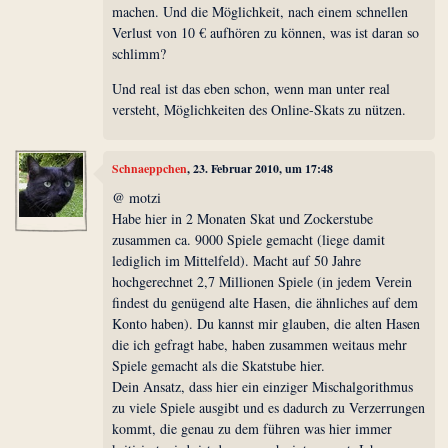
machen. Und die Möglichkeit, nach einem schnellen
Verlust von 10 € aufhören zu können, was ist daran so
schlimm?
Und real ist das eben schon, wenn man unter real
versteht, Möglichkeiten des Online-Skats zu nützen.
Schnaeppchen
, 23. Februar 2010, um 17:48
@ motzi
Habe hier in 2 Monaten Skat und Zockerstube
zusammen ca. 9000 Spiele gemacht (liege damit
lediglich im Mittelfeld). Macht auf 50 Jahre
hochgerechnet 2,7 Millionen Spiele (in jedem Verein
findest du genügend alte Hasen, die ähnliches auf dem
Konto haben). Du kannst mir glauben, die alten Hasen
die ich gefragt habe, haben zusammen weitaus mehr
Spiele gemacht als die Skatstube hier.
Dein Ansatz, dass hier ein einziger Mischalgorithmus
zu viele Spiele ausgibt und es dadurch zu Verzerrungen
kommt, die genau zu dem führen was hier immer