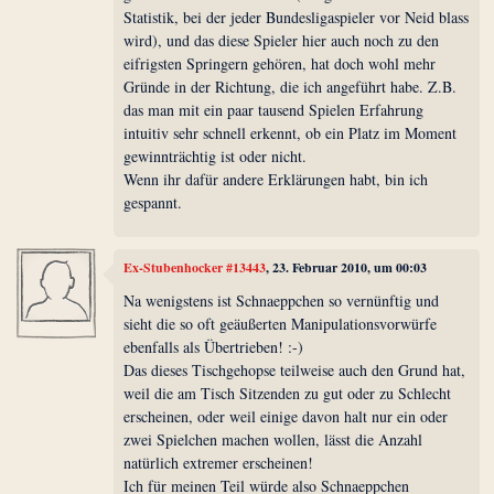
Statistik, bei der jeder Bundesligaspieler vor Neid blass
wird), und das diese Spieler hier auch noch zu den
eifrigsten Springern gehören, hat doch wohl mehr
Gründe in der Richtung, die ich angeführt habe. Z.B.
das man mit ein paar tausend Spielen Erfahrung
intuitiv sehr schnell erkennt, ob ein Platz im Moment
gewinnträchtig ist oder nicht.
Wenn ihr dafür andere Erklärungen habt, bin ich
gespannt.
Ex-Stubenhocker #13443
, 23. Februar 2010, um 00:03
Na wenigstens ist Schnaeppchen so vernünftig und
sieht die so oft geäußerten Manipulationsvorwürfe
ebenfalls als Übertrieben! :-)
Das dieses Tischgehopse teilweise auch den Grund hat,
weil die am Tisch Sitzenden zu gut oder zu Schlecht
erscheinen, oder weil einige davon halt nur ein oder
zwei Spielchen machen wollen, lässt die Anzahl
natürlich extremer erscheinen!
Ich für meinen Teil würde also Schnaeppchen