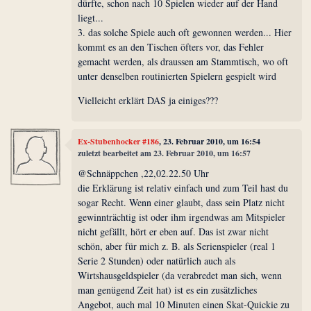
dürfte, schon nach 10 Spielen wieder auf der Hand
liegt...
3. das solche Spiele auch oft gewonnen werden... Hier
kommt es an den Tischen öfters vor, das Fehler
gemacht werden, als draussen am Stammtisch, wo oft
unter denselben routinierten Spielern gespielt wird
Vielleicht erklärt DAS ja einiges???
Ex-Stubenhocker #186
, 23. Februar 2010, um 16:54
zuletzt bearbeitet am 23. Februar 2010, um 16:57
@Schnäppchen ,22,02.22.50 Uhr
die Erklärung ist relativ einfach und zum Teil hast du
sogar Recht. Wenn einer glaubt, dass sein Platz nicht
gewinnträchtig ist oder ihm irgendwas am Mitspieler
nicht gefällt, hört er eben auf. Das ist zwar nicht
schön, aber für mich z. B. als Serienspieler (real 1
Serie 2 Stunden) oder natürlich auch als
Wirtshausgeldspieler (da verabredet man sich, wenn
man genügend Zeit hat) ist es ein zusätzliches
Angebot, auch mal 10 Minuten einen Skat-Quickie zu