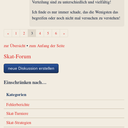
Verteilung sind zu unterschiedlich und vielfältig!
Ich finde es nur immer schade, das die Wenigsten das
begreifen oder noch nicht mal versuchen zu verstehen!
Zurück
Weiter
«
1
2
3
4
5
6
»
zur Übersicht
•
zum Anfang der Seite
Skat-Forum
neue Diskussion erstellen
Einschränken nach…
Kategorien
Fehlerberichte
Skat-Turniere
Skat-Strategien