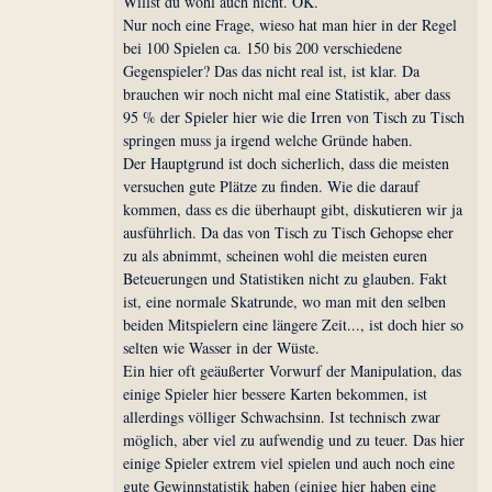
Willst du wohl auch nicht. OK.
Nur noch eine Frage, wieso hat man hier in der Regel
bei 100 Spielen ca. 150 bis 200 verschiedene
Gegenspieler? Das das nicht real ist, ist klar. Da
brauchen wir noch nicht mal eine Statistik, aber dass
95 % der Spieler hier wie die Irren von Tisch zu Tisch
springen muss ja irgend welche Gründe haben.
Der Hauptgrund ist doch sicherlich, dass die meisten
versuchen gute Plätze zu finden. Wie die darauf
kommen, dass es die überhaupt gibt, diskutieren wir ja
ausführlich. Da das von Tisch zu Tisch Gehopse eher
zu als abnimmt, scheinen wohl die meisten euren
Beteuerungen und Statistiken nicht zu glauben. Fakt
ist, eine normale Skatrunde, wo man mit den selben
beiden Mitspielern eine längere Zeit..., ist doch hier so
selten wie Wasser in der Wüste.
Ein hier oft geäußerter Vorwurf der Manipulation, das
einige Spieler hier bessere Karten bekommen, ist
allerdings völliger Schwachsinn. Ist technisch zwar
möglich, aber viel zu aufwendig und zu teuer. Das hier
einige Spieler extrem viel spielen und auch noch eine
gute Gewinnstatistik haben (einige hier haben eine