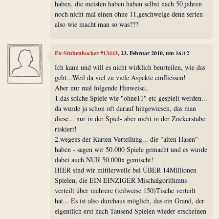
haben. die meisten haben haben selbst nach 50 jahren
noch nicht mal einen ohne 11,geschweige denn serien
also wie macht man so was???
Ex-Stubenhocker #13443
, 23. Februar 2010, um 16:12
Ich kann und will es nicht wirklich beurteilen, wie das
geht...Weil da viel zu viele Aspekte einfliessen!
Aber nur mal folgende Hinweise..
1.das solche Spiele wie "ohne11" etc gespielt werden...
da wurde ja schon oft darauf hingewiesen, das man
diese... nur in der Spiel- aber nicht in der Zockerstube
riskiert!
2.wegens der Karten Verteilung... die "alten Hasen"
haben - sagen wir 50.000 Spiele gemacht und es wurde
dabei auch NUR 50.000x gemischt!
HIER sind wir mittlerweile bei ÜBER 14Millionen
Spielen, die EIN EINZIGER Mischalgorithmus
verteilt über mehrere (teilweise 150)Tische verteilt
hat... Es ist also durchaus möglich, das ein Grand, der
eigentlich erst nach Tausend Spielen wieder erscheinen