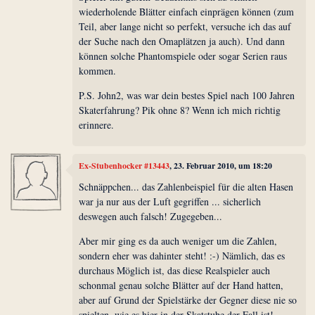
wiederholende Blätter einfach einprägen können (zum
Teil, aber lange nicht so perfekt, versuche ich das auf
der Suche nach den Omaplätzen ja auch). Und dann
können solche Phantomspiele oder sogar Serien raus
kommen.
P.S. John2, was war dein bestes Spiel nach 100 Jahren
Skaterfahrung? Pik ohne 8? Wenn ich mich richtig
erinnere.
Ex-Stubenhocker #13443
, 23. Februar 2010, um 18:20
Schnäppchen... das Zahlenbeispiel für die alten Hasen
war ja nur aus der Luft gegriffen ... sicherlich
deswegen auch falsch! Zugegeben...
Aber mir ging es da auch weniger um die Zahlen,
sondern eher was dahinter steht! :-) Nämlich, das es
durchaus Möglich ist, das diese Realspieler auch
schonmal genau solche Blätter auf der Hand hatten,
aber auf Grund der Spielstärke der Gegner diese nie so
spielten, wie es hier in der Skatstube der Fall ist!