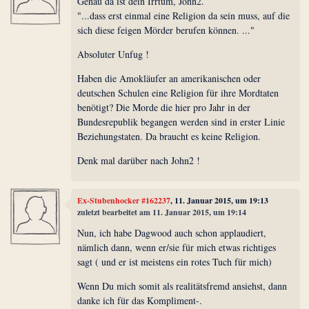
Genau da ist dein Irrtum, John2.
"...dass erst einmal eine Religion da sein muss, auf die
sich diese feigen Mörder berufen können. ..."
Absoluter Unfug !
Haben die Amokläufer an amerikanischen oder
deutschen Schulen eine Religion für ihre Mordtaten
benötigt? Die Morde die hier pro Jahr in der
Bundesrepublik begangen werden sind in erster Linie
Beziehungstaten. Da braucht es keine Religion.
Denk mal darüber nach John2 !
Ex-Stubenhocker #162237
, 11. Januar 2015, um 19:13
zuletzt bearbeitet am 11. Januar 2015, um 19:14
Nun, ich habe Dagwood auch schon applaudiert,
nämlich dann, wenn er/sie für mich etwas richtiges
sagt ( und er ist meistens ein rotes Tuch für mich)
Wenn Du mich somit als realitätsfremd ansiehst, dann
danke ich für das Kompliment-.