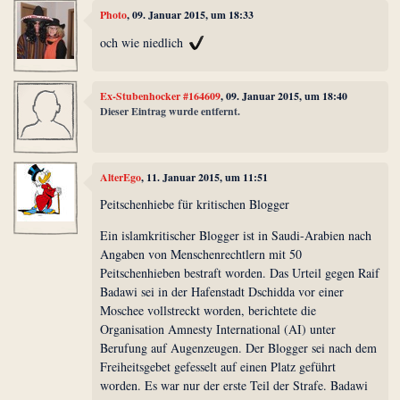
Photo
, 09. Januar 2015, um 18:33
och wie niedlich
Ex-Stubenhocker #164609
, 09. Januar 2015, um 18:40
Dieser Eintrag wurde entfernt.
AlterEgo
, 11. Januar 2015, um 11:51
Peitschenhiebe für kritischen Blogger
Ein islamkritischer Blogger ist in Saudi-Arabien nach
Angaben von Menschenrechtlern mit 50
Peitschenhieben bestraft worden. Das Urteil gegen Raif
Badawi sei in der Hafenstadt Dschidda vor einer
Moschee vollstreckt worden, berichtete die
Organisation Amnesty International (AI) unter
Berufung auf Augenzeugen. Der Blogger sei nach dem
Freiheitsgebet gefesselt auf einen Platz geführt
worden. Es war nur der erste Teil der Strafe. Badawi