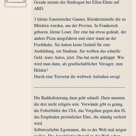
Gerade meinte der Studiogast bei Ellen Ehnie auf
ARD:
3 kleine französischer Gauner, Kleinkriminelle die zu
Mördern wurden, aus der Provinz. In Frankreich
geboren, kleine Loser. Der eine hat etwas gedealt, der
andere Pizza ausgefahren und einer stand an der
Fischtheke. Sie hatten keine Geduld für eine
Ausbildung, ein Studium. Sie wollten das schnelle
Geld, teure Autos, jetzt. Das hat nicht geklappt. Wie
wird man dann, als gesellschaftlicher Versager, zum
Helden?
Durch eine Terrortat die weltweit Aufsehen erregt.
------------------------------------------------------------
Die Radikalisierung dazu geht schnell. Dazu mussten
die drei nicht religiös sein. Vorwände gibt es genug,
die Folterbilder der CIA, das Vorgehen gegen den IS,
das Empfinden persönlicher Ehre, die ständig verletzt
wird.
Selbstverliebte Egomanen, die es der Welt mal zeigen
wollen. Die Amokläufer überall in der Welt geben