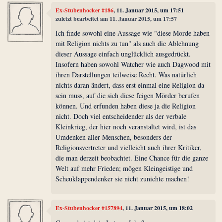
Ex-Stubenhocker #186
, 11. Januar 2015, um 17:51
zuletzt bearbeitet am 11. Januar 2015, um 17:57
Ich finde sowohl eine Aussage wie "diese Morde haben
mit Religion nichts zu tun" als auch die Ablehnung
dieser Aussage einfach unglücklich ausgedrückt.
Insofern haben sowohl Watcher wie auch Dagwood mit
ihren Darstellungen teilweise Recht. Was natürlich
nichts daran ändert, dass erst einmal eine Religion da
sein muss, auf die sich diese feigen Mörder berufen
können. Und erfunden haben diese ja die Religion
nicht. Doch viel entscheidender als der verbale
Kleinkrieg, der hier noch veranstaltet wird, ist das
Umdenken aller Menschen, besonders der
Religionsvertreter und vielleicht auch ihrer Kritiker,
die man derzeit beobachtet. Eine Chance für die ganze
Welt auf mehr Frieden; mögen Kleingeistige und
Scheuklappendenker sie nicht zunichte machen!
Ex-Stubenhocker #157894
, 11. Januar 2015, um 18:02