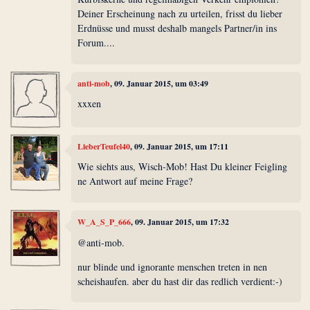
Deiner Erscheinung nach zu urteilen, frisst du lieber
Erdnüsse und musst deshalb mangels Partner/in ins
Forum....
anti-mob
, 09. Januar 2015, um 03:49
xxxen
LieberTeufel40
, 09. Januar 2015, um 17:11
Wie siehts aus, Wisch-Mob! Hast Du kleiner Feigling
ne Antwort auf meine Frage?
W_A_S_P_666
, 09. Januar 2015, um 17:32
@anti-mob.
nur blinde und ignorante menschen treten in nen
scheishaufen. aber du hast dir das redlich verdient:-)