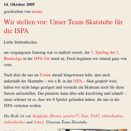
14. Oktober 2009
geschrieben von
modus
Wir stellen vor: Unser Team Skatstube für
die ISPA
Liebe Stubenhocker,
am vergangenen Samstag war es endlich soweit, der
1. Spieltag der 2.
Bundesliga
in der
ISPA
-Ost
stand an. Doch beginnen wir einmal ganz von
vorn.
Nach dem ihr uns im
Forum
darauf hingewiesen habt, dass auch
außerhalb der Skatstube – wie z.B. in der
ISPA
– Skat gespielt wird,
haben wir nicht lange gezögert und versucht ein Skatteam noch für diese
Saison aufzustellen. Das passierte dann alles sehr kurzfristig und schnell –
umso schöner ist es, dass wir 8 Spieler gefunden haben, die uns in der
ISPA
vertreten wollen.
Die Rede ist von
skatpfeife
,
Hector
,
gruetze77
,
Zini
,
Pit87
,
whiteshadow
,
stubenhocker
und
John2
. Unserem Team Skatstube.