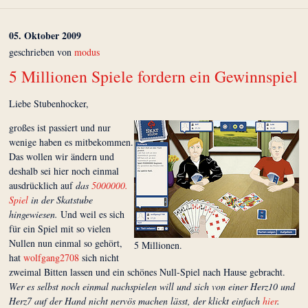
05. Oktober 2009
geschrieben von
modus
5 Millionen Spiele fordern ein Gewinnspiel
Liebe Stubenhocker,
großes ist passiert und nur
wenige haben es mitbekommen.
Das wollen wir ändern und
deshalb sei hier noch einmal
ausdrücklich auf
das
5000000.
Spiel
in der Skatstube
hingewiesen.
Und weil es sich
für ein Spiel mit so vielen
Nullen nun einmal so gehört,
5 Millionen.
hat
wolfgang2708
sich nicht
zweimal Bitten lassen und ein schönes Null-Spiel nach Hause gebracht.
Wer es selbst noch einmal nachspielen will und sich von einer Herz10 und
Herz7 auf der Hand nicht nervös machen lässt, der klickt einfach
hier
.