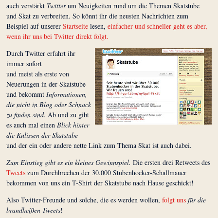
auch verstärkt
Twitter
um Neuigkeiten rund um die Themen Skatstube
und Skat zu verbreiten. So könnt ihr die neusten Nachrichten zum
Beispiel auf unserer
Startseite
lesen,
einfacher und schneller geht es aber,
wenn ihr uns bei Twitter direkt folgt.
Durch Twitter erfahrt ihr
immer sofort
und meist als erste von
Neuerungen in der Skatstube
und bekommt
Informationen,
die nicht in Blog oder Schnack
zu finden sind
. Ab und zu gibt
es auch mal einen
Blick hinter
die Kulissen der Skatstube
und der ein oder andere nette Link zum Thema Skat ist auch dabei.
Zum Einstieg gibt es ein kleines Gewinnspiel.
Die ersten drei Retweets des
Tweets
zum Durchbrechen der 30.000 Stubenhocker-Schallmauer
bekommen von uns ein T-Shirt der Skatstube nach Hause geschickt!
Also Twitter-Freunde und solche, die es werden wollen,
folgt uns
für die
brandheißen Tweets
!