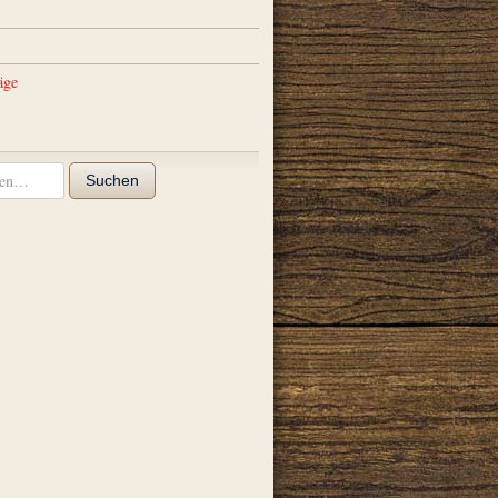
äge
Suchen