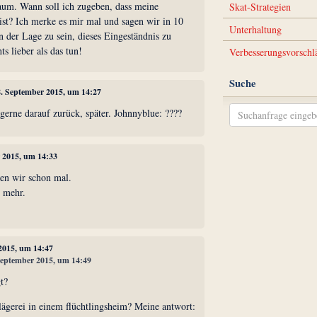
raum. Wann soll ich zugeben, dass meine
Skat-Strategien
ist? Ich merke es mir mal und sagen wir in 10
Unterhaltung
in der Lage zu sein, dieses Eingeständnis zu
s lieber als das tun!
Verbesserungsvorschl
Suche
8. September 2015, um 14:27
gerne darauf zurück, später. Johnnyblue: ????
r 2015, um 14:33
ten wir schon mal.
 mehr.
 2015, um 14:47
 September 2015, um 14:49
gt?
ägerei in einem flüchtlingsheim? Meine antwort: