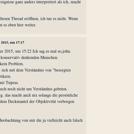
eignisse ganz anders interpretiert als ich, macht
iesen Thread eröffnen, ich tue es nicht. Wenn
ht es eben hier weiter.
r 2015, um 17:17
er 2015, um 15:22 Ich sag es mal so,john.
en konservativ denkenden Menschen.
 kein Problem.
n sich mit dem Verständnis von "besorgten
tikern.
it Tsipras.
auch noch nicht um Verständnis gebeten.
tig. das macht auch nix solange die persönliche
r dem Deckmantel der Objektivität verborgen
Beobachtung von mir die ja vielleicht auch falsch
_____________________