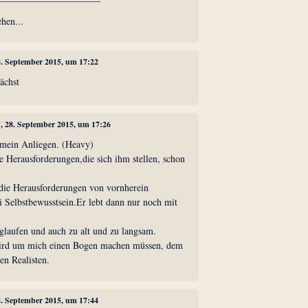
ehen...
8. September 2015, um 17:22
ächst
7
, 28. September 2015, um 17:26
 mein Anliegen. (Heavy)
e Herausforderungen,die sich ihm stellen, schon
 die Herausforderungen von vornherein
i Selbstbewusstsein.Er lebt dann nur noch mit
glaufen und auch zu alt und zu langsam.
ird um mich einen Bogen machen müssen, dem
n Realisten.
8. September 2015, um 17:44