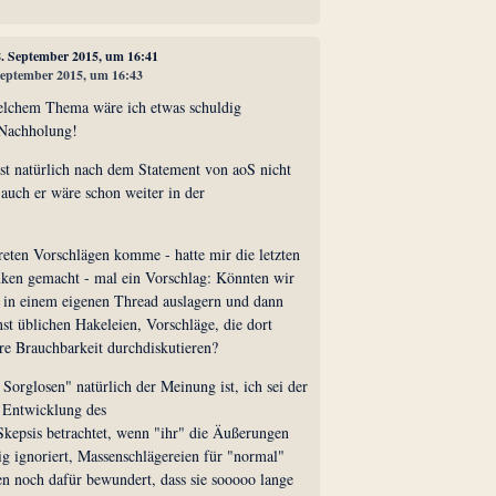
8. September 2015, um 16:41
 September 2015, um 16:43
elchem Thema wäre ich etwas schuldig
 Nachholung!
Ist natürlich nach dem Statement von aoS nicht
, auch er wäre schon weiter in der
reten Vorschlägen komme - hatte mir die letzten
ken gemacht - mal ein Vorschlag: Könnten wir
 in einem eigenen Thread auslagern und dann
st üblichen Hakeleien, Vorschläge, die dort
re Brauchbarkeit durchdiskutieren?
Sorglosen" natürlich der Meinung ist, ich sei der
e Entwicklung des
Skepsis betrachtet, wenn "ihr" die Äußerungen
 ignoriert, Massenschlägereien für "normal"
ten noch dafür bewundert, dass sie sooooo lange