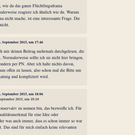
 wie du das ganze Flüchtlingsdrama
rmalerweise reagiere ich ähnlich wie du. Warum
a nicht mache, ist eine interessante Frage. Die
nicht.
8. September 2015, um 17:46
ch mir deinen Beitrag mehrmals durchgelesen, die
 Normalerweise sollte ich sie nicht hier bringen,
sondern per PN. Aber ich halte nichts davon,
m offen zu lassen, also schon mal die Bitte um
gatmig und kompliziert wird.
8. September 2015, um 18:06
 September 2015, um 18:10
nservativ zu nennen bin, das bezweifle ich. Für
ualitätsmerkmal für eine Idee oder
er was auch immer, dass es schon immer so war
st. Das sind für mich einfach keine relevanten