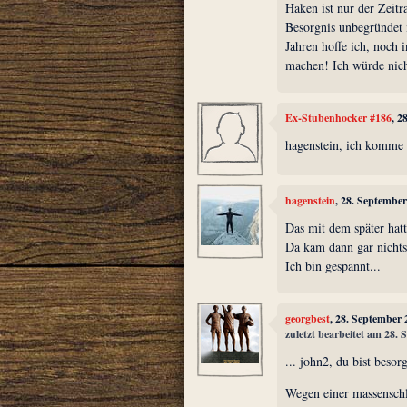
Haken ist nur der Zeit
Besorgnis unbegründet 
Jahren hoffe ich, noch 
machen! Ich würde nicht
Ex-Stubenhocker #186
, 2
hagenstein, ich komme 
hagenstein
, 28. Septembe
Das mit dem später hat
Da kam dann gar nichts
Ich bin gespannt...
georgbest
, 28. September
zuletzt bearbeitet am 28.
... john2, du bist besor
Wegen einer massenschl