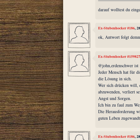
darauf wolltest du eing
Ex-Stubenhocker #186
, 2
ok, Antwort folgt demn
Ex-Stubenhocker #15982
@john,erdenschwer ist
Jeder Mensch hat für di
die Lösung in sich.
Wer sich drücken will,
abzuwenden, verliert se
Angst und Sorgen.
Ich bin zu faul zum We
Die Herausforderung w
guten Leben zugewandte
Ex-Stubenhocker #186
, 2