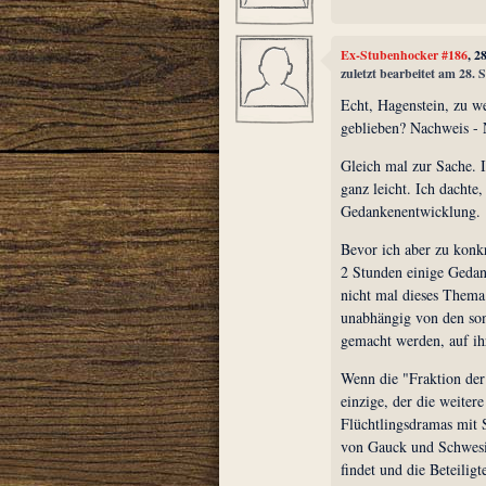
Ex-Stubenhocker #186
, 2
zuletzt bearbeitet am 28.
Echt, Hagenstein, zu w
geblieben? Nachweis -
Gleich mal zur Sache. 
ganz leicht. Ich dachte
Gedankenentwicklung.
Bevor ich aber zu konk
2 Stunden einige Gedan
nicht mal dieses Thema
unabhängig von den son
gemacht werden, auf ih
Wenn die "Fraktion der 
einzige, der die weiter
Flüchtlingsdramas mit 
von Gauck und Schwesig
findet und die Beteilig