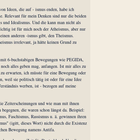
on Ideen, die auf - ismus enden, habe ich
e. Relevant für mein Denken sind nur die beiden
us und Idealismus. Und die kann man nicht als
ichtig ist für mich noch der Atheismus, aber nur
 einen anderen -ismus gibt, den Theismus.
eismus irrelevant, ja hätte keinen Grund zu
h mit 6-buchstabigen Bewegungen wie PEGIDA,
och alles geben mag, anfangen. Ist mir alles zu
o zu erwarten, ich müsste für eine Bewegung oder
weil sie politisch tätig ist oder für eine Idee
erständnis werben, ist - bezogen auf meine
.
ie Zeiterscheinungen und wie man mit ihnen
 begegnen, die waren schon längst da. Beispiel:
smus, Faschismus, Rassismus u. ä. gewinnen ihren
mus" (igitt, dieses Wort) nicht durch die Existenz
schen Bewegung namens Antifa.