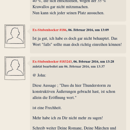
40 %, die sich entschließen, wegen der 35 %
Krawallos gar nicht mitzumachen.
Nun kann sich jeder seinen Platz aussuchen.
Ex-Stubenhocker #186
, 06. Februar 2016, um 13:09
Ist ja gut, ich habe es doch gar nicht behauptet. Das
Wort "falls" sollte man doch richtig einreihen können!
Ex-Stubenhocker #183243
, 06. Februar 2016, um 13:28
zuletzt bearbeitet am 06. Februar 2016, um 13:37
@ John:
Diese Aussage ; "Dass du hier Thunderstorm zu
konstruktiven Äußerungen gebracht hast, ist schon
allein die Eröffnung wert."
ist eine Frechheit.
Mehr habe ich zu Dir nicht mehr zu sagen!
Schreib weiter Deine Romane, Deine Märchen und