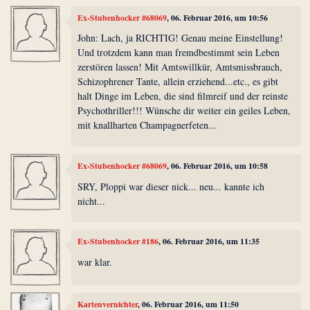
Ex-Stubenhocker #68069
, 06. Februar 2016, um 10:56
John: Lach, ja RICHTIG! Genau meine Einstellung!
Und trotzdem kann man fremdbestimmt sein Leben
zerstören lassen! Mit Amtswillkür, Amtsmissbrauch,
Schizophrener Tante, allein erziehend...etc., es gibt
halt Dinge im Leben, die sind filmreif und der reinste
Psychothriller!!! Wünsche dir weiter ein geiles Leben,
mit knallharten Champagnerfeten...
Ex-Stubenhocker #68069
, 06. Februar 2016, um 10:58
SRY, Ploppi war dieser nick... neu... kannte ich
nicht...
Ex-Stubenhocker #186
, 06. Februar 2016, um 11:35
war klar.
Kartenvernichter
, 06. Februar 2016, um 11:50