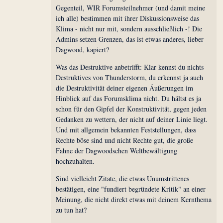
Gegenteil, WIR Forumsteilnehmer (und damit meine
ich alle) bestimmen mit ihrer Diskussionsweise das
Klima - nicht nur mit, sondern ausschließlich -! Die
Admins setzen Grenzen, das ist etwas anderes, lieber
Dagwood, kapiert?
Was das Destruktive anbetrifft: Klar kennst du nichts
Destruktives von Thunderstorm, du erkennst ja auch
die Destruktivität deiner eigenen Äußerungen im
Hinblick auf das Forumsklima nicht. Du hältst es ja
schon für den Gipfel der Konstruktivität, gegen jeden
Gedanken zu wettern, der nicht auf deiner Linie liegt.
Und mit allgemein bekannten Feststellungen, dass
Rechte böse sind und nicht Rechte gut, die große
Fahne der Dagwoodschen Weltbewältigung
hochzuhalten.
Sind vielleicht Zitate, die etwas Unumstrittenes
bestätigen, eine "fundiert begründete Kritik" an einer
Meinung, die nicht direkt etwas mit deinem Kernthema
zu tun hat?