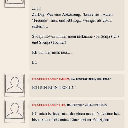
zu 1.)
Zu Dag: War eine Abkürzung, "kenne sie", waren
"Freunde", hier, und lebt sogar weniger als 20km
entfernt...
Svonja ist/war immer mein nickname von Sonja (ich)
und Svenja (Tochter)
Ich bin hier nicht neu.....
LG
Ex-Stubenhocker #68069
, 06. Februar 2016, um 10:39
ICH BIN KEIN TROLL!!!
Ex-Stubenhocker #186
, 06. Februar 2016, um 10:39
Für mich ist jeder neu, der einen neuen Nickname hat,
bis er sich direkt outet. Eines meiner Prinzipien!