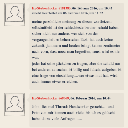
Ex-Stubenhocker #181383
, 06. Februar 2016, um 10:43
zuletzt bearbeitet am 06. Februar 2016, um 11:52
meine persönliche meinung zu diesen wortfetzen:
selbstmitleid ist der schlechteste berater. schuld haben
sicher nicht nur andere. wer sich von der
vergangenheit so beherrschen lässt, hat auch keine
zukunft. jammern und heulen bringt keinen zentimeter
nach vorn, dass muss man begreifen, sonst wird es nie
was.
jeder hat seine päckchen zu tragen, aber die schuld nur
bei anderen zu suchen ist billig und falsch. aufgeben ist
eine frage von einstellung....wer etwas mut hat, wird
auch immer etwas erreichen.
Ex-Stubenhocker #68069
, 06. Februar 2016, um 10:44
John, lies mal Thread: Handwerker gesucht.... und
Foto von mir kennen auch viele, bis ich es gelöscht
habe, da zu viele Anfragen......