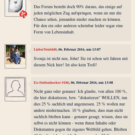
Das Forum besteht doch 90% daraus, das einige auf
jeden möglichen Zug aufspringen, wenn sie nur die
Chance sehen, jemanden nieder machen zu können.
Für den ein oder anderen scheinbar leider sogar eine
Form von Lebensinhalt.
LieberTeufel40
, 06. Februar 2016, um 13:07
Svonja ist nicht neu, John! Sie ist schon seit Jahren mit
diesem Nick hier! Ist also kein Troll!
Ex-Stubenhocker #186
, 06. Februar 2016, um 13:08
Nicht ganz oder genauer: Ich glaube, von allen 100 %,
die hier diskutieren, bzw. "diskutieren" WOLLEN, tun
dies 25 % sachlich und angemessen. 25 % wollen nur
andere niedermachen. 10 % glauben, dass man nicht
sachlich bleiben kann - genauer gesagt, wissen, dass sie
selbst es nicht können - wenn ihnen Inhalte oder
Diskutanten gegen ihr eigenes Weltbild gehen. Bleiben