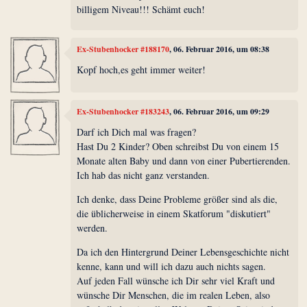
billigem Niveau!!! Schämt euch!
Ex-Stubenhocker #188170
, 06. Februar 2016, um 08:38
Kopf hoch,es geht immer weiter!
Ex-Stubenhocker #183243
, 06. Februar 2016, um 09:29
Darf ich Dich mal was fragen?
Hast Du 2 Kinder? Oben schreibst Du von einem 15
Monate alten Baby und dann von einer Pubertierenden.
Ich hab das nicht ganz verstanden.
Ich denke, dass Deine Probleme größer sind als die,
die üblicherweise in einem Skatforum "diskutiert"
werden.
Da ich den Hintergrund Deiner Lebensgeschichte nicht
kenne, kann und will ich dazu auch nichts sagen.
Auf jeden Fall wünsche ich Dir sehr viel Kraft und
wünsche Dir Menschen, die im realen Leben, also