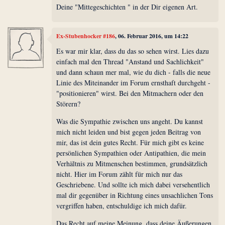
Deine "Mittegeschichten " in der Dir eigenen Art.
Ex-Stubenhocker #186
, 06. Februar 2016, um 14:22
Es war mir klar, dass du das so sehen wirst. Lies dazu
einfach mal den Thread "Anstand und Sachlichkeit"
und dann schaun mer mal, wie du dich - falls die neue
Linie des Miteinander im Forum ernsthaft durchgeht -
"positionieren" wirst. Bei den Mitmachern oder den
Störern?
Was die Sympathie zwischen uns angeht. Du kannst
mich nicht leiden und bist gegen jeden Beitrag von
mir, das ist dein gutes Recht. Für mich gibt es keine
persönlichen Sympathien oder Antipathien, die mein
Verhältnis zu Mitmenschen bestimmen, grundsätzlich
nicht. Hier im Forum zählt für mich nur das
Geschriebene. Und sollte ich mich dabei versehentlich
mal dir gegenüber in Richtung eines unsachlichen Tons
vergriffen haben, entschuldige ich mich dafür.
Das Recht auf meine Meinung, dass deine Äußerungen