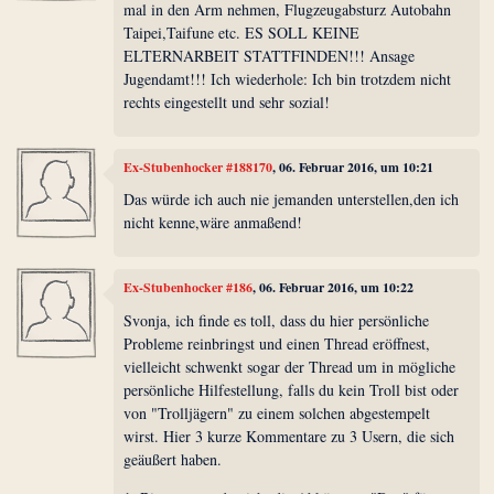
mal in den Arm nehmen, Flugzeugabsturz Autobahn
Taipei,Taifune etc. ES SOLL KEINE
ELTERNARBEIT STATTFINDEN!!! Ansage
Jugendamt!!! Ich wiederhole: Ich bin trotzdem nicht
rechts eingestellt und sehr sozial!
Ex-Stubenhocker #188170
, 06. Februar 2016, um 10:21
Das würde ich auch nie jemanden unterstellen,den ich
nicht kenne,wäre anmaßend!
Ex-Stubenhocker #186
, 06. Februar 2016, um 10:22
Svonja, ich finde es toll, dass du hier persönliche
Probleme reinbringst und einen Thread eröffnest,
vielleicht schwenkt sogar der Thread um in mögliche
persönliche Hilfestellung, falls du kein Troll bist oder
von "Trolljägern" zu einem solchen abgestempelt
wirst. Hier 3 kurze Kommentare zu 3 Usern, die sich
geäußert haben.