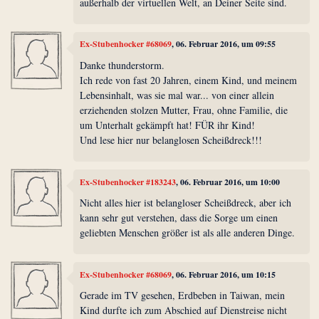
außerhalb der virtuellen Welt, an Deiner Seite sind.
Ex-Stubenhocker #68069
, 06. Februar 2016, um 09:55
Danke thunderstorm.
Ich rede von fast 20 Jahren, einem Kind, und meinem
Lebensinhalt, was sie mal war... von einer allein
erziehenden stolzen Mutter, Frau, ohne Familie, die
um Unterhalt gekämpft hat! FÜR ihr Kind!
Und lese hier nur belanglosen Scheißdreck!!!
Ex-Stubenhocker #183243
, 06. Februar 2016, um 10:00
Nicht alles hier ist belangloser Scheißdreck, aber ich
kann sehr gut verstehen, dass die Sorge um einen
geliebten Menschen größer ist als alle anderen Dinge.
Ex-Stubenhocker #68069
, 06. Februar 2016, um 10:15
Gerade im TV gesehen, Erdbeben in Taiwan, mein
Kind durfte ich zum Abschied auf Dienstreise nicht