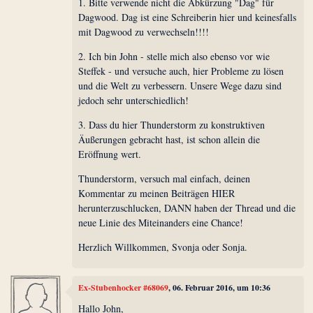
1. Bitte verwende nicht die Abkürzung "Dag" für
Dagwood. Dag ist eine Schreiberin hier und keinesfalls
mit Dagwood zu verwechseln!!!!
2. Ich bin John - stelle mich also ebenso vor wie
Steffek - und versuche auch, hier Probleme zu lösen
und die Welt zu verbessern. Unsere Wege dazu sind
jedoch sehr unterschiedlich!
3. Dass du hier Thunderstorm zu konstruktiven
Äußerungen gebracht hast, ist schon allein die
Eröffnung wert.
Thunderstorm, versuch mal einfach, deinen
Kommentar zu meinen Beiträgen HIER
herunterzuschlucken, DANN haben der Thread und die
neue Linie des Miteinanders eine Chance!
Herzlich Willkommen, Svonja oder Sonja.
Ex-Stubenhocker #68069
, 06. Februar 2016, um 10:36
Hallo John,