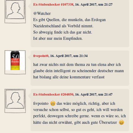
Ex-Stubenhocker #107338
, 16. April 2017, um 21:27
@Watcher
Es gibt Quellen, die munkeln, das Erdogan
Nazideutschland als Vorbild nimmt.
So abwegig finde ich das gar nicht.
Ist aber nur mein Empfinden.
fivepoint0
, 16. April 2017, um 21:34
hat zwar nichts mit dem thema zu tun elena aber ich
glaube dein intelligent zu scheinender deutscher mann
hat bislang alle deine kommentare verfasst
Ex-Stubenhocker #204850
, 16. April 2017, um 21:47
fivpointo
das wäre möglich, richtig, aber ich
versuche schon selbst, so gut es geht, ich will werden
perfekt, deswegen schreibe gerne. wenn es wäre so, ich
hätte das nicht erwähnt, gibt auch gute Übersetzer