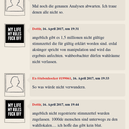
Mal noch die genauen Analysen abwarten. Ich traue
denen alle nicht so.
Dottir
, 16. April 2017, um 19:31
angeblich gibt es 1,5 millionen nicht gültige
stimmzettel die für gültig erklärt worden sind. erdal
aksünger spricht von manipulation und wird das
ergebnis anfechten. wahbeobachter dürfen wahlräume
nicht verlassen.
Ex-Stubenhocker #199061
, 16. April 2017, um 19:33
So was würde nicht verwundern.
Dottir
, 16. April 2017, um 19:44
angeblich nicht regestrierte stimmzettel wurden
zugelassen. 1000de menschen sind unterwegs zu den
wahllokalen.... ich hoffe das gibt kein blut.