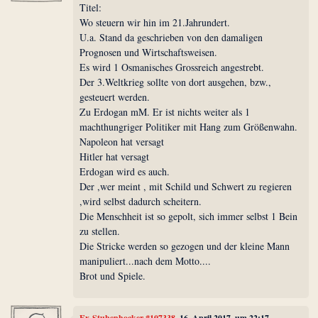
Titel:
Wo steuern wir hin im 21.Jahrundert.
U.a. Stand da geschrieben von den damaligen
Prognosen und Wirtschaftsweisen.
Es wird 1 Osmanisches Grossreich angestrebt.
Der 3.Weltkrieg sollte von dort ausgehen, bzw.,
gesteuert werden.
Zu Erdogan mM. Er ist nichts weiter als 1
machthungriger Politiker mit Hang zum Größenwahn.
Napoleon hat versagt
Hitler hat versagt
Erdogan wird es auch.
Der ,wer meint , mit Schild und Schwert zu regieren
,wird selbst dadurch scheitern.
Die Menschheit ist so gepolt, sich immer selbst 1 Bein
zu stellen.
Die Stricke werden so gezogen und der kleine Mann
manipuliert...nach dem Motto....
Brot und Spiele.
Ex-Stubenhocker #107338
, 16. April 2017, um 22:17