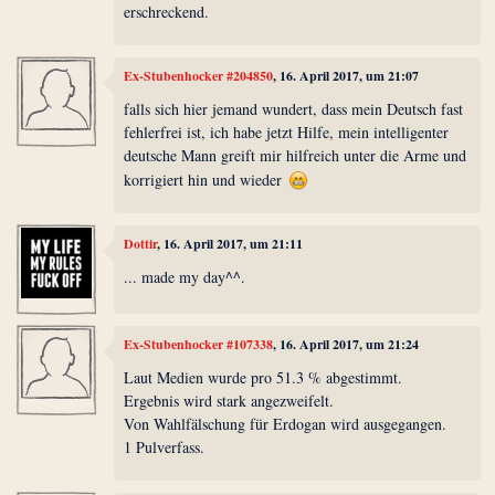
erschreckend.
Ex-Stubenhocker #204850
, 16. April 2017, um 21:07
falls sich hier jemand wundert, dass mein Deutsch fast
fehlerfrei ist, ich habe jetzt Hilfe, mein intelligenter
deutsche Mann greift mir hilfreich unter die Arme und
korrigiert hin und wieder
Dottir
, 16. April 2017, um 21:11
... made my day^^.
Ex-Stubenhocker #107338
, 16. April 2017, um 21:24
Laut Medien wurde pro 51.3 % abgestimmt.
Ergebnis wird stark angezweifelt.
Von Wahlfälschung für Erdogan wird ausgegangen.
1 Pulverfass.