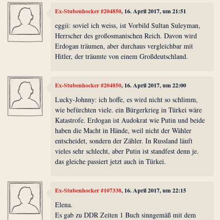
Ex-Stubenhocker #204850
, 16. April 2017, um 21:51
eggii: soviel ich weiss, ist Vorbild Sultan Suleyman,
Herrscher des großosmanischen Reich. Davon wird
Erdogan träumen, aber durchaus vergleichbar mit
Hitler, der träumte von einem Großdeutschland.
Ex-Stubenhocker #204850
, 16. April 2017, um 22:00
Lucky-Johnny: ich hoffe, es wird nicht so schlimm,
wie befürchten viele. ein Bürgerkrieg in Türkei wäre
Katastrofe. Erdogan ist Audokrat wie Putin und beide
haben die Macht in Hände, weil nicht der Wähler
entscheidet, sondern der Zähler. In Russland läuft
vieles sehr schlecht, aber Putin ist standfest denn je.
das gleiche passiert jetzt auch in Türkei.
Ex-Stubenhocker #107338
, 16. April 2017, um 22:15
Elena.
Es gab zu DDR Zeiten 1 Buch sinngemäß mit dem