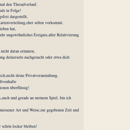
 mal den Threadverlauf.
ds in Folge!
frei dargestellt,
rtenverteilung,eher selten vorkommt.
ieben hat,
sehr ungewöhnliches Ereignis,aller Relativierung
nicht daran erinnern,
ung deinerseits nachgesucht oder etwa dich
lich,nicht deine Privatveranstaltung.
divenhafte
onen überflüssig!
ik,auch und gerade an meinem Spiel, bin ich
gemessener Art und Weise,zur gegebenen Zeit und
 schön locker bleiben!