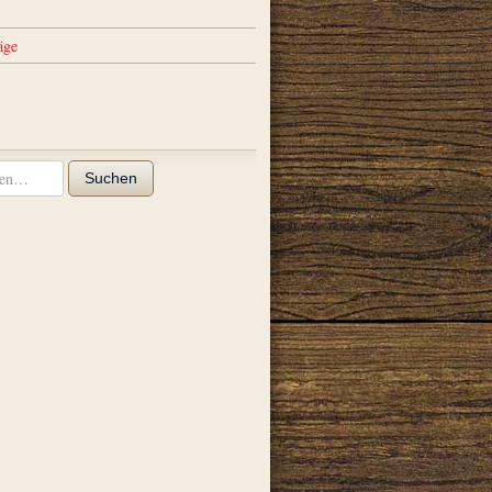
äge
Suchen