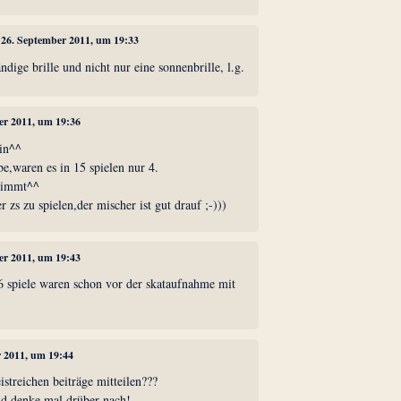
, 26. September 2011, um 19:33
ndige brille und nicht nur eine sonnenbrille, l.g.
er 2011, um 19:36
ein^^
be,waren es in 15 spielen nur 4.
stimmt^^
er zs zu spielen,der mischer ist gut drauf ;-)))
er 2011, um 19:43
 6 spiele waren schon vor der skataufnahme mit
r 2011, um 19:44
istreichen beiträge mitteilen???
 denke mal drüber nach!