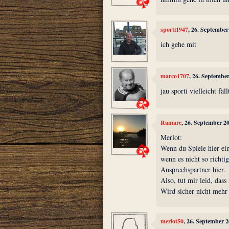
sporti1947
, 26. Septembe
ich gehe mit
marco1707
, 26. Septembe
jau sporti vielleicht fä
Ramare
, 26. September 2
Merlot:
Wenn du Spiele hier ein
wenn es nicht so richtig
Ansprechspartner hier.
Also, tut mir leid, das
Wird sicher nicht mehr
merlot50
, 26. September 