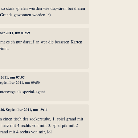
 so stark spielen würden wie du,wären bei diesen
n Grands gewonnen worden! ;)
mber 2011, um 01:59
mt es eh nur darauf an wer die besseren Karten
innt.
.
r 2011, um 07:07
 September 2011, um 09:50
unterwegs als spezial-agent
, 26. September 2011, um 19:11
n einen tisch der zockerstube, 1. spiel grand mit
l herz mit 4 rechts von mir, 3. spiel pik mit 2
grand mit 4 rechts von mir, lol