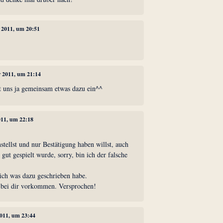
r 2011, um 20:51
r 2011, um 21:14
llt uns ja gemeinsam etwas dazu ein^^
011, um 22:18
stellst und nur Bestätigung haben willst, auch
 gut gespielt wurde, sorry, bin ich der falsche
s ich was dazu geschrieben habe.
 bei dir vorkommen. Versprochen!
2011, um 23:44