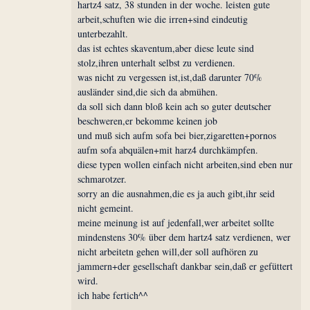
hartz4 satz, 38 stunden in der woche. leisten gute
arbeit,schuften wie die irren+sind eindeutig
unterbezahlt.
das ist echtes skaventum,aber diese leute sind
stolz,ihren unterhalt selbst zu verdienen.
was nicht zu vergessen ist,ist,daß darunter 70%
ausländer sind,die sich da abmühen.
da soll sich dann bloß kein ach so guter deutscher
beschweren,er bekomme keinen job
und muß sich aufm sofa bei bier,zigaretten+pornos
aufm sofa abquälen+mit harz4 durchkämpfen.
diese typen wollen einfach nicht arbeiten,sind eben nur
schmarotzer.
sorry an die ausnahmen,die es ja auch gibt,ihr seid
nicht gemeint.
meine meinung ist auf jedenfall,wer arbeitet sollte
mindenstens 30% über dem hartz4 satz verdienen, wer
nicht arbeitetn gehen will,der soll aufhören zu
jammern+der gesellschaft dankbar sein,daß er gefüttert
wird.
ich habe fertich^^