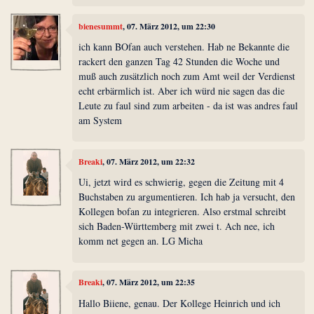
bienesummt
, 07. März 2012, um 22:30
ich kann BOfan auch verstehen. Hab ne Bekannte die
rackert den ganzen Tag 42 Stunden die Woche und
muß auch zusätzlich noch zum Amt weil der Verdienst
echt erbärmlich ist. Aber ich würd nie sagen das die
Leute zu faul sind zum arbeiten - da ist was andres faul
am System
Breaki
, 07. März 2012, um 22:32
Ui, jetzt wird es schwierig, gegen die Zeitung mit 4
Buchstaben zu argumentieren. Ich hab ja versucht, den
Kollegen bofan zu integrieren. Also erstmal schreibt
sich Baden-Württemberg mit zwei t. Ach nee, ich
komm net gegen an. LG Micha
Breaki
, 07. März 2012, um 22:35
Hallo Biiene, genau. Der Kollege Heinrich und ich