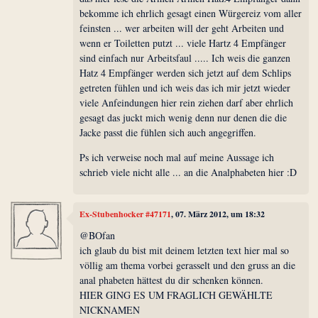
bekomme ich ehrlich gesagt einen Würgereiz vom aller
feinsten ... wer arbeiten will der geht Arbeiten und
wenn er Toiletten putzt ... viele Hartz 4 Empfänger
sind einfach nur Arbeitsfaul ..... Ich weis die ganzen
Hatz 4 Empfänger werden sich jetzt auf dem Schlips
getreten fühlen und ich weis das ich mir jetzt wieder
viele Anfeindungen hier rein ziehen darf aber ehrlich
gesagt das juckt mich wenig denn nur denen die die
Jacke passt die fühlen sich auch angegriffen.
Ps ich verweise noch mal auf meine Aussage ich
schrieb viele nicht alle ... an die Analphabeten hier :D
Ex-Stubenhocker #47171
, 07. März 2012, um 18:32
@BOfan
ich glaub du bist mit deinem letzten text hier mal so
völlig am thema vorbei gerasselt und den gruss an die
anal phabeten hättest du dir schenken können.
HIER GING ES UM FRAGLICH GEWÄHLTE
NICKNAMEN