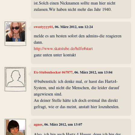
ist.Solch einen Nicknamen sollte man hier nicht
zulassen.Wir haben nicht mehr das Jahr 1940.
sweetyyyy01
, 06. März 2012, um 12:24
melde es am besten sofort den admins-die reagieren
dann.
http://www.skatstube.de/hilfe#start
ganz unten unter kontakt
Ex-Stubenhocker #67877
, 06. März 2012, um 13:04
@bubenstich: ich denke mal, er hasst das Hartz4-
System, und nicht die Menschen, die leider darauf
angewiesen sind.
An deiner Stelle hätte ich doch erstmal ihn direkt
gefragt, wie er das meint, anstatt hier loszuheulen.
agnes
, 06. März 2012, um 13:07
Also, ich bin auch Hartz 4 Hasser, denn ich bin der