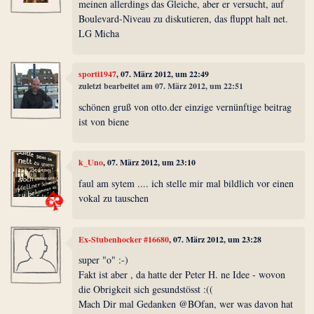
meinen allerdings das Gleiche, aber er versucht, auf
Boulevard-Niveau zu diskutieren, das fluppt halt net.
LG Micha
sporti1947
, 07. März 2012, um 22:49
zuletzt bearbeitet am 07. März 2012, um 22:51
schönen gruß von otto.der einzige vernünftige beitrag
ist von biene
k_Uno
, 07. März 2012, um 23:10
faul am sytem .... ich stelle mir mal bildlich vor einen
vokal zu tauschen
Ex-Stubenhocker #16680
, 07. März 2012, um 23:28
super "o" :-)
Fakt ist aber , da hatte der Peter H. ne Idee - wovon
die Obrigkeit sich gesundstösst :((
Mach Dir mal Gedanken @BOfan, wer was davon hat