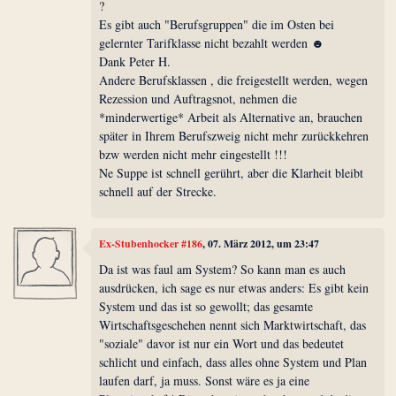
?
Es gibt auch "Berufsgruppen" die im Osten bei
gelernter Tarifklasse nicht bezahlt werden ☻
Dank Peter H.
Andere Berufsklassen , die freigestellt werden, wegen
Rezession und Auftragsnot, nehmen die
*minderwertige* Arbeit als Alternative an, brauchen
später in Ihrem Berufszweig nicht mehr zurückkehren
bzw werden nicht mehr eingestellt !!!
Ne Suppe ist schnell gerührt, aber die Klarheit bleibt
schnell auf der Strecke.
Ex-Stubenhocker #186
, 07. März 2012, um 23:47
Da ist was faul am System? So kann man es auch
ausdrücken, ich sage es nur etwas anders: Es gibt kein
System und das ist so gewollt; das gesamte
Wirtschaftsgeschehen nennt sich Marktwirtschaft, das
"soziale" davor ist nur ein Wort und das bedeutet
schlicht und einfach, dass alles ohne System und Plan
laufen darf, ja muss. Sonst wäre es ja eine