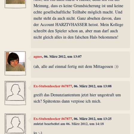
Meinung, dass es keine Grundsicherung ist und keine
echte gesellschaftliche Teilhabe möglich macht. Und
mehr steht da auch nicht. Ganz absehen davon, dass
der Account HARZIVHASSER heisst. Mein Kollege
schreibt den Spieler schon an, aber man darf auch
nicht gleich alles in den falschen Hals bekommen!
agnes
, 06. März 2012, um 13:07
(ah, alle auf einmal fertig mit dem Mittagessen :))
Ex-Stubenhocker #67877
, 06. März 2012, um 13:08
greift das Denunziantentum jetzt hier ungestraft um
sich? Spätestens dann verpisse ich mich.
Ex-Stubenhocker #67877
, 06. März 2012, um 13:25
zuletzt bearbeitet am 06. März 2012, um 14:18
jo :-)