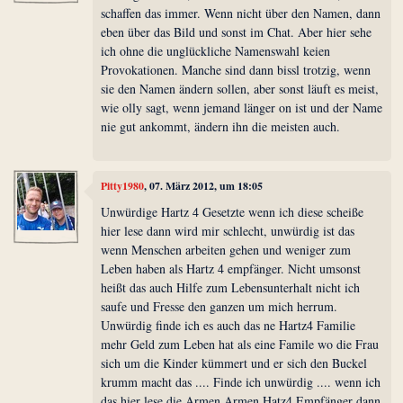
schaffen das immer. Wenn nicht über den Namen, dann
eben über das Bild und sonst im Chat. Aber hier sehe
ich ohne die unglückliche Namenswahl keien
Provokationen. Manche sind dann bissl trotzig, wenn
sie den Namen ändern sollen, aber sonst läuft es meist,
wie olly sagt, wenn jemand länger on ist und der Name
nie gut ankommt, ändern ihn die meisten auch.
Pitty1980
, 07. März 2012, um 18:05
Unwürdige Hartz 4 Gesetzte wenn ich diese scheiße
hier lese dann wird mir schlecht, unwürdig ist das
wenn Menschen arbeiten gehen und weniger zum
Leben haben als Hartz 4 empfänger. Nicht umsonst
heißt das auch Hilfe zum Lebensunterhalt nicht ich
saufe und Fresse den ganzen um mich herrum.
Unwürdig finde ich es auch das ne Hartz4 Familie
mehr Geld zum Leben hat als eine Famile wo die Frau
sich um die Kinder kümmert und er sich den Buckel
krumm macht das .... Finde ich unwürdig .... wenn ich
das hier lese die Armen Armen Hatz4 Empfänger dann