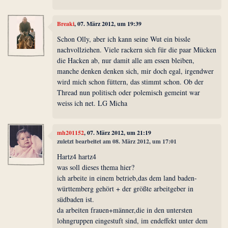
Breaki
, 07. März 2012, um 19:39
Schon Olly, aber ich kann seine Wut ein bissle
nachvollziehen. Viele rackern sich für die paar Mücken
die Hacken ab, nur damit alle am essen bleiben,
manche denken denken sich, mir doch egal, irgendwer
wird mich schon füttern, das stimmt schon. Ob der
Thread nun politisch oder polemisch gemeint war
weiss ich net. LG Micha
mh201152
, 07. März 2012, um 21:19
zuletzt bearbeitet am 08. März 2012, um 17:01
Hartz4 hartz4
was soll dieses thema hier?
ich arbeite in einem betrieb,das dem land baden-
württemberg gehört + der größte arbeitgeber in
südbaden ist.
da arbeiten frauen+männer,die in den untersten
lohngruppen eingestuft sind, im endeffekt unter dem