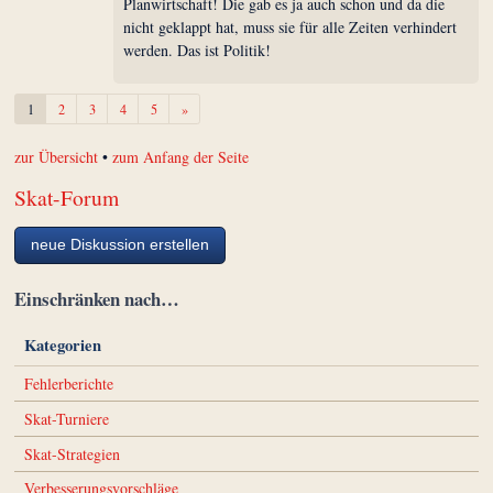
Planwirtschaft! Die gab es ja auch schon und da die
nicht geklappt hat, muss sie für alle Zeiten verhindert
werden. Das ist Politik!
Weiter
1
2
3
4
5
»
zur Übersicht
•
zum Anfang der Seite
Skat-Forum
neue Diskussion erstellen
Einschränken nach…
Kategorien
Fehlerberichte
Skat-Turniere
Skat-Strategien
Verbesserungsvorschläge