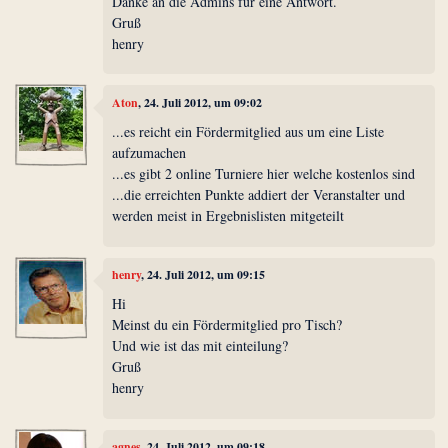
Danke an die Admins für eine Antwort.
Gruß
henry
Aton
, 24. Juli 2012, um 09:02
...es reicht ein Fördermitglied aus um eine Liste
aufzumachen
...es gibt 2 online Turniere hier welche kostenlos sind
...die erreichten Punkte addiert der Veranstalter und
werden meist in Ergebnislisten mitgeteilt
henry
, 24. Juli 2012, um 09:15
Hi
Meinst du ein Fördermitglied pro Tisch?
Und wie ist das mit einteilung?
Gruß
henry
agnes
, 24. Juli 2012, um 09:18