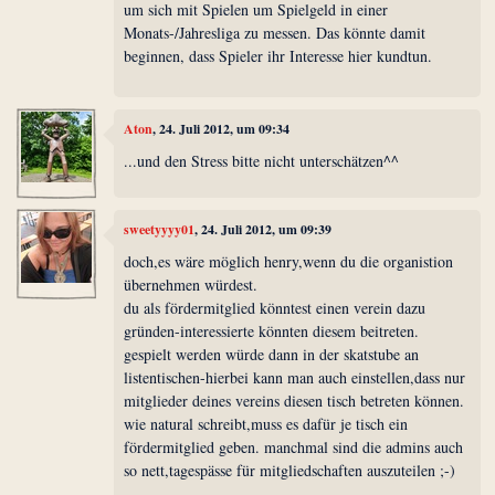
um sich mit Spielen um Spielgeld in einer
Monats-/Jahresliga zu messen. Das könnte damit
beginnen, dass Spieler ihr Interesse hier kundtun.
Aton
, 24. Juli 2012, um 09:34
...und den Stress bitte nicht unterschätzen^^
sweetyyyy01
, 24. Juli 2012, um 09:39
doch,es wäre möglich henry,wenn du die organistion
übernehmen würdest.
du als fördermitglied könntest einen verein dazu
gründen-interessierte könnten diesem beitreten.
gespielt werden würde dann in der skatstube an
listentischen-hierbei kann man auch einstellen,dass nur
mitglieder deines vereins diesen tisch betreten können.
wie natural schreibt,muss es dafür je tisch ein
fördermitglied geben. manchmal sind die admins auch
so nett,tagespässe für mitgliedschaften auszuteilen ;-)