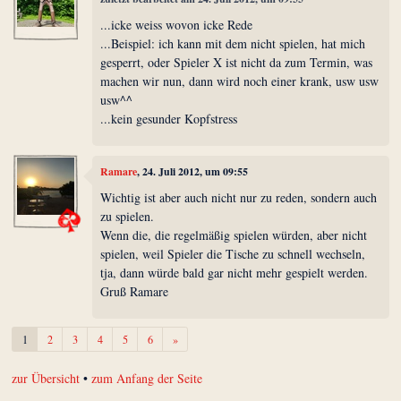
...icke weiss wovon icke Rede
...Beispiel: ich kann mit dem nicht spielen, hat mich
gesperrt, oder Spieler X ist nicht da zum Termin, was
machen wir nun, dann wird noch einer krank, usw usw
usw^^
...kein gesunder Kopfstress
Ramare
, 24. Juli 2012, um 09:55
Wichtig ist aber auch nicht nur zu reden, sondern auch
zu spielen.
Wenn die, die regelmäßig spielen würden, aber nicht
spielen, weil Spieler die Tische zu schnell wechseln,
tja, dann würde bald gar nicht mehr gespielt werden.
Gruß Ramare
Weiter
1
2
3
4
5
6
»
zur Übersicht
•
zum Anfang der Seite