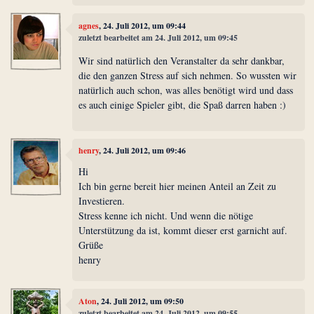
agnes
, 24. Juli 2012, um 09:44
zuletzt bearbeitet am 24. Juli 2012, um 09:45
Wir sind natürlich den Veranstalter da sehr dankbar,
die den ganzen Stress auf sich nehmen. So wussten wir
natürlich auch schon, was alles benötigt wird und dass
es auch einige Spieler gibt, die Spaß darren haben :)
henry
, 24. Juli 2012, um 09:46
Hi
Ich bin gerne bereit hier meinen Anteil an Zeit zu
Investieren.
Stress kenne ich nicht. Und wenn die nötige
Unterstützung da ist, kommt dieser erst garnicht auf.
Grüße
henry
Aton
, 24. Juli 2012, um 09:50
zuletzt bearbeitet am 24. Juli 2012, um 09:55