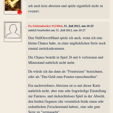
seh auch kein abreizen und spiele eigentlich nicht zu
ovensiv.
Ex-Stubenhocker #123064
, 31. Juli 2012, um 10:25
zuletzt bearbeitet am 31. Juli 2012, um 10:27
Den NullOuvertHand spiele ich auch, wenn ich eine
kleine Chance habe, in einer unglücklichen Serie noch
einmal zurückzukommen.
Die Chance besteht in Spiel 26 mit 6 verlorenen und
Minusstand natürlich nicht mehr.
Da würde ich das dann als "Frustreizen" bezeichnen,
oder als "Das-Geld-zum-Fenster-rausschmeißen".
Ein nachweisbares Abreizen ist es mit dieser Karte
natürlich nicht, aber eine sehr fragwürdige Einstellung
zur Fairness, und rücksichtsloses Spiel in der Absicht,
den beiden Gegnern (die vermutlich beide einen sehr
ordentlichen Zwischenstand haben), eine sehr gute
Serie zu "vermasseln".