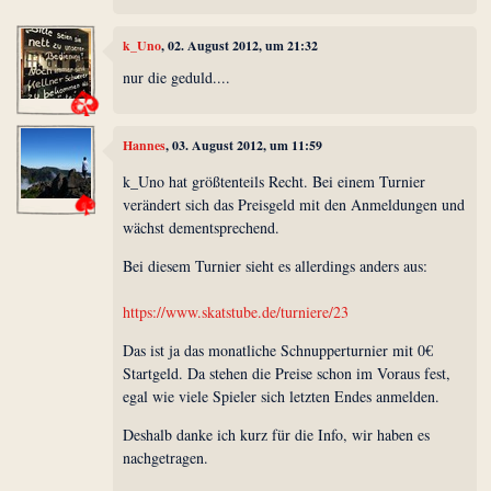
k_Uno
, 02. August 2012, um 21:32
nur die geduld....
Hannes
, 03. August 2012, um 11:59
k_Uno hat größtenteils Recht. Bei einem Turnier
verändert sich das Preisgeld mit den Anmeldungen und
wächst dementsprechend.
Bei diesem Turnier sieht es allerdings anders aus:
https://www.skatstube.de/turniere/23
Das ist ja das monatliche Schnupperturnier mit 0€
Startgeld. Da stehen die Preise schon im Voraus fest,
egal wie viele Spieler sich letzten Endes anmelden.
Deshalb danke ich kurz für die Info, wir haben es
nachgetragen.