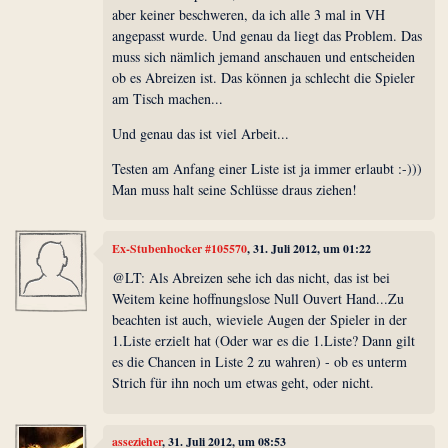
aber keiner beschweren, da ich alle 3 mal in VH
angepasst wurde. Und genau da liegt das Problem. Das
muss sich nämlich jemand anschauen und entscheiden
ob es Abreizen ist. Das können ja schlecht die Spieler
am Tisch machen...
Und genau das ist viel Arbeit...
Testen am Anfang einer Liste ist ja immer erlaubt :-)))
Man muss halt seine Schlüsse draus ziehen!
Ex-Stubenhocker #105570
, 31. Juli 2012, um 01:22
@LT: Als Abreizen sehe ich das nicht, das ist bei
Weitem keine hoffnungslose Null Ouvert Hand...Zu
beachten ist auch, wieviele Augen der Spieler in der
1.Liste erzielt hat (Oder war es die 1.Liste? Dann gilt
es die Chancen in Liste 2 zu wahren) - ob es unterm
Strich für ihn noch um etwas geht, oder nicht.
assezieher
, 31. Juli 2012, um 08:53