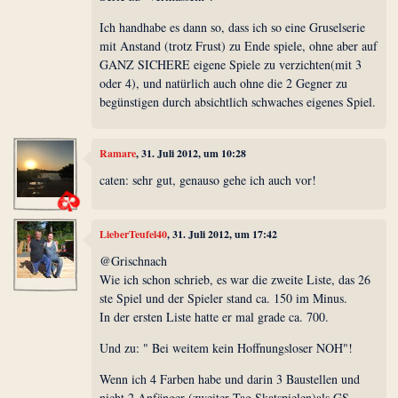
Ich handhabe es dann so, dass ich so eine Gruselserie
mit Anstand (trotz Frust) zu Ende spiele, ohne aber auf
GANZ SICHERE eigene Spiele zu verzichten(mit 3
oder 4), und natürlich auch ohne die 2 Gegner zu
begünstigen durch absichtlich schwaches eigenes Spiel.
Ramare
, 31. Juli 2012, um 10:28
caten: sehr gut, genauso gehe ich auch vor!
LieberTeufel40
, 31. Juli 2012, um 17:42
@Grischnach
Wie ich schon schrieb, es war die zweite Liste, das 26
ste Spiel und der Spieler stand ca. 150 im Minus.
In der ersten Liste hatte er mal grade ca. 700.
Und zu: " Bei weitem kein Hoffnungsloser NOH"!
Wenn ich 4 Farben habe und darin 3 Baustellen und
nicht 2 Anfänger (zweiter Tag Skatspielen)als GS