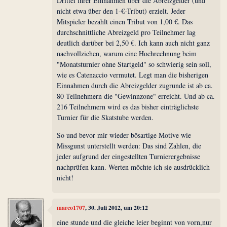
Drittel ihrer Einnahmen über die Abreizgelder (und
nicht etwa über den 1-€-Tribut) erzielt. Jeder
Mitspieler bezahlt einen Tribut von 1,00 €. Das
durchschnittliche Abreizgeld pro Teilnehmer lag
deutlich darüber bei 2,50 €. Ich kann auch nicht ganz
nachvollziehen, warum eine Hochrechnung beim
"Monatsturnier ohne Startgeld" so schwierig sein soll,
wie es Catenaccio vermutet. Legt man die bisherigen
Einnahmen durch die Abreizgelder zugrunde ist ab ca.
80 Teilnehmern die "Gewinnzone" erreicht. Und ab ca.
216 Teilnehmern wird es das bisher einträglichste
Turnier für die Skatstube werden.
So und bevor mir wieder bösartige Motive wie
Missgunst unterstellt werden: Das sind Zahlen, die
jeder aufgrund der eingestellten Turnierergebnisse
nachprüfen kann. Werten möchte ich sie ausdrücklich
nicht!
marco1707
, 30. Juli 2012, um 20:12
eine stunde und die gleiche leier beginnt von vorn,nur