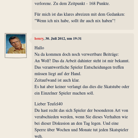
verlorene. Zu dem Zeitpunkt - 168 Punkte.
Für mich ist das klares abreizen mit dem Gedanken:
"Wenn ich nix habe, sollt ihr auch nix haben"!
henry
, 30. Juli 2012, um 19:31
Hallo
Na da kommen doch noch verwertbare Beiträge:
An Wolf! Das da Arbeit dahinter steht ist mir bekannt.
Das verantwortliche Spieler Entscheidungen treffen
müssen liegt auf der Hand.
Zeitaufwand ist auch klar.
Es hat aber keiner verlangt das dies die Skatstube oder
ein Einzelner Spieler machen soll.
Lieber Teufel40
Du hast recht das sich Spieler der besonderen Art von
verabschieden werden, wenn Sie dieses Verhalten wie
bei dieser Diskusion an den Tag legen. Und eine
Sperre über Wochen und Monate tut jeden Skatspieler
weh.