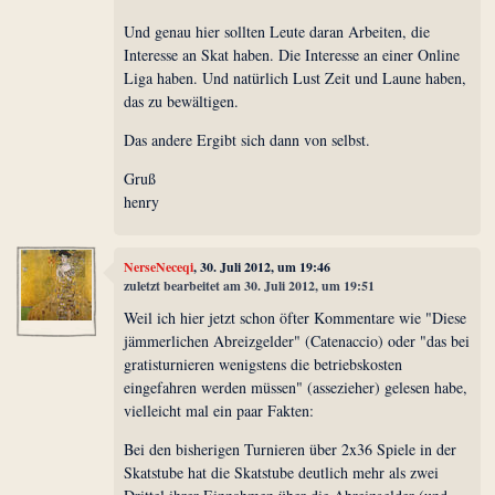
Und genau hier sollten Leute daran Arbeiten, die
Interesse an Skat haben. Die Interesse an einer Online
Liga haben. Und natürlich Lust Zeit und Laune haben,
das zu bewältigen.
Das andere Ergibt sich dann von selbst.
Gruß
henry
NerseNeceqi
, 30. Juli 2012, um 19:46
zuletzt bearbeitet am 30. Juli 2012, um 19:51
Weil ich hier jetzt schon öfter Kommentare wie "Diese
jämmerlichen Abreizgelder" (Catenaccio) oder "das bei
gratisturnieren wenigstens die betriebskosten
eingefahren werden müssen" (assezieher) gelesen habe,
vielleicht mal ein paar Fakten:
Bei den bisherigen Turnieren über 2x36 Spiele in der
Skatstube hat die Skatstube deutlich mehr als zwei