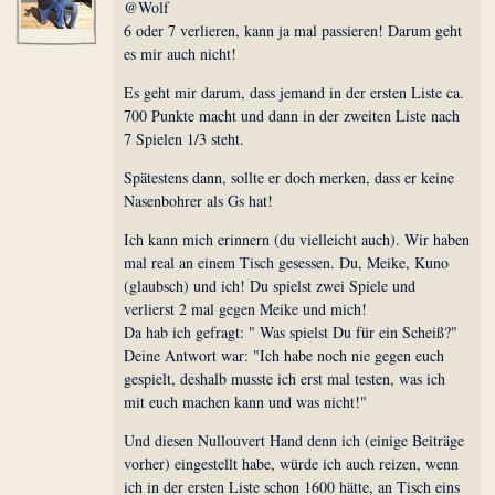
@Wolf
6 oder 7 verlieren, kann ja mal passieren! Darum geht
es mir auch nicht!
Es geht mir darum, dass jemand in der ersten Liste ca.
700 Punkte macht und dann in der zweiten Liste nach
7 Spielen 1/3 steht.
Spätestens dann, sollte er doch merken, dass er keine
Nasenbohrer als Gs hat!
Ich kann mich erinnern (du vielleicht auch). Wir haben
mal real an einem Tisch gesessen. Du, Meike, Kuno
(glaubsch) und ich! Du spielst zwei Spiele und
verlierst 2 mal gegen Meike und mich!
Da hab ich gefragt: " Was spielst Du für ein Scheiß?"
Deine Antwort war: "Ich habe noch nie gegen euch
gespielt, deshalb musste ich erst mal testen, was ich
mit euch machen kann und was nicht!"
Und diesen Nullouvert Hand denn ich (einige Beiträge
vorher) eingestellt habe, würde ich auch reizen, wenn
ich in der ersten Liste schon 1600 hätte, an Tisch eins