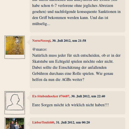
habe schon 6-7 verlorene ohne jegliches Abreizen
gesehen) und nachfolgende konsequente Sanktionen in
den Griff bekommen werden kann. Und das ist
mühselig...
NerseNeceqi
, 30. Juli 2012, um 21:58
@marco:
Natürlich muss jeder für sich entscheiden, ob er in der
Skatstube um Echtgeld spielen möchte oder nicht.
Dabei sollte die Einschätzung der anfallenden
Gebühren durchaus eine Rolle spielen. Wie genau
helfen da nun die AGBs weiter?
Ex-Stubenhocker #76687
, 30. Juli 2012, um 22:40
Eure Sorgen möcht ich wirklich nicht haben!!!
LieberTeufel40
, 31. Juli 2012, um 00:20