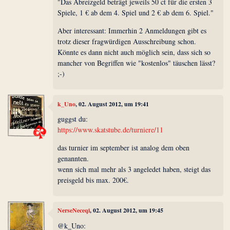
"Das Abreizgeld beträgt jeweils 50 ct für die ersten 3
Spiele, 1 € ab dem 4. Spiel und 2 € ab dem 6. Spiel."
Aber interessant: Immerhin 2 Anmeldungen gibt es
trotz dieser fragwürdigen Ausschreibung schon.
Könnte es dann nicht auch möglich sein, dass sich so
mancher von Begriffen wie "kostenlos" täuschen lässt?
;-)
k_Uno
, 02. August 2012, um 19:41
guggst du:
https://www.skatstube.de/turniere/11
das turnier im september ist analog dem oben
genannten.
wenn sich mal mehr als 3 angeledet haben, steigt das
preisgeld bis max. 200€.
NerseNeceqi
, 02. August 2012, um 19:45
@k_Uno: