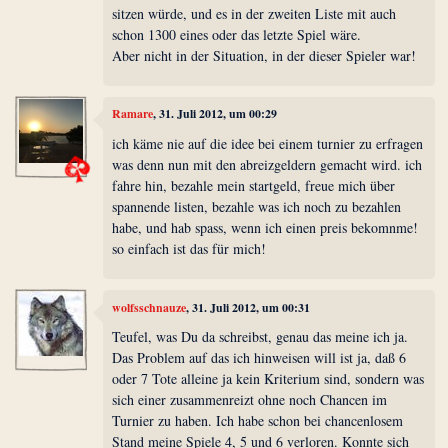
sitzen würde, und es in der zweiten Liste mit auch
schon 1300 eines oder das letzte Spiel wäre.
Aber nicht in der Situation, in der dieser Spieler war!
Ramare
, 31. Juli 2012, um 00:29
ich käme nie auf die idee bei einem turnier zu erfragen
was denn nun mit den abreizgeldern gemacht wird. ich
fahre hin, bezahle mein startgeld, freue mich über
spannende listen, bezahle was ich noch zu bezahlen
habe, und hab spass, wenn ich einen preis bekomnme!
so einfach ist das für mich!
wolfsschnauze
, 31. Juli 2012, um 00:31
Teufel, was Du da schreibst, genau das meine ich ja.
Das Problem auf das ich hinweisen will ist ja, daß 6
oder 7 Tote alleine ja kein Kriterium sind, sondern was
sich einer zusammenreizt ohne noch Chancen im
Turnier zu haben. Ich habe schon bei chancenlosem
Stand meine Spiele 4, 5 und 6 verloren. Konnte sich