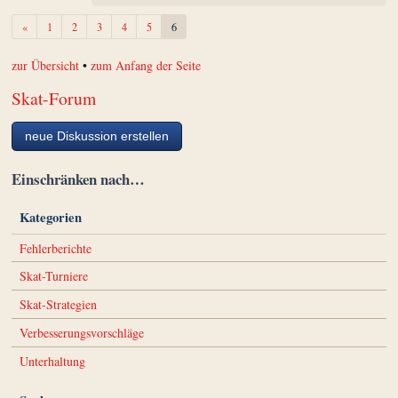
Zurück
«
1
2
3
4
5
6
zur Übersicht
•
zum Anfang der Seite
Skat-Forum
neue Diskussion erstellen
Einschränken nach…
Kategorien
Fehlerberichte
Skat-Turniere
Skat-Strategien
Verbesserungsvorschläge
Unterhaltung