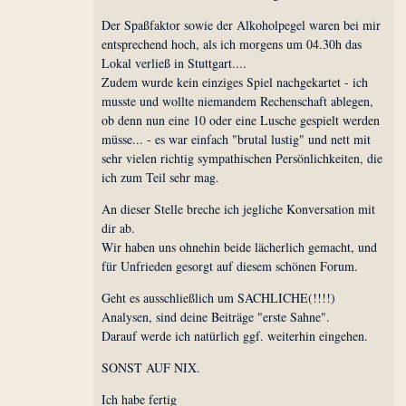
Der Spaßfaktor sowie der Alkoholpegel waren bei mir
entsprechend hoch, als ich morgens um 04.30h das
Lokal verließ in Stuttgart....
Zudem wurde kein einziges Spiel nachgekartet - ich
musste und wollte niemandem Rechenschaft ablegen,
ob denn nun eine 10 oder eine Lusche gespielt werden
müsse... - es war einfach "brutal lustig" und nett mit
sehr vielen richtig sympathischen Persönlichkeiten, die
ich zum Teil sehr mag.
An dieser Stelle breche ich jegliche Konversation mit
dir ab.
Wir haben uns ohnehin beide lächerlich gemacht, und
für Unfrieden gesorgt auf diesem schönen Forum.
Geht es ausschließlich um SACHLICHE(!!!!)
Analysen, sind deine Beiträge "erste Sahne".
Darauf werde ich natürlich ggf. weiterhin eingehen.
SONST AUF NIX.
Ich habe fertig