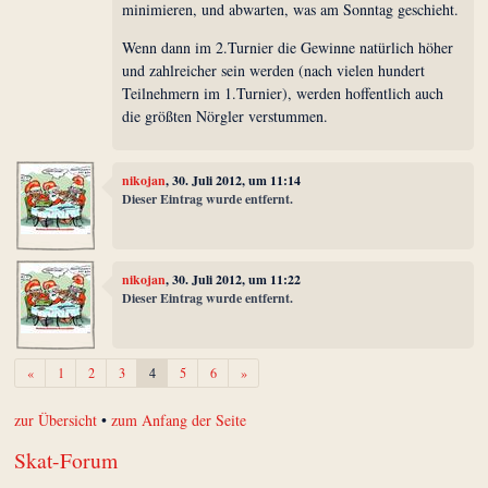
minimieren, und abwarten, was am Sonntag geschieht.
Wenn dann im 2.Turnier die Gewinne natürlich höher
und zahlreicher sein werden (nach vielen hundert
Teilnehmern im 1.Turnier), werden hoffentlich auch
die größten Nörgler verstummen.
nikojan
, 30. Juli 2012, um 11:14
Dieser Eintrag wurde entfernt.
nikojan
, 30. Juli 2012, um 11:22
Dieser Eintrag wurde entfernt.
Zurück
Weiter
«
1
2
3
4
5
6
»
zur Übersicht
•
zum Anfang der Seite
Skat-Forum