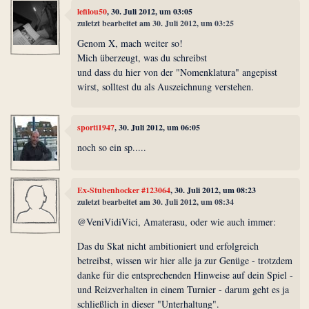
lefilou50
, 30. Juli 2012, um 03:05
zuletzt bearbeitet am 30. Juli 2012, um 03:25
Genom X, mach weiter so!
Mich überzeugt, was du schreibst
und dass du hier von der "Nomenklatura" angepisst
wirst, solltest du als Auszeichnung verstehen.
sporti1947
, 30. Juli 2012, um 06:05
noch so ein sp.....
Ex-Stubenhocker #123064
, 30. Juli 2012, um 08:23
zuletzt bearbeitet am 30. Juli 2012, um 08:34
@VeniVidiVici, Amaterasu, oder wie auch immer:
Das du Skat nicht ambitioniert und erfolgreich
betreibst, wissen wir hier alle ja zur Genüge - trotzdem
danke für die entsprechenden Hinweise auf dein Spiel -
und Reizverhalten in einem Turnier - darum geht es ja
schließlich in dieser "Unterhaltung".