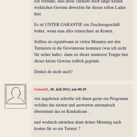
Ich vermute, dass diese Turniere noch lange keinen
wirklichen Gewinn abwerfen für diesen tollen Laden
hier.
Es ist UNTER GARANTIE ein Zuschussgeschäft
bisher, wenn man alles reinrechnet an Kosten.
Sollten sie irgendwann in vielen Monaten mit den
Turnieren in die Gewinnzone kommen (was ich nicht
für sicher halte), dann sei dieser munteren Truppe hier
dieser kleine Gewinn redlich gegönnt.
Denkst du nicht auch?
GenomX
, 30. Juli 2012, um 00:29
wie angeboten schreibe ich ihnen gerne ein Programm
welches das setzten und auswerten automatisch
übernimmt das ist Kinderkram .
und wodurch entstehen denn deiner Meinung nach
kosten für so ein Turnier ?