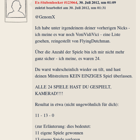
Ex-Stubenhocker #123064
, 30. Juli 2012, um 01:09
zuletzt bearbeitet am 30. Juli 2012, um 01:31
@GenomX
Ich habe unter irgendeinem deiner vorherigen Nicks -
ich meine es war noch VeniVidiVici - eine Liste
gesehen, reingestellt von FlyingDutchman.
Über die Anzahl der Spiele bin ich mir nicht mehr
ganz sicher - ich meine, es waren 24.
Du warst wahrscheinlich wieder on tilt, und hast
deinen Mitstreitern KEIN EINZIGES Spiel überlassen.
ALLE 24 SPIELE HAST DU GESPIELT,
KAMERAD!!!!
Resultat in etwa (nicht ungewöhnlich für dich):
11 - 13 - 0
(zur Erläuterung: dies bedeutet:
11 eigene Spiele gewonnen
13 eigene Spiele verloren