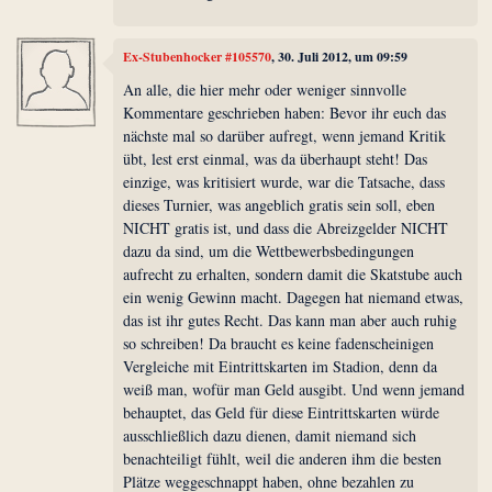
Ex-Stubenhocker #105570
, 30. Juli 2012, um 09:59
An alle, die hier mehr oder weniger sinnvolle
Kommentare geschrieben haben: Bevor ihr euch das
nächste mal so darüber aufregt, wenn jemand Kritik
übt, lest erst einmal, was da überhaupt steht! Das
einzige, was kritisiert wurde, war die Tatsache, dass
dieses Turnier, was angeblich gratis sein soll, eben
NICHT gratis ist, und dass die Abreizgelder NICHT
dazu da sind, um die Wettbewerbsbedingungen
aufrecht zu erhalten, sondern damit die Skatstube auch
ein wenig Gewinn macht. Dagegen hat niemand etwas,
das ist ihr gutes Recht. Das kann man aber auch ruhig
so schreiben! Da braucht es keine fadenscheinigen
Vergleiche mit Eintrittskarten im Stadion, denn da
weiß man, wofür man Geld ausgibt. Und wenn jemand
behauptet, das Geld für diese Eintrittskarten würde
ausschließlich dazu dienen, damit niemand sich
benachteiligt fühlt, weil die anderen ihm die besten
Plätze weggeschnappt haben, ohne bezahlen zu