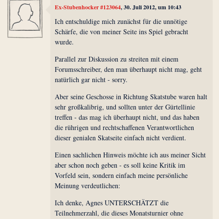
Ex-Stubenhocker #123064
, 30. Juli 2012, um 10:43
Ich entschuldige mich zunächst für die unnötige
Schärfe, die von meiner Seite ins Spiel gebracht
wurde.
Parallel zur Diskussion zu streiten mit einem
Forumsschreiber, den man überhaupt nicht mag, geht
natürlich gar nicht - sorry.
Aber seine Geschosse in Richtung Skatstube waren halt
sehr großkalibrig, und sollten unter der Gürtellinie
treffen - das mag ich überhaupt nicht, und das haben
die rührigen und rechtschaffenen Verantwortlichen
dieser genialen Skatseite einfach nicht verdient.
Einen sachlichen Hinweis möchte ich aus meiner Sicht
aber schon noch geben - es soll keine Kritik im
Vorfeld sein, sondern einfach meine persönliche
Meinung verdeutlichen:
Ich denke, Agnes UNTERSCHÄTZT die
Teilnehmerzahl, die dieses Monatsturnier ohne