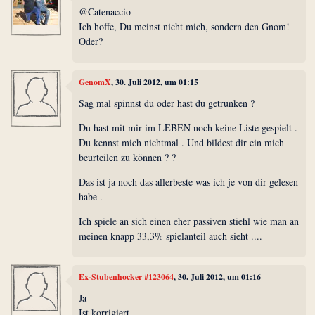
@Catenaccio
Ich hoffe, Du meinst nicht mich, sondern den Gnom!
Oder?
GenomX
, 30. Juli 2012, um 01:15
Sag mal spinnst du oder hast du getrunken ?
Du hast mit mir im LEBEN noch keine Liste gespielt .
Du kennst mich nichtmal . Und bildest dir ein mich
beurteilen zu können ? ?
Das ist ja noch das allerbeste was ich je von dir gelesen
habe .
Ich spiele an sich einen eher passiven stiehl wie man an
meinen knapp 33,3% spielanteil auch sieht ....
Ex-Stubenhocker #123064
, 30. Juli 2012, um 01:16
Ja
Ist korrigiert