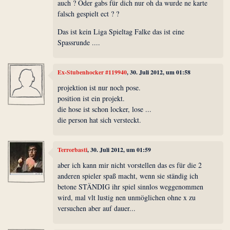
auch ? Oder gabs für dich nur oh da wurde ne karte
falsch gespielt ect ? ?
Das ist kein Liga Spieltag Falke das ist eine
Spassrunde ....
Ex-Stubenhocker #119940
, 30. Juli 2012, um 01:58
projektion ist nur noch pose.
position ist ein projekt.
die hose ist schon locker, lose ...
die person hat sich versteckt.
Terrorbasti
, 30. Juli 2012, um 01:59
aber ich kann mir nicht vorstellen das es für die 2
anderen spieler spaß macht, wenn sie ständig ich
betone STÄNDIG ihr spiel sinnlos weggenommen
wird, mal vlt lustig nen unmöglichen ohne x zu
versuchen aber auf dauer...