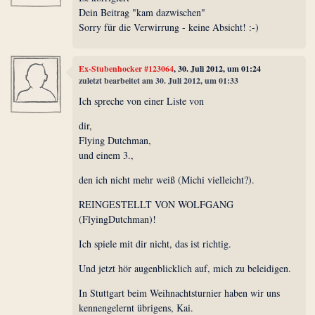
Dein Beitrag "kam dazwischen"
Sorry für die Verwirrung - keine Absicht! :-)
Ex-Stubenhocker #123064
, 30. Juli 2012, um 01:24
zuletzt bearbeitet am 30. Juli 2012, um 01:33
Ich spreche von einer Liste von
dir,
Flying Dutchman,
und einem 3.,
den ich nicht mehr weiß (Michi vielleicht?).
REINGESTELLT VON WOLFGANG
(FlyingDutchman)!
Ich spiele mit dir nicht, das ist richtig.
Und jetzt hör augenblicklich auf, mich zu beleidigen.
In Stuttgart beim Weihnachtsturnier haben wir uns
kennengelernt übrigens, Kai.