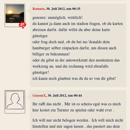
Ramare
, 30. Juli 2012, um 00:35
genomx: unmöglich, wirklich!
du kannst ja dann auch im stadion fragen, ob du karten
abreisen darfst. dafür willst du aber deine karte
günstiger.
oder frag doch mal, ob du bei mc´donalds dein
hamburger selber einpacken darfst, um diesen auch
billiger zu bekommen!
oder du gibst in der autowerkstatt den monteuren das
werkzeug an, und die rechnung wird ebenfalls
günstiger!
ich kaum noch glauben was du da so von dir gibst!
GenomX
, 30. Juli 2012, um 00:44
Ihr rafft das nicht . Mir ist es scheiss egal was es mich
hier kostet ein Turnier zu spielen oder waht ever .
Ich will nur nicht belogen werden . Ich will mich nicht
hinstellen und mir sagen lassen , das passiert aus dem