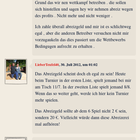
Grund das wir nen wettkampf betreiben . die sollen
sich hinstellen und sagen hey wir nehmen abreiz wegen
des profits . Nicht mehr und nicht weniger .
Ich zahle überall abreizgeld und mir ist es schlichtweg
egal , aber die anderen Betreiber versuchen nicht mir
vorzugaukeln das dies passiert um die Wettbewerbs
Bedingugen aufrecht zu erhalten .
LieberTeufel40
, 30. Juli 2012, um 01:02
Das Abreizgeld scheint doch eh egal zu sein! Heute
beim Turnier in der ersten Liste, spielt jemand bei mir
am Tisch 11/7. In der zweiten Liste spielt jemand 8/8.
Wenn das so weiter geht, werde ich hier kein Turnier
mehr spielen.
Das Abreizgeld sollte ab dem 6 Spiel nicht 2 € sein,
sondern 20 €. Vielleicht würde dann diese Abreizerei
mal aufhören!