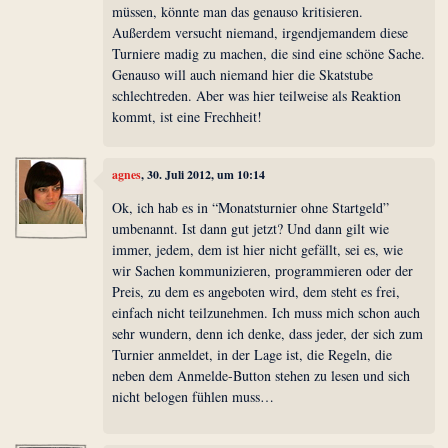
müssen, könnte man das genauso kritisieren.
Außerdem versucht niemand, irgendjemandem diese
Turniere madig zu machen, die sind eine schöne Sache.
Genauso will auch niemand hier die Skatstube
schlechtreden. Aber was hier teilweise als Reaktion
kommt, ist eine Frechheit!
agnes
, 30. Juli 2012, um 10:14
Ok, ich hab es in “Monatsturnier ohne Startgeld”
umbenannt. Ist dann gut jetzt? Und dann gilt wie
immer, jedem, dem ist hier nicht gefällt, sei es, wie
wir Sachen kommunizieren, programmieren oder der
Preis, zu dem es angeboten wird, dem steht es frei,
einfach nicht teilzunehmen. Ich muss mich schon auch
sehr wundern, denn ich denke, dass jeder, der sich zum
Turnier anmeldet, in der Lage ist, die Regeln, die
neben dem Anmelde-Button stehen zu lesen und sich
nicht belogen fühlen muss…