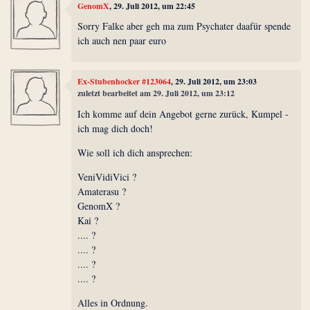
GenomX
, 29. Juli 2012, um 22:45
Sorry Falke aber geh ma zum Psychater daafür spende
ich auch nen paar euro
Ex-Stubenhocker #123064
, 29. Juli 2012, um 23:03
zuletzt bearbeitet am 29. Juli 2012, um 23:12
Ich komme auf dein Angebot gerne zurück, Kumpel -
ich mag dich doch!
Wie soll ich dich ansprechen:
VeniVidiVici ?
Amaterasu ?
GenomX ?
Kai ?
.... ?
.... ?
.... ?
.... ?
Alles in Ordnung.