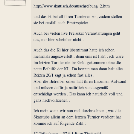
http://www.skattisch.de/ausschreibung_2.htm
und das ist bei all ihren Turnieren so , zudem stellen
sie bei ausfall auch Ersatzspieler .
Auch bei vielen live Preisskat Veranstaltungen geht
das, nur hier scheinbar nicht .
Auch das die Ki hier übernimmt hatte ich schon
mehrmals angezweifelt , denn eins ist Fakt , ich wäre
im letzten Turnier nie ins Geld gekommen ohne die
nette Beihilfe der KI . Da konnte man dann halt alles
Reizen 20/1 sagt ja schon fast alles .
Aber die Betreiber sehen halt ihren Enormen Aufwand
und müssen dafür ja natürlich standesgemäß
entschädigt werden . Das kann ich natürlich voll und
ganz nachvollziehen .
Ich mein wenn wir nun mal durchrechnen , was die
Skatstube allein an dem letzten Turnier verdient hat
komme ich auf folgende Zahl :
57 Teilnehmer = 57 * 1 Euro Tischgeld