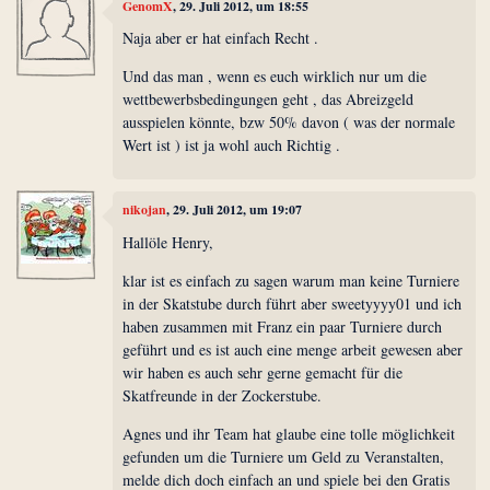
GenomX
, 29. Juli 2012, um 18:55
Naja aber er hat einfach Recht .
Und das man , wenn es euch wirklich nur um die
wettbewerbsbedingungen geht , das Abreizgeld
ausspielen könnte, bzw 50% davon ( was der normale
Wert ist ) ist ja wohl auch Richtig .
nikojan
, 29. Juli 2012, um 19:07
Hallöle Henry,
klar ist es einfach zu sagen warum man keine Turniere
in der Skatstube durch führt aber sweetyyyy01 und ich
haben zusammen mit Franz ein paar Turniere durch
geführt und es ist auch eine menge arbeit gewesen aber
wir haben es auch sehr gerne gemacht für die
Skatfreunde in der Zockerstube.
Agnes und ihr Team hat glaube eine tolle möglichkeit
gefunden um die Turniere um Geld zu Veranstalten,
melde dich doch einfach an und spiele bei den Gratis