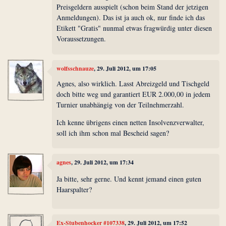
Preisgeldern ausspielt (schon beim Stand der jetzigen
Anmeldungen). Das ist ja auch ok, nur finde ich das
Etikett "Gratis" nunmal etwas fragwürdig unter diesen
Voraussetzungen.
wolfsschnauze
, 29. Juli 2012, um 17:05
Agnes, also wirklich. Lasst Abreizgeld und Tischgeld
doch bitte weg und garantiert EUR 2.000,00 in jedem
Turnier unabhängig von der Teilnehmerzahl.
Ich kenne übrigens einen netten Insolvenzverwalter,
soll ich ihm schon mal Bescheid sagen?
agnes
, 29. Juli 2012, um 17:34
Ja bitte, sehr gerne. Und kennt jemand einen guten
Haarspalter?
Ex-Stubenhocker #107338
, 29. Juli 2012, um 17:52