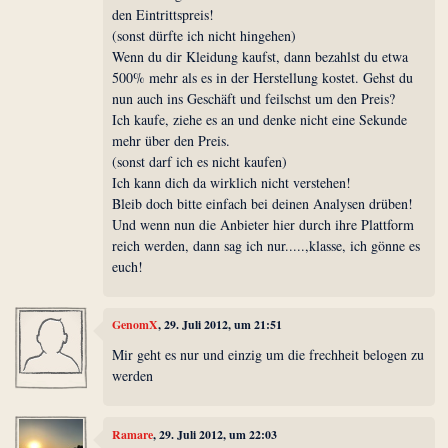
den Eintrittspreis!
(sonst dürfte ich nicht hingehen)
Wenn du dir Kleidung kaufst, dann bezahlst du etwa
500% mehr als es in der Herstellung kostet. Gehst du
nun auch ins Geschäft und feilschst um den Preis?
Ich kaufe, ziehe es an und denke nicht eine Sekunde
mehr über den Preis.
(sonst darf ich es nicht kaufen)
Ich kann dich da wirklich nicht verstehen!
Bleib doch bitte einfach bei deinen Analysen drüben!
Und wenn nun die Anbieter hier durch ihre Plattform
reich werden, dann sag ich nur.....,klasse, ich gönne es
euch!
GenomX
, 29. Juli 2012, um 21:51
Mir geht es nur und einzig um die frechheit belogen zu
werden
Ramare
, 29. Juli 2012, um 22:03