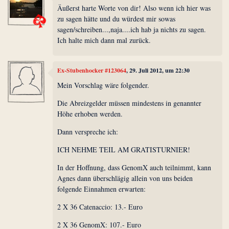
Äußerst harte Worte von dir! Also wenn ich hier was
zu sagen hätte und du würdest mir sowas
sagen/schreiben...,naja....ich hab ja nichts zu sagen.
Ich halte mich dann mal zurück.
Ex-Stubenhocker #123064
, 29. Juli 2012, um 22:30
Mein Vorschlag wäre folgender.
Die Abreizgelder müssen mindestens in genannter
Höhe erhoben werden.
Dann verspreche ich:
ICH NEHME TEIL AM GRATISTURNIER!
In der Hoffnung, dass GenomX auch teilnimmt, kann
Agnes dann überschlägig allein von uns beiden
folgende Einnahmen erwarten:
2 X 36 Catenaccio: 13.- Euro
2 X 36 GenomX: 107.- Euro