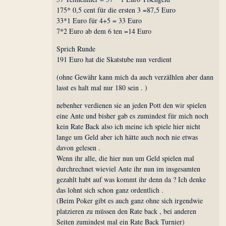
175* 0,5 cent für die ersten 3 =87,5 Euro
33*1 Euro für 4+5 = 33 Euro
7*2 Euro ab dem 6 ten =14 Euro
Sprich Runde
191 Euro hat die Skatstube nun verdient
(ohne Gewähr kann mich da auch verzälhlen aber dann
lasst es halt mal nur 180 sein . )
nebenher verdienen sie an jeden Pott den wir spielen
eine Ante und bisher gab es zumindest für mich noch
kein Rate Back also ich meine ich spiele hier nicht
lange um Geld aber ich hätte auch noch nie etwas
davon gelesen .
Wenn ihr alle, die hier nun um Geld spielen mal
durchrechnet wieviel Ante ihr nun im insgesamten
gezahlt habt auf was kommt ihr denn da ? Ich denke
das lohnt sich schon ganz ordentlich .
(Beim Poker gibt es auch ganz ohne sich irgendwie
platzieren zu müssen den Rate back , bei anderen
Seiten zumindest mal ein Rate Back Turnier)