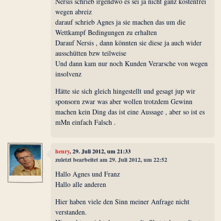
Nersis schrieb irgendwo es sei ja nicht ganz kostenfrei
wegen abreiz
darauf schrieb Agnes ja sie machen das um die
Wettkampf Bedingungen zu erhalten
Darauf Nersis , dann könnten sie diese ja auch wider
ausschütten bzw teilweise
Und dann kam nur noch Kunden Verarsche von wegen
insolvenz
Hätte sie sich gleich hingestellt und gesagt jup wir
sponsorn zwar was aber wollen trotzdem Gewinn
machen kein Ding das ist eine Aussage , aber so ist es
mMn einfach Falsch .
henry
, 29. Juli 2012, um 21:33
zuletzt bearbeitet am 29. Juli 2012, um 22:52
Hallo Agnes und Franz
Hallo alle anderen
Hier haben viele den Sinn meiner Anfrage nicht
verstanden.