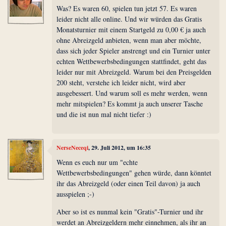
Was? Es waren 60, spielen tun jetzt 57. Es waren
leider nicht alle online. Und wir würden das Gratis
Monatsturnier mit einem Startgeld zu 0,00 € ja auch
ohne Abreizgeld anbieten, wenn man aber möchte,
dass sich jeder Spieler anstrengt und ein Turnier unter
echten Wettbewerbsbedingungen stattfindet, geht das
leider nur mit Abreizgeld. Warum bei den Preisgelden
200 steht, verstehe ich leider nicht, wird aber
ausgebessert. Und warum soll es mehr werden, wenn
mehr mitspielen? Es kommt ja auch unserer Tasche
und die ist nun mal nicht tiefer :)
NerseNeceqi
, 29. Juli 2012, um 16:35
Wenn es euch nur um "echte
Wettbewerbsbedingungen" gehen würde, dann könntet
ihr das Abreizgeld (oder einen Teil davon) ja auch
ausspielen ;-)
Aber so ist es nunmal kein "Gratis"-Turnier und ihr
werdet an Abreizgeldern mehr einnehmen, als ihr an