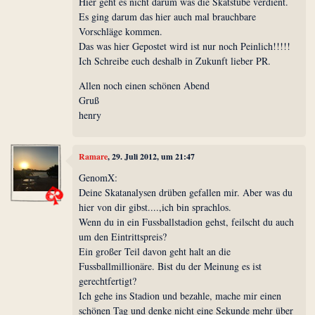
Hier geht es nicht darum was die Skatstube verdient.
Es ging darum das hier auch mal brauchbare
Vorschläge kommen.
Das was hier Gepostet wird ist nur noch Peinlich!!!!!
Ich Schreibe euch deshalb in Zukunft lieber PR.
Allen noch einen schönen Abend
Gruß
henry
Ramare
, 29. Juli 2012, um 21:47
GenomX:
Deine Skatanalysen drüben gefallen mir. Aber was du
hier von dir gibst....,ich bin sprachlos.
Wenn du in ein Fussballstadion gehst, feilscht du auch
um den Eintrittspreis?
Ein großer Teil davon geht halt an die
Fussballmillionäre. Bist du der Meinung es ist
gerechtfertigt?
Ich gehe ins Stadion und bezahle, mache mir einen
schönen Tag und denke nicht eine Sekunde mehr über