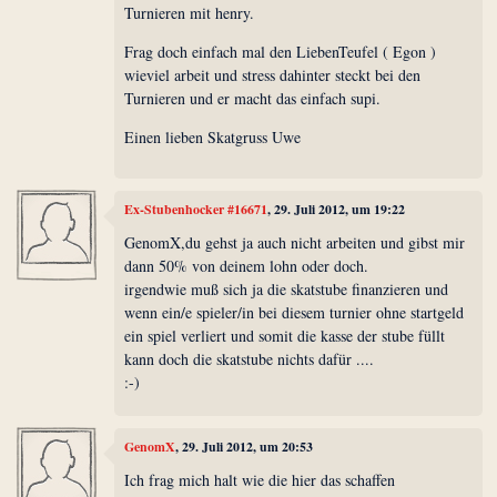
Turnieren mit henry.
Frag doch einfach mal den LiebenTeufel ( Egon )
wieviel arbeit und stress dahinter steckt bei den
Turnieren und er macht das einfach supi.
Einen lieben Skatgruss Uwe
Ex-Stubenhocker #16671
, 29. Juli 2012, um 19:22
GenomX,du gehst ja auch nicht arbeiten und gibst mir
dann 50% von deinem lohn oder doch.
irgendwie muß sich ja die skatstube finanzieren und
wenn ein/e spieler/in bei diesem turnier ohne startgeld
ein spiel verliert und somit die kasse der stube füllt
kann doch die skatstube nichts dafür ....
:-)
GenomX
, 29. Juli 2012, um 20:53
Ich frag mich halt wie die hier das schaffen