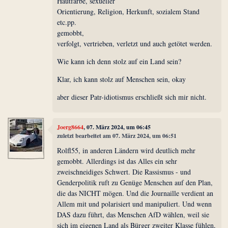
Hautfarbe, sexueller
Orientierung, Religion, Herkunft, sozialem Stand
etc.pp.
gemobbt,
verfolgt, vertrieben, verletzt und auch getötet werden.
Wie kann ich denn stolz auf ein Land sein?
Klar, ich kann stolz auf Menschen sein, okay
aber dieser Patr-idiotismus erschließt sich mir nicht.
Joerg8664
, 07. März 2024, um 06:45
zuletzt bearbeitet am 07. März 2024, um 06:51
Rolfl55, in anderen Ländern wird deutlich mehr
gemobbt. Allerdings ist das Alles ein sehr
zweischneidiges Schwert. Die Rassismus - und
Genderpolitik ruft zu Genüge Menschen auf den Plan,
die das NICHT mögen. Und die Journaille verdient an
Allem mit und polarisiert und manipuliert. Und wenn
DAS dazu führt, das Menschen AfD wählen, weil sie
sich im eigenen Land als Bürger zweiter Klasse fühlen,