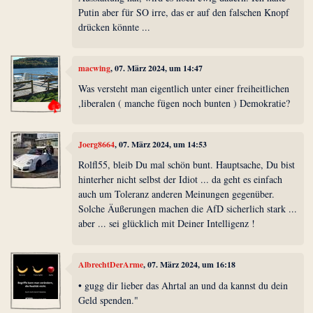
Putin aber für SO irre, das er auf den falschen Knopf
drücken könnte ...
macwing
, 07. März 2024, um 14:47
Was versteht man eigentlich unter einer freiheitlichen
,liberalen ( manche fügen noch bunten ) Demokratie?
Joerg8664
, 07. März 2024, um 14:53
Rolfl55, bleib Du mal schön bunt. Hauptsache, Du bist
hinterher nicht selbst der Idiot ... da geht es einfach
auch um Toleranz anderen Meinungen gegenüber.
Solche Äußerungen machen die AfD sicherlich stark ...
aber ... sei glücklich mit Deiner Intelligenz !
AlbrechtDerArme
, 07. März 2024, um 16:18
• gugg dir lieber das Ahrtal an und da kannst du dein
Geld spenden."