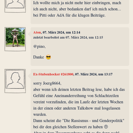
Ich wollte mich ja nicht mehr hier einbringen, mach
ich auch nicht, aber bedanken darf ich mich schon...
bei Pitti oder AdA für die klugen Beiträge.
Aton
, 07. März 2024, um 12:14
zuletzt bearbeitet am 07. März 2024, um 12:15
@pino,
Danke
Ex-Stubenhocker #261800
, 07. März 2024, um 13:17
sorry Joerg8664,
aber wenn ich deinen letzten Beitrag lese, habe ich das
Gefühl eine Aneinanderreihung von Schlachtzeilen
vereint vorzufinden, die im Laufe der letzten Wochen
in der einen oder anderen Talkshow mal losgelassen
wurden.
Dann scheint die "Die Rassismus - und Genderpolitik"
bei dir den gleichen Stellenwert zu haben 🤨
Aber in dem Zusammenhang geht es dir dann wohl