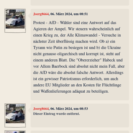
Joerg8664
, 06. März 2024, um 08:51
Protest - AfD - Wähler sind eine Antwort auf das
Agieren der Ampel. Wir steuern wahrscheinlich auf
einen Krieg zu, der Alle Klimawandel - Versuche in
nächster Zeit überflüssig machen wird. Ob a) ein
Tyrann wie Putin zu besiegen ist und b) die Ukraine
nicht genauso oligarchisch und korrupt ist, steht auf
einem anderen Blatt. Die "Obererzieher" Habeck und
vor Allem Baerbock sind absolut nicht mein Fall, aber
die AfD wäre die absolut falsche Antwort. Allerdings
ist ein gewisser Patriotismus erforderlich, um auch
andere EU Mitglieder an den Kosten für Flüchtlinge
und Waffenlieferungen adäquat zu beteiligen.
Joerg8664
, 06. März 2024, um 08:53
Dieser Eintrag wurde entfernt.