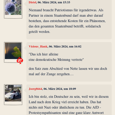
Distel
, 06. März 2024, um 15:33
Niemand braucht Patriotismus für irgendetwas. Als
Partner in einem Staatenbund darf man aber darauf
bestehen, dass entstehende Kosten für ein Phänomen,
das den gesamten Staatenbund betrifft, solidarisch
geteilt werden.
Vicious_Hank
, 06. März 2024, um 16:02
"Das ich hier alleine
eine demokratische Meinung vertrete"
den Satz zum Abschied von Nette lassen wir uns doch
mal auf der Zunge zergehen....
Joerg8664
, 06. März 2024, um 18:09
Ich bin stolz, ein Deutscher zu sein, weil wir in diesem
Land nach dem Krieg viel erreicht haben. Das hat
nichts mit Nazi oder ähnlichem zu tun. Die AfD -
Protestsympathisanten sind eine ganz klare Antwort