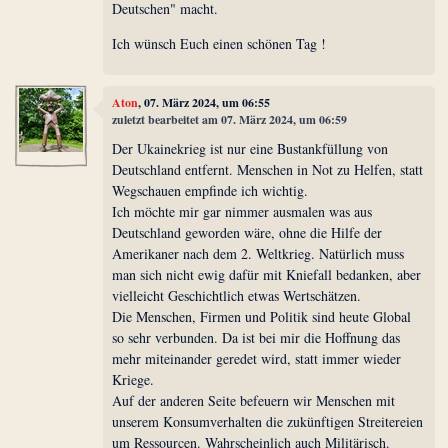
Deutschen" macht.
Ich wünsch Euch einen schönen Tag !
Aton
, 07. März 2024, um 06:55
zuletzt bearbeitet am 07. März 2024, um 06:59
Der Ukainekrieg ist nur eine Bustankfüllung von
Deutschland entfernt. Menschen in Not zu Helfen, statt
Wegschauen empfinde ich wichtig.
Ich möchte mir gar nimmer ausmalen was aus
Deutschland geworden wäre, ohne die Hilfe der
Amerikaner nach dem 2. Weltkrieg. Natürlich muss
man sich nicht ewig dafür mit Kniefall bedanken, aber
vielleicht Geschichtlich etwas Wertschätzen.
Die Menschen, Firmen und Politik sind heute Global
so sehr verbunden. Da ist bei mir die Hoffnung das
mehr miteinander geredet wird, statt immer wieder
Kriege.
Auf der anderen Seite befeuern wir Menschen mit
unserem Konsumverhalten die zukünftigen Streitereien
um Ressourcen. Wahrscheinlich auch Militärisch.