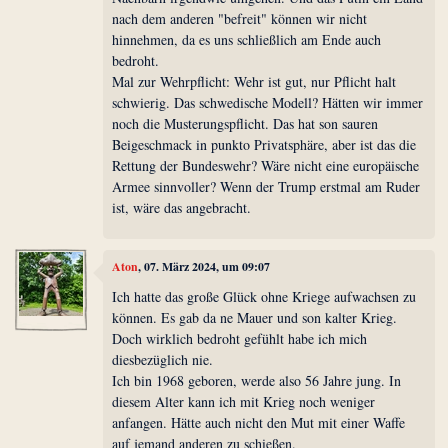
nach dem anderen "befreit" können wir nicht
hinnehmen, da es uns schließlich am Ende auch
bedroht.
Mal zur Wehrpflicht: Wehr ist gut, nur Pflicht halt
schwierig. Das schwedische Modell? Hätten wir immer
noch die Musterungspflicht. Das hat son sauren
Beigeschmack in punkto Privatsphäre, aber ist das die
Rettung der Bundeswehr? Wäre nicht eine europäische
Armee sinnvoller? Wenn der Trump erstmal am Ruder
ist, wäre das angebracht.
Aton
, 07. März 2024, um 09:07
Ich hatte das große Glück ohne Kriege aufwachsen zu
können. Es gab da ne Mauer und son kalter Krieg.
Doch wirklich bedroht gefühlt habe ich mich
diesbezüglich nie.
Ich bin 1968 geboren, werde also 56 Jahre jung. In
diesem Alter kann ich mit Krieg noch weniger
anfangen. Hätte auch nicht den Mut mit einer Waffe
auf jemand anderen zu schießen.