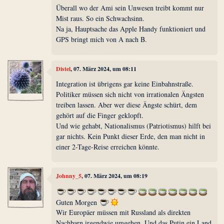
Überall wo der Ami sein Unwesen treibt kommt nur
Mist raus. So ein Schwachsinn.
Na ja, Hauptsache das Apple Handy funktioniert und
GPS bringt mich von A nach B.
Distel
, 07. März 2024, um 08:11
Integration ist übrigens gar keine Einbahnstraße.
Politiker müssen sich nicht von irrationalen Ängsten
treiben lassen. Aber wer diese Ängste schürt, dem
gehört auf die Finger geklopft.
Und wie gehabt, Nationalismus (Patriotismus) hilft bei
gar nichts. Kein Punkt dieser Erde, den man nicht in
einer 2-Tage-Reise erreichen könnte.
Johnny_5
, 07. März 2024, um 08:19
Guten Morgen
Wir Europäer müssen mit Russland als direkten
Nachbarn irgendwie umgehen. Und das Putin ein Land