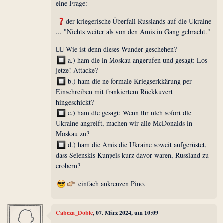
eine Frage:
der kriegerische Überfall Russlands auf die Ukraine
... "Nichts weiter als von den Amis in Gang gebracht."
🤷‍♂️ Wie ist denn dieses Wunder geschehen?
a.) ham die in Moskau angerufen und gesagt: Los
jetze! Attacke?
b.) ham die ne formale Kriegserkkärung per
Einschreiben mit frankiertem Rückkuvert
hingeschickt?
c.) ham die gesagt: Wenn ihr nich sofort die
Ukraine angreift, machen wir alle McDonalds in
Moskau zu?
d.) ham die Amis die Ukraine soweit aufgerüstet,
dass Selenskis Kunpels kurz davor waren, Russland zu
erobern?
einfach ankreuzen Pino.
Cabeza_Doble
, 07. März 2024, um 10:09