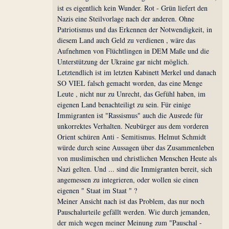
ist es eigentlich kein Wunder. Rot - Grün liefert den
Nazis eine Steilvorlage nach der anderen. Ohne
Patriotismus und das Erkennen der Notwendigkeit, in
diesem Land auch Geld zu verdienen , wäre das
Aufnehmen von Flüchtlingen in DEM Maße und die
Unterstützung der Ukraine gar nicht möglich.
Letztendlich ist im letzten Kabinett Merkel und danach
SO VIEL falsch gemacht worden, das eine Menge
Leute , nicht nur zu Unrecht, das Gefühl haben, im
eigenen Land benachteiligt zu sein. Für einige
Immigranten ist "Rassismus" auch die Ausrede für
unkorrektes Verhalten. Neubürger aus dem vorderen
Orient schüren Anti - Semitismus. Helmut Schmidt
würde durch seine Aussagen über das Zusammenleben
von muslimischen und christlichen Menschen Heute als
Nazi gelten. Und ... sind die Immigranten bereit, sich
angemessen zu integrieren, oder wollen sie einen
eigenen " Staat im Staat " ?
Meiner Ansicht nach ist das Problem, das nur noch
Pauschalurteile gefällt werden. Wie durch jemanden,
der mich wegen meiner Meinung zum "Pauschal -