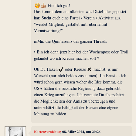
Find ich gut!
Das kommt dem am nächsten was Distel hier gepostet
hat: Sucht euch eine Partei / Verein / Aktivität aus,
"werdet Mitglied, gestaltet mit, übernehmt
Verantwortung!"
mMn. die Quintessenz des ganzen Threads
• Bin ich denn jetzt hier bei der Wochenpost oder Troll
gelandet wo ich Kreuze machen soll ?
Ob Du Haken
oder Kreuze
machst, is mir
Wurscht (nur nich beides zusammen). Im Ernst ... ich
würd schon gern wissen woher die Idee kommt, die
USA hätten die russische Regierung dazu gebracht
einen Krieg anzufangen. Ich vermute Du überschätzt
die Möglichkeiten der Amis zu überzeugen und
unterschätzt die Fähigkeit der Russen eine eigene
Meinung zu bilden.
Kartenvernichter
, 08. März 2024, um 20:26