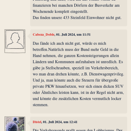
finanzieren bei manchen Dörfern der Busverkehr am
Wochenende komplett eingestellt.
Das finden unsere 433 Steinfeld Einwohner nicht gut.
Cabeza_Doble
, 01. Juli 2024, um 11:51
Das fände ich auch nicht gut, würde es mich
betreffen.Natürlich muss der Bund mehr Geld in die
Hand nehmen, die ganzen Kostensteigerungen allein
Ländern und Kommunen aufzuhalsen ist unredlich. Es
gäbe ja Stellschrauben, speziell im Verkehrsbereich,
wo man dran drehen könnte, z.B. Dienstwagenprivileg.
Und ja, man könnte auch die Steuern für übergroße
private PKW hinaufsetzen, wer sich einen dicken SUV
oder Ähnliches leisten kann, ist in der Regel nicht arm,
und könnte die zusätzlichen Kosten vermutlich locker
stemmen.
Distel
, 01. Juli 2024, um 12:41
Die Verkehrswende prallt gegen den Lobbyismus. Der