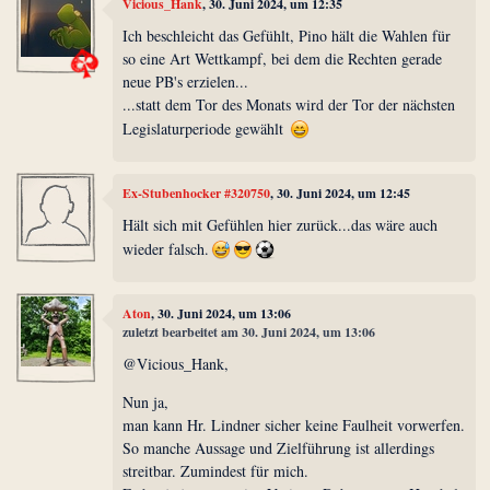
Vicious_Hank
, 30. Juni 2024, um 12:35
Ich beschleicht das Gefühlt, Pino hält die Wahlen für
so eine Art Wettkampf, bei dem die Rechten gerade
neue PB's erzielen...
...statt dem Tor des Monats wird der Tor der nächsten
Legislaturperiode gewählt
Ex-Stubenhocker #320750
, 30. Juni 2024, um 12:45
Hält sich mit Gefühlen hier zurück...das wäre auch
wieder falsch.
Aton
, 30. Juni 2024, um 13:06
zuletzt bearbeitet am 30. Juni 2024, um 13:06
@Vicious_Hank,
Nun ja,
man kann Hr. Lindner sicher keine Faulheit vorwerfen.
So manche Aussage und Zielführung ist allerdings
streitbar. Zumindest für mich.