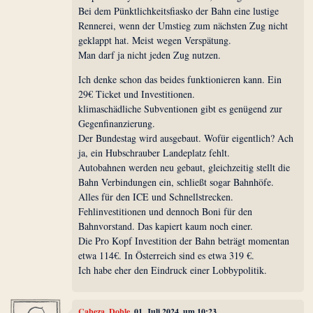
Bei dem Pünktlichkeitsfiasko der Bahn eine lustige
Rennerei, wenn der Umstieg zum nächsten Zug nicht
geklappt hat. Meist wegen Verspätung.
Man darf ja nicht jeden Zug nutzen.
Ich denke schon das beides funktionieren kann. Ein
29€ Ticket und Investitionen.
klimaschädliche Subventionen gibt es genügend zur
Gegenfinanzierung.
Der Bundestag wird ausgebaut. Wofür eigentlich? Ach
ja, ein Hubschrauber Landeplatz fehlt.
Autobahnen werden neu gebaut, gleichzeitig stellt die
Bahn Verbindungen ein, schließt sogar Bahnhöfe.
Alles für den ICE und Schnellstrecken.
Fehlinvestitionen und dennoch Boni für den
Bahnvorstand. Das kapiert kaum noch einer.
Die Pro Kopf Investition der Bahn beträgt momentan
etwa 114€. In Österreich sind es etwa 319 €.
Ich habe eher den Eindruck einer Lobbypolitik.
Cabeza_Doble
, 01. Juli 2024, um 10:23