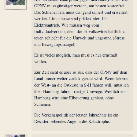
ÖPNV muss günstiger werden, am besten kostenfrei.
Das Schienennetz muss dringend saniert und erweitert
werden. Linienbusse sind prädestiniert für
Elektroantrieb. Wir müssen weg vom
Individualverkehr, denn der ist volkswirtschaftlich zu
teuer, schlecht für die Umwelt und ungesund (Stress
und Bewegungsmangel).
Es ist vieles möglich, man muss es nur ernsthaft
wollen.
Zur Zeit sieht es aber so aus, dass der ÖPNV auf dem
Land immer weiter zurück gebaut wird. Wenn ich von
der West- an die Ostküste in S-H fahren will, muss ich
über Hamburg fahren, riesige Umwege. Westlich von
Hamburg wird eine Elbquerung geplant, ohne
Schienen.
Die Verkehrspolitik der letzten Jahrzehnte ist ein
Desaster, sehendes Auge in die Katastrophe.