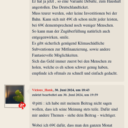
Er hat ja jetzt , so eine Variante Debatte, zum Haushalt
angestoßen. Das Deutschlandticket.
Muss teurer werden, oder keine Investitionen bei der
Bahn. Kann sich mit 49€ eh schon nicht jeder leisten,
bei 69€ dementsprechend noch weniger Menschen.
So kann man der Zugüberfüllung natürlich auch
entgegenwirken, smile.
Es gibt sicherlich genügend Klimaschädliche
Subventionen zur Mitfinanzierung, sowie andere
Fantasievolle Möglichkeiten.
Sich das Geld immer zuerst bei den Menschen zu
holen, welche es eh schon schwer genug haben,
empfinde ich oftmals zu schnell und einfach gedacht.
Vicious_Hank
, 30. Juni 2024, um 18:43
zuletzt bearbeitet am 30. Juni 2024, um 19:59
@pitti : ich habe mit meinem Beitrag nicht sagen
wollen, dass ich seine Meinung stets teile. Dafür sind
mir andere Themen - siehe dein Beitrag - wichtiger.
Wobei ich 69€ dafür, dass man den ganzen Monat