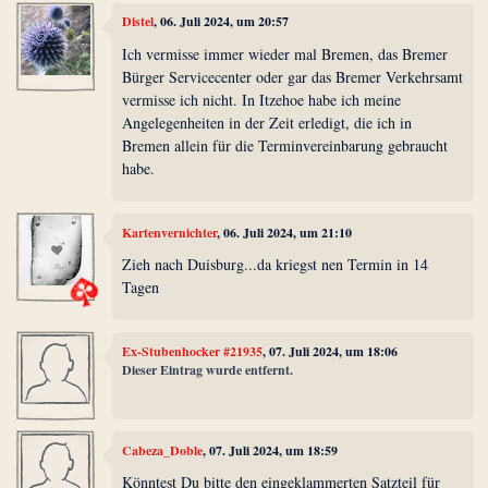
Distel
, 06. Juli 2024, um 20:57
Ich vermisse immer wieder mal Bremen, das Bremer
Bürger Servicecenter oder gar das Bremer Verkehrsamt
vermisse ich nicht. In Itzehoe habe ich meine
Angelegenheiten in der Zeit erledigt, die ich in
Bremen allein für die Terminvereinbarung gebraucht
habe.
Kartenvernichter
, 06. Juli 2024, um 21:10
Zieh nach Duisburg...da kriegst nen Termin in 14
Tagen
Ex-Stubenhocker #21935
, 07. Juli 2024, um 18:06
Dieser Eintrag wurde entfernt.
Cabeza_Doble
, 07. Juli 2024, um 18:59
Könntest Du bitte den eingeklammerten Satzteil für