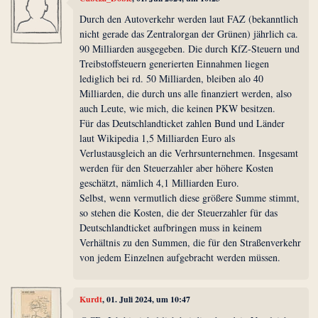
Durch den Autoverkehr werden laut FAZ (bekanntlich
nicht gerade das Zentralorgan der Grünen) jährlich ca.
90 Milliarden ausgegeben. Die durch KfZ-Steuern und
Treibstoffsteuern generierten Einnahmen liegen
lediglich bei rd. 50 Milliarden, bleiben alo 40
Milliarden, die durch uns alle finanziert werden, also
auch Leute, wie mich, die keinen PKW besitzen.
Für das Deutschlandticket zahlen Bund und Länder
laut Wikipedia 1,5 Milliarden Euro als
Verlustausgleich an die Verhrsunternehmen. Insgesamt
werden für den Steuerzahler aber höhere Kosten
geschätzt, nämlich 4,1 Milliarden Euro.
Selbst, wenn vermutlich diese größere Summe stimmt,
so stehen die Kosten, die der Steuerzahler für das
Deutschlandticket aufbringen muss in keinem
Verhältnis zu den Summen, die für den Straßenverkehr
von jedem Einzelnen aufgebracht werden müssen.
Kurdt
, 01. Juli 2024, um 10:47