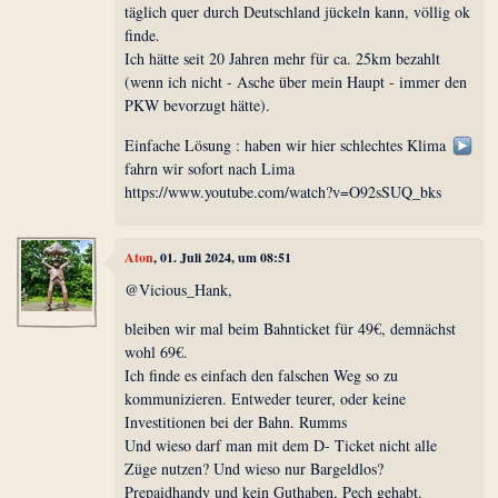
täglich quer durch Deutschland jückeln kann, völlig ok
finde.
Ich hätte seit 20 Jahren mehr für ca. 25km bezahlt
(wenn ich nicht - Asche über mein Haupt - immer den
PKW bevorzugt hätte).
Einfache Lösung : haben wir hier schlechtes Klima
fahrn wir sofort nach Lima
https://www.youtube.com/watch?v=O92sSUQ_bks
Aton
, 01. Juli 2024, um 08:51
@Vicious_Hank,
bleiben wir mal beim Bahnticket für 49€, demnächst
wohl 69€.
Ich finde es einfach den falschen Weg so zu
kommunizieren. Entweder teurer, oder keine
Investitionen bei der Bahn. Rumms
Und wieso darf man mit dem D- Ticket nicht alle
Züge nutzen? Und wieso nur Bargeldlos?
Prepaidhandy und kein Guthaben, Pech gehabt.