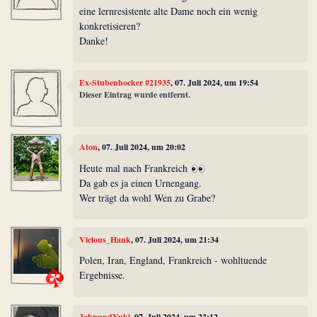
eine lernresistente alte Dame noch ein wenig
konkretisieren?
Danke!
Ex-Stubenhocker #21935
, 07. Juli 2024, um 19:54
Dieser Eintrag wurde entfernt.
Aton
, 07. Juli 2024, um 20:02
Heute mal nach Frankreich
Da gab es ja einen Urnengang.
Wer trägt da wohl Wen zu Grabe?
Vicious_Hank
, 07. Juli 2024, um 21:34
Polen, Iran, England, Frankreich - wohltuende
Ergebnisse.
JohnundYuki
, 07. Juli 2024, um 22:12