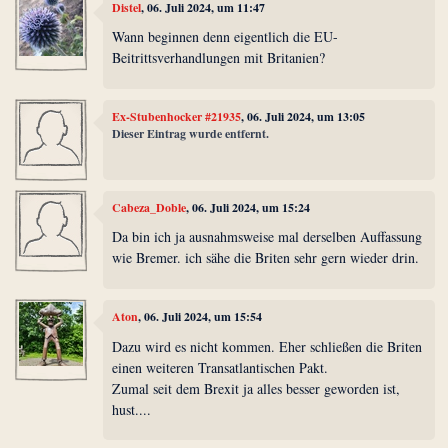
Distel
, 06. Juli 2024, um 11:47
Wann beginnen denn eigentlich die EU-
Beitrittsverhandlungen mit Britanien?
Ex-Stubenhocker #21935
, 06. Juli 2024, um 13:05
Dieser Eintrag wurde entfernt.
Cabeza_Doble
, 06. Juli 2024, um 15:24
Da bin ich ja ausnahmsweise mal derselben Auffassung
wie Bremer. ich sähe die Briten sehr gern wieder drin.
Aton
, 06. Juli 2024, um 15:54
Dazu wird es nicht kommen. Eher schließen die Briten
einen weiteren Transatlantischen Pakt.
Zumal seit dem Brexit ja alles besser geworden ist,
hust....