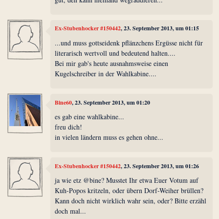
Ex-Stubenhocker #150442
, 23. September 2013, um 01:15
...und muss gottseidenk pflänzchens Ergüsse nicht für
literarisch wertvoll und bedeutend halten....
Bei mir gab's heute ausnahmsweise einen
Kugelschreiber in der Wahlkabine....
Bine60
, 23. September 2013, um 01:20
es gab eine wahlkabine...
freu dich!
in vielen ländern muss es gehen ohne...
Ex-Stubenhocker #150442
, 23. September 2013, um 01:26
ja wie etz @bine? Musstet Ihr etwa Euer Votum auf
Kuh-Popos kritzeln, oder übern Dorf-Weiher brüllen?
Kann doch nicht wirklich wahr sein, oder? Bitte erzähl
doch mal...