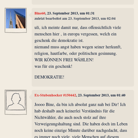
Bine60
, 23. September 2013, um 01:31
zuletzt bearbeitet am 23. September 2013, um 02:04
uli, ich meinte damit nur, dass offensichtlich viele
menschen hier , in europa vergessen, welch ein
geschenk die demokratie ist.
niemand muss angst haben wegen seiner herkunft,
religion, hautfarbe, oder politischen gesinnung.
WIR KÖNNEN FREI WÄHLEN!
was für ein geschenk!
DEMOKRATIE!
Ex-Stubenhocker #150442
, 23. September 2013, um 01:40
Joooo Bine, da bin ich absolut ganz nah bei Dir! Ich
hab deshalb auch keinerlei Verständnis für die
Nichtwähler, die auch noch stolz auf ihre
Verweigeungshaltung sind. Die haben doch im Leben
noch keine einzige Minute darüber nachgedacht, dass
es immer noch viele, viele Menschen auf diesem