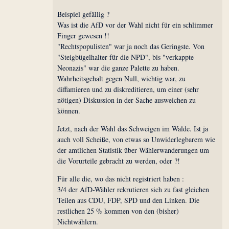
Beispiel gefällig ?
Was ist die AfD vor der Wahl nicht für ein schlimmer
Finger gewesen !!
"Rechtspopulisten" war ja noch das Geringste. Von
"Steigbügelhalter für die NPD", bis "verkappte
Neonazis" war die ganze Palette zu haben.
Wahrheitsgehalt gegen Null, wichtig war, zu
diffamieren und zu diskreditieren, um einer (sehr
nötigen) Diskussion in der Sache ausweichen zu
können.
Jetzt, nach der Wahl das Schweigen im Walde. Ist ja
auch voll Scheiße, von etwas so Unwiderlegbarem wie
der amtlichen Statistik über Wählerwanderungen um
die Vorurteile gebracht zu werden, oder ?!
Für alle die, wo das nicht registriert haben :
3/4 der AfD-Wähler rekrutieren sich zu fast gleichen
Teilen aus CDU, FDP, SPD und den Linken. Die
restlichen 25 % kommen von den (bisher)
Nichtwählern.