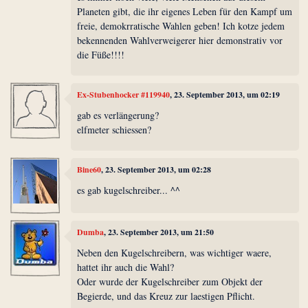
Planeten gibt, die ihr eigenes Leben für den Kampf um
freie, demokrratische Wahlen geben! Ich kotze jedem
bekennenden Wahlverweigerer hier demonstrativ vor
die Füße!!!!
Ex-Stubenhocker #119940
, 23. September 2013, um 02:19
gab es verlängerung?
elfmeter schiessen?
Bine60
, 23. September 2013, um 02:28
es gab kugelschreiber... ^^
Dumba
, 23. September 2013, um 21:50
Neben den Kugelschreibern, was wichtiger waere,
hattet ihr auch die Wahl?
Oder wurde der Kugelschreiber zum Objekt der
Begierde, und das Kreuz zur laestigen Pflicht.