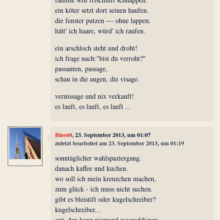
ein köter setzt dort seinen haufen.
die fenster putzen --- ohne lappen.
hätt' ich haare, würd' ich raufen.
ein arschloch steht und droht!
ich frage nach:"bist du verroht?"
passanten, passage,
schau in die augen, die visage.
vernissage und nix verkauft!
es lauft, es lauft, es lauft ...
Bine60
, 23. September 2013, um 01:07
zuletzt bearbeitet am 23. September 2013, um 01:19
sonntäglicher wahlspaziergang.
danach kaffee und kuchen.
wo soll ich mein kreuzchen machen,
zum glück - ich muss nicht suchen.
gibt es bleistift oder kugelschreiber?
kugelschreiber...
gut, den kann niemand wegraddieren...