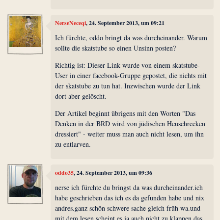
NerseNeceqi
, 24. September 2013, um 09:21
Ich fürchte, oddo bringt da was durcheinander. Warum
sollte die skatstube so einen Unsinn posten?
Richtig ist: Dieser Link wurde von einem skatstube-
User in einer facebook-Gruppe gepostet, die nichts mit
der skatstube zu tun hat. Inzwischen wurde der Link
dort aber gelöscht.
Der Artikel beginnt übrigens mit den Worten "Das
Denken in der BRD wird von jüdischen Heuschrecken
dressiert" - weiter muss man auch nicht lesen, um ihn
zu entlarven.
oddo35
, 24. September 2013, um 09:36
nerse ich fürchte du bringst da was durcheinander.ich
habe geschrieben das ich es da gefunden habe und nix
andres.ganz schön schwere sache gleich früh wa.und
mit dem lesen scheint es ja auch nicht zu klappen.das