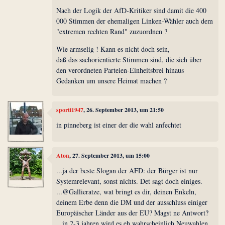
Nach der Logik der AfD-Kritiker sind damit die 400
000 Stimmen der ehemaligen Linken-Wähler auch dem
"extremen rechten Rand" zuzuordnen ?
Wie armselig ! Kann es nicht doch sein,
daß das sachorientierte Stimmen sind, die sich über
den verordneten Parteien-Einheitsbrei hinaus
Gedanken um unsere Heimat machen ?
sporti1947
, 26. September 2013, um 21:50
in pinneberg ist einer der die wahl anfechtet
Aton
, 27. September 2013, um 15:00
...ja der beste Slogan der AFD: der Bürger ist nur
Systemrelevant, sonst nichts. Det sagt doch einiges.
...@Gallieratze, wat bringt es dir, deinen Enkeln,
deinem Erbe denn die DM und der ausschluss einiger
Europäischer Länder aus der EU? Magst ne Antwort?
...in 2-3 jahren wird es eh wahrscheinlich Neuwahlen