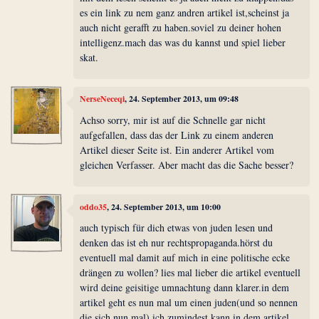
es ein link zu nem ganz andren artikel ist,scheinst ja
auch nicht gerafft zu haben.soviel zu deiner hohen
intelligenz.mach das was du kannst und spiel lieber
skat.
NerseNeceqi
, 24. September 2013, um 09:48
Achso sorry, mir ist auf die Schnelle gar nicht
aufgefallen, dass das der Link zu einem anderen
Artikel dieser Seite ist. Ein anderer Artikel vom
gleichen Verfasser. Aber macht das die Sache besser?
oddo35
, 24. September 2013, um 10:00
auch typisch für dich etwas von juden lesen und
denken das ist eh nur rechtspropaganda.hörst du
eventuell mal damit auf mich in eine politische ecke
drängen zu wollen? lies mal lieber die artikel eventuell
wird deine geisitige umnachtung dann klarer.in dem
artikel geht es nun mal um einen juden(und so nennen
die sich nun mal).ich zumindest kann in dem artikel