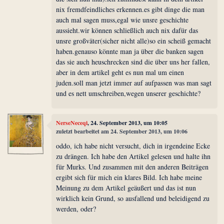
nix fremdfeindliches erkennen.es gibt dinge die man
auch mal sagen muss,egal wie unsre geschichte
aussieht.wir können schließlich auch nix dafür das
unsre großväter(sicher nicht alle)so ein scheiß gemacht
haben.genauso könnte man ja über die banken sagen
das sie auch heuschrecken sind die über uns her fallen,
aber in dem artikel geht es nun mal um einen
juden.soll man jetzt immer auf aufpassen was man sagt
und es nett umschreiben,wegen unserer geschichte?
NerseNeceqi
, 24. September 2013, um 10:05
zuletzt bearbeitet am 24. September 2013, um 10:06
oddo, ich habe nicht versucht, dich in irgendeine Ecke
zu drängen. Ich habe den Artikel gelesen und halte ihn
für Murks. Und zusammen mit den anderen Beiträgen
ergibt sich für mich ein klares Bild. Ich habe meine
Meinung zu dem Artikel geäußert und das ist nun
wirklich kein Grund, so ausfallend und beleidigend zu
werden, oder?