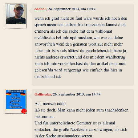
oddo35
, 24. September 2013, um 10:12
wenn ich grad nicht zu faul wäre würde ich noch den
spruch ausm nen andren fred raussuchen.kannst dich
erinnern als ich die sache mit dem wahlomat
erzählte.das bei mir npd rauskam,wie war da deine
antwort?ich weiß den genauen wortlaut nicht mehr
,aber mir ist so als hättest du geschrieben.ich habe ja
nichts anderes erwartet.und das mit dem wahlbetrug
kann ich mir vorstellen.hast du den artikel denn nun
gelesen?da wird aufgezeigt wie einfach das hier in
deutschland ist.
Gallieratze
, 26. September 2013, um 14:49
Ach mensch oddo,
laß sie doch. Man kann nicht jeden zum (nach)denken
bekommen.
Und für unterbelichtete Gemüter ist es allemal
einfacher, die große Nazikeule zu schwingen, als sich
in der Sache auseinanderzusetzen.