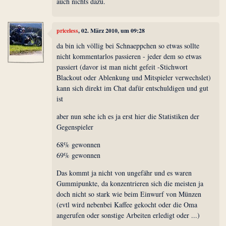
auch nichts dazu.
priceless
, 02. März 2010, um 09:28
da bin ich völlig bei Schnaeppchen so etwas sollte
nicht kommentarlos passieren - jeder dem so etwas
passiert (davor ist man nicht gefeit -Stichwort
Blackout oder Ablenkung und Mitspieler verwechslet)
kann sich direkt im Chat dafür entschuldigen und gut
ist
aber nun sehe ich es ja erst hier die Statistiken der
Gegenspieler
68% gewonnen
69% gewonnen
Das kommt ja nicht von ungefähr und es waren
Gummipunkte, da konzentrieren sich die meisten ja
doch nicht so stark wie beim Einwurf von Münzen
(evtl wird nebenbei Kaffee gekocht oder die Oma
angerufen oder sonstige Arbeiten erledigt oder ...)