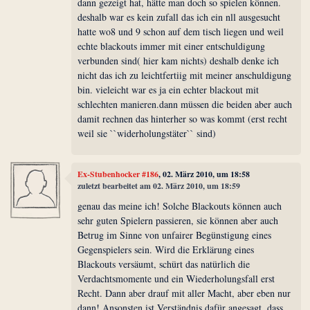
dann gezeigt hat, hätte man doch so spielen können.
deshalb war es kein zufall das ich ein nll ausgesucht
hatte wo8 und 9 schon auf dem tisch liegen und weil
echte blackouts immer mit einer entschuldigung
verbunden sind( hier kam nichts) deshalb denke ich
nicht das ich zu leichtfertiig mit meiner anschuldigung
bin. vieleicht war es ja ein echter blackout mit
schlechten manieren.dann müssen die beiden aber auch
damit rechnen das hinterher so was kommt (erst recht
weil sie ``widerholungstäter`` sind)
Ex-Stubenhocker #186
, 02. März 2010, um 18:58
zuletzt bearbeitet am 02. März 2010, um 18:59
genau das meine ich! Solche Blackouts können auch
sehr guten Spielern passieren, sie können aber auch
Betrug im Sinne von unfairer Begünstigung eines
Gegenspielers sein. Wird die Erklärung eines
Blackouts versäumt, schürt das natürlich die
Verdachtsmomente und ein Wiederholungsfall erst
Recht. Dann aber drauf mit aller Macht, aber eben nur
dann! Ansonsten ist Verständnis dafür angesagt, dass