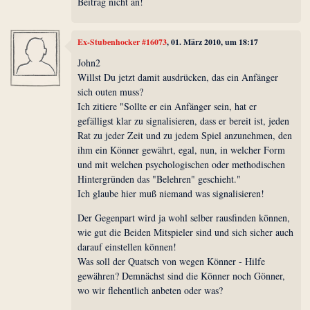
Beitrag nicht an!
Ex-Stubenhocker #16073
, 01. März 2010, um 18:17
John2
Willst Du jetzt damit ausdrücken, das ein Anfänger
sich outen muss?
Ich zitiere "Sollte er ein Anfänger sein, hat er
gefälligst klar zu signalisieren, dass er bereit ist, jeden
Rat zu jeder Zeit und zu jedem Spiel anzunehmen, den
ihm ein Könner gewährt, egal, nun, in welcher Form
und mit welchen psychologischen oder methodischen
Hintergründen das "Belehren" geschieht."
Ich glaube hier muß niemand was signalisieren!
Der Gegenpart wird ja wohl selber rausfinden können,
wie gut die Beiden Mitspieler sind und sich sicher auch
darauf einstellen können!
Was soll der Quatsch von wegen Könner - Hilfe
gewähren? Demnächst sind die Könner noch Gönner,
wo wir flehentlich anbeten oder was?