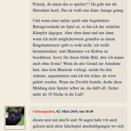
Prinzip, du musst das so spielen!!! Da geht mir die
Hutschnur hoch. Das ist wohl eine klare Ansage genug.
Und wenn einer unfair spielt oder begründeter
Betrugsverdacht im Spiel ist, so bin ich der schärfste
Kämpfer dagegen. Aber eben dann und nur dann,
wenn ich nicht möglicherweise grundlos in einem
Ringelnatternest (gibt es wohl nicht, ich weiß)
herumstochere, statt Menschen vor Kobras zu
beschützen. Sorry für dieses blöde Bild, aber ich kanns
auch ohne Ironie! Wenn du also Grund zur Annahme
hast, dass kein Blackout vorliegt, melde bei den
Admins, argumentiere und ich bin sicher, du wirst
gehört werden. Wenn ein Zweifel besteht, drohe diese
Meldung dem Spieler selber an, das hilft oft. Sicher
mehr als 10 Stiche in die Luft!
Schnaeppchen
, 02. März 2010, um 18:48
diesen mist mit den34 statt 38 augen habe ivh auch
gelesen auch diese falschspiel anschuldigungen wo sich