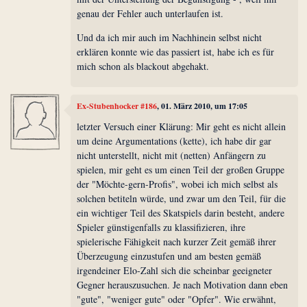
genau der Fehler auch unterlaufen ist.
Und da ich mir auch im Nachhinein selbst nicht
erklären konnte wie das passiert ist, habe ich es für
mich schon als blackout abgehakt.
Ex-Stubenhocker #186
, 01. März 2010, um 17:05
letzter Versuch einer Klärung: Mir geht es nicht allein
um deine Argumentations (kette), ich habe dir gar
nicht unterstellt, nicht mit (netten) Anfängern zu
spielen, mir geht es um einen Teil der großen Gruppe
der "Möchte-gern-Profis", wobei ich mich selbst als
solchen betiteln würde, und zwar um den Teil, für die
ein wichtiger Teil des Skatspiels darin besteht, andere
Spieler günstigenfalls zu klassifizieren, ihre
spielerische Fähigkeit nach kurzer Zeit gemäß ihrer
Überzeugung einzustufen und am besten gemäß
irgendeiner Elo-Zahl sich die scheinbar geeigneter
Gegner herauszusuchen. Je nach Motivation dann eben
"gute", "weniger gute" oder "Opfer". Wie erwähnt,