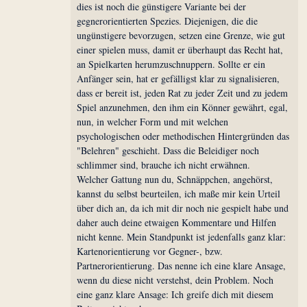
dies ist noch die günstigere Variante bei der
gegnerorientierten Spezies. Diejenigen, die die
ungünstigere bevorzugen, setzen eine Grenze, wie gut
einer spielen muss, damit er überhaupt das Recht hat,
an Spielkarten herumzuschnuppern. Sollte er ein
Anfänger sein, hat er gefälligst klar zu signalisieren,
dass er bereit ist, jeden Rat zu jeder Zeit und zu jedem
Spiel anzunehmen, den ihm ein Könner gewährt, egal,
nun, in welcher Form und mit welchen
psychologischen oder methodischen Hintergründen das
"Belehren" geschieht. Dass die Beleidiger noch
schlimmer sind, brauche ich nicht erwähnen.
Welcher Gattung nun du, Schnäppchen, angehörst,
kannst du selbst beurteilen, ich maße mir kein Urteil
über dich an, da ich mit dir noch nie gespielt habe und
daher auch deine etwaigen Kommentare und Hilfen
nicht kenne. Mein Standpunkt ist jedenfalls ganz klar:
Kartenorientierung vor Gegner-, bzw.
Partnerorientierung. Das nenne ich eine klare Ansage,
wenn du diese nicht verstehst, dein Problem. Noch
eine ganz klare Ansage: Ich greife dich mit diesem