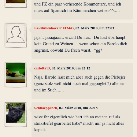
und FZ ein paar verherende Kommentare, und ich
muss auf Spanisch im Kämmerchen weinen^^.....
Ex-Stubenhocker #13443
, 02. März 2010, um 22:03
jaja... jaaaajaaa... erzähl Du nur... Du hast überhaupt
kein Grund zu Weinen.... wenn schon ein Barolo dich
angrinst, obwohl Du frech warst.. *gg*
carlotta13
, 02. März 2010, um 22:12
Naja, Barolo lässt mich aber auch gegen die Plebejer
(ganz stolz weil nicht noch mal gegooglet!!) alleine
und im Stich......
Schnaeppchen
, 02. März 2010, um 22:18
wisst ihr eigentlich wie hart ich an meinen ruf als
stinkstiefel gearbeitet habe? macht mir ja nicht alles
kaputt.