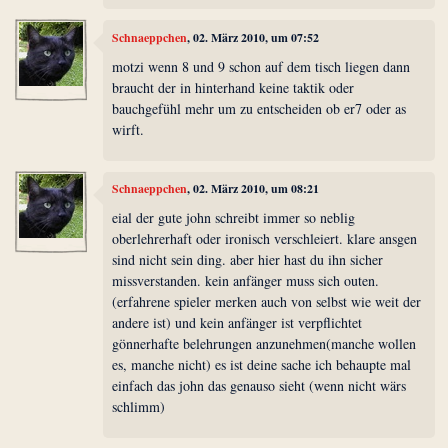
Schnaeppchen
, 02. März 2010, um 07:52
motzi wenn 8 und 9 schon auf dem tisch liegen dann
braucht der in hinterhand keine taktik oder
bauchgefühl mehr um zu entscheiden ob er7 oder as
wirft.
Schnaeppchen
, 02. März 2010, um 08:21
eial der gute john schreibt immer so neblig
oberlehrerhaft oder ironisch verschleiert. klare ansgen
sind nicht sein ding. aber hier hast du ihn sicher
missverstanden. kein anfänger muss sich outen.
(erfahrene spieler merken auch von selbst wie weit der
andere ist) und kein anfänger ist verpflichtet
gönnerhafte belehrungen anzunehmen(manche wollen
es, manche nicht) es ist deine sache ich behaupte mal
einfach das john das genauso sieht (wenn nicht wärs
schlimm)