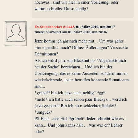
nochwas.. sind wir hier in einer Vorlesung, oder
warum schreibst Du so neblig?
Ex-Stubenhocker #13443
, 01. März 2010, um 20:17
zuletzt bearbeitet am 01. März 2010, um 20:36
Jetze komm ich gar nich mehr mit... Um was gehts
hier eigentlich noch? Diffuse Äußerungen? Versteckte
Definitionen?
Als ich würd ja so ein Blackout als "Abgelenkt/ nich
bei der Sache" bezeichnen... Und ich bin der
Überzeugung, das es keine Ausreden, sondern immer
wiederkehrende, jeden betreffen könnende Situationen
sind...
*grübel* bin ich jetze auch neblig? *gg*
*meld* ich hatte auch schon paar Blackys... werd ich
jetze gesperrt? Bin ich nu n schlechter Spieler?
*umguck*
PS Eiaal...nee Eial *grübelt* Jeder schreibt wie ers
kann... Und john kanns halt ... was war er? Lehrer
oder?