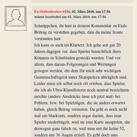
Ex-Stubenhocker #186
, 02. März 2010, um 17:56
zuletzt bearbeitet am 02. März 2010, um 17:56
Schnäppchen, du hast in deinem Kommentar zu Eials
Beitrag zu verstehen gegeben, dass du meine Ironie
verstanden hast.
Ich kann es auch im Klartext: Ich gehe seit gut 20
Jahren dagegen vor, dass Spieler hinsichtlich ihres
Könnens in Schubladen gesteckt werden. Und vor
allem, dass daraus Folgerungen und Wertungen
gezogen werden, die dem für mich sehr wichtigen
Gemeinschaftsgeist unter Skatspielern abträglich sind.
Leider muss ich selbst noch oft erleben, dass Spieler,
die ich als Ultra-Klassifizierer noch neutral bezeichnen
möchte (andere Ausdrücke lasse ich jetzt mal) bei
Fehlern, bzw. bei Spielzügen, die sie anders erwartet
haben, gleich Betrug vermuten. Da geht es noch nicht
mal um blackouts, sondern sogar darum, dass man
Spieler niederbügelt, weil sie eine Karte ausspielen, die
deswegen ganz falsch ist, weil man mit ihr keine 52,
sondern nur 36 Augen erzielt. Es geht doch ums