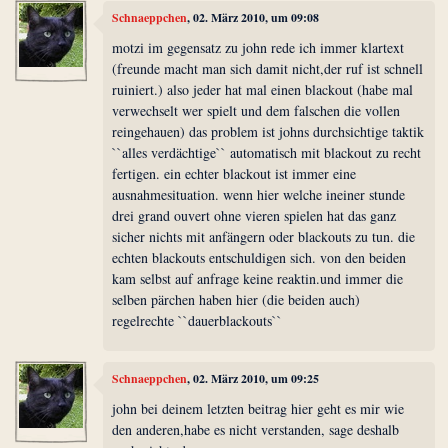
Schnaeppchen
, 02. März 2010, um 09:08
motzi im gegensatz zu john rede ich immer klartext
(freunde macht man sich damit nicht,der ruf ist schnell
ruiniert.) also jeder hat mal einen blackout (habe mal
verwechselt wer spielt und dem falschen die vollen
reingehauen) das problem ist johns durchsichtige taktik
``alles verdächtige`` automatisch mit blackout zu recht
fertigen. ein echter blackout ist immer eine
ausnahmesituation. wenn hier welche ineiner stunde
drei grand ouvert ohne vieren spielen hat das ganz
sicher nichts mit anfängern oder blackouts zu tun. die
echten blackouts entschuldigen sich. von den beiden
kam selbst auf anfrage keine reaktin.und immer die
selben pärchen haben hier (die beiden auch)
regelrechte ``dauerblackouts``
Schnaeppchen
, 02. März 2010, um 09:25
john bei deinem letzten beitrag hier geht es mir wie
den anderen,habe es nicht verstanden, sage deshalb