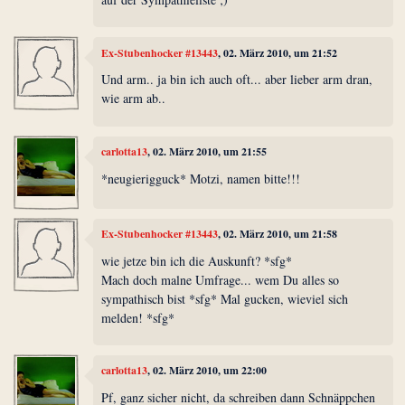
Ex-Stubenhocker #13443
, 02. März 2010, um 21:52
Und arm.. ja bin ich auch oft... aber lieber arm dran,
wie arm ab..
carlotta13
, 02. März 2010, um 21:55
*neugierigguck* Motzi, namen bitte!!!
Ex-Stubenhocker #13443
, 02. März 2010, um 21:58
wie jetze bin ich die Auskunft? *sfg*
Mach doch malne Umfrage... wem Du alles so
sympathisch bist *sfg* Mal gucken, wieviel sich
melden! *sfg*
carlotta13
, 02. März 2010, um 22:00
Pf, ganz sicher nicht, da schreiben dann Schnäppchen