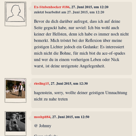
Ex-Stubenhocker #186
, 27. Juni 2015, um 12:20
zuletzt bearbeitet am 27. Juni 2015, um 12:20
Bevor du dich darüber aufregst, dass ich auf deine
Seite geguckt habe, nur soviel: Ich bin wohl auch
keiner der Hellsten, denn ich habe es immer noch nicht
bemerkt. Mich tröstet bei der Reflexion über meine
geistigen Lichter jedoch ein Gedanke: Es interessiert
mich nicht die Bohne, für mich bist du ace-of-spades
und wer du in einem vorherigen Leben oder Nick
warst, ist deine ureigenste Angelegenheit.
riesling15
, 27. Juni 2015, um 12:30
hagenstein, sorry, wollte deiner geistigen Umnachtung
nicht zu nahe treten
moshpit84
, 27. Juni 2015, um 12:50
@ Johnny