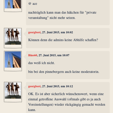
@ ace
nachträglich kann man das häkchen für "private
veranstaltung" nicht mehr setzen.
georgbest
, 27. Juni 2015, um 10:02
Können denn die admins keine Abhilfe schaffen?
Bine60
, 27. Juni 2015, um 10:07
das weiß ich nicht.
bin bei den pinnebergern auch keine moderatorin.
georgbest
, 27. Juni 2015, um 10:12
OK. Es ist aber sicherlich wünschenswert, wenn eine
einmal getroffene Auswahl (oftmals gibt es ja auch
Voreinstellungen) wieder rückgängig gemacht werden
kann.