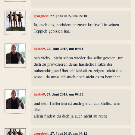
georgbest
, 27. Juni 2015, um 09:10
Ja, auch das, nachdem er zuvor kraftvoll in seinen
Teppich gebissen hat.
heidi69
, 27. Juni 2015, um 09:11
och vicky...nicht schon wieder das selbe geseier...um
dich zu provozieren,deine hässliche Fratze der
unberechtigten Überheblichkeit zu zeigen reicht die
sosse...da muss ich mich doch nicht extra bemühen...
heidi69
, 27. Juni 2015, um 09:12
und dein Helferlein ist auch gleich zur Stelle...wie
süss...
allein findest du dich ja auch nicht zu recht
georgbest
, 27. Juni 2015, um 09:12