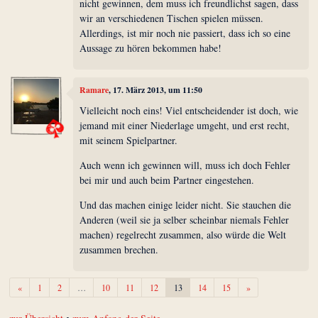
nicht gewinnen, dem muss ich freundlichst sagen, dass
wir an verschiedenen Tischen spielen müssen.
Allerdings, ist mir noch nie passiert, dass ich so eine
Aussage zu hören bekommen habe!
Ramare
, 17. März 2013, um 11:50
Vielleicht noch eins! Viel entscheidender ist doch, wie
jemand mit einer Niederlage umgeht, und erst recht,
mit seinem Spielpartner.
Auch wenn ich gewinnen will, muss ich doch Fehler
bei mir und auch beim Partner eingestehen.
Und das machen einige leider nicht. Sie stauchen die
Anderen (weil sie ja selber scheinbar niemals Fehler
machen) regelrecht zusammen, also würde die Welt
zusammen brechen.
Zurück
Weiter
«
1
2
…
10
11
12
13
14
15
»