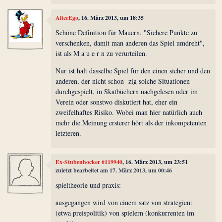
AlterEgo
, 16. März 2013, um 18:35
Schöne Definition für Mauern. "Sichere Punkte zu
verschenken, damit man anderen das Spiel umdreht",
ist als M a u e r n zu verurteilen.
Nur ist halt dasselbe Spiel für den einen sicher und den
anderen, der nicht schon -zig solche Situationen
durchgespielt, in Skatbüchern nachgelesen oder im
Verein oder sonstwo diskutiert hat, eher ein
zweifelhaftes Risiko. Wobei man hier natürlich auch
mehr die Meinung ersterer hört als der inkompetenten
letzteren.
Ex-Stubenhocker #119940
, 16. März 2013, um 23:51
zuletzt bearbeitet am 17. März 2013, um 00:46
spieltheorie und praxis:
ausgegangen wird von einem satz von strategien:
(etwa preispolitik) von spielern (konkurrenten im