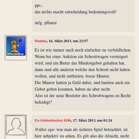
pps.:
das nichts macht entscheidung bedeutungsvoll!
mfg. pflanze
Dumba
, 16. März 2013, um 23:57
Es ist wie immer auch noch einfacher zu verbildlichen.
Wenn bei einer Auktion ein Schrottwagen versteigert
wird, und ein Bieter das Mindestgebot gehalten hat,
dann sind alle anderen welche den Schrott nicht haben
wollen, und nicht mitbieten, boese Maurer.
Die Maurer hatten ja Geld dabei, und haetten auch ein
Gebot geben koennen, haben sie aber nicht.
Also ist der neue Besitzter des Schrottwagens zu Recht
beleidigt?
Ex-Stubenhocker #186
, 17. März 2013, um 01:24
@alter ego: was man als sicheres Spiel betrachtet, ist
hier subjektiv zu sehen. Es gilt also die Absicht, nicht