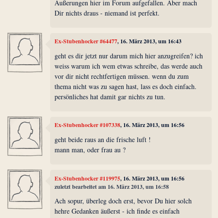
Äußerungen hier im Forum aufgefallen. Aber mach
Dir nichts draus - niemand ist perfekt.
Ex-Stubenhocker #64477
, 16. März 2013, um 16:43
geht es dir jetzt nur darum mich hier anzugreifen? ich
weiss warum ich wem etwas schreibe, das werde auch
vor dir nicht rechtfertigen müssen. wenn du zum
thema nicht was zu sagen hast, lass es doch einfach.
persönliches hat damit gar nichts zu tun.
Ex-Stubenhocker #107338
, 16. März 2013, um 16:56
geht beide raus an die frische luft !
mann man, oder frau au ?
Ex-Stubenhocker #119975
, 16. März 2013, um 16:56
zuletzt bearbeitet am 16. März 2013, um 16:58
Ach sopur, überleg doch erst, bevor Du hier solch
hehre Gedanken äußerst - ich finde es einfach