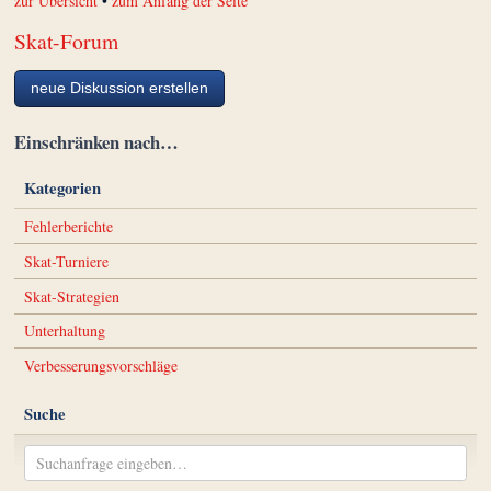
zur Übersicht
•
zum Anfang der Seite
Skat-Forum
neue Diskussion erstellen
Einschränken nach…
Kategorien
Fehlerberichte
Skat-Turniere
Skat-Strategien
Unterhaltung
Verbesserungsvorschläge
Suche