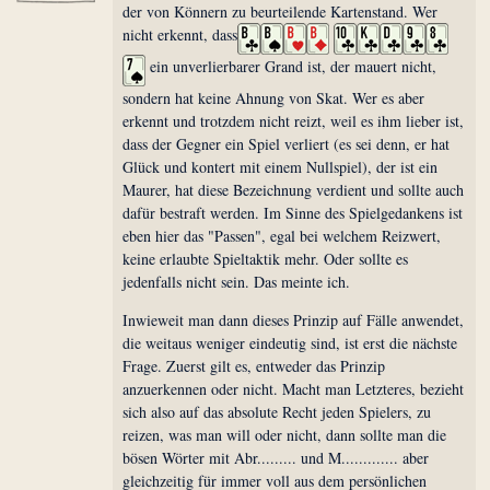
der von Könnern zu beurteilende Kartenstand. Wer
nicht erkennt, dass
ein unverlierbarer Grand ist, der mauert nicht,
sondern hat keine Ahnung von Skat. Wer es aber
erkennt und trotzdem nicht reizt, weil es ihm lieber ist,
dass der Gegner ein Spiel verliert (es sei denn, er hat
Glück und kontert mit einem Nullspiel), der ist ein
Maurer, hat diese Bezeichnung verdient und sollte auch
dafür bestraft werden. Im Sinne des Spielgedankens ist
eben hier das "Passen", egal bei welchem Reizwert,
keine erlaubte Spieltaktik mehr. Oder sollte es
jedenfalls nicht sein. Das meinte ich.
Inwieweit man dann dieses Prinzip auf Fälle anwendet,
die weitaus weniger eindeutig sind, ist erst die nächste
Frage. Zuerst gilt es, entweder das Prinzip
anzuerkennen oder nicht. Macht man Letzteres, bezieht
sich also auf das absolute Recht jeden Spielers, zu
reizen, was man will oder nicht, dann sollte man die
bösen Wörter mit Abr......... und M............. aber
gleichzeitig für immer voll aus dem persönlichen