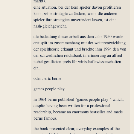
markt).
eine situation, bei der kein spieler davon profitieren
kann, seine strategie zu ändern, wenn die anderen
spieler ihre strategien unverändert lassen, ist ein:
nash-gleichgewicht.
die bedeutung dieser arbeit aus dem Jahr 1950 wurde
erst spät im zusammenhang mit der weiterentwicklung
der spieltheorie erkannt und brachte ihm 1994 den von
der schwedischen reichsbank in erinnerung an alfred
nobel gestifteten preis für wirtschaftswissenschaften
ein.
oder : eric berne
games people play
in 1964 berne published "games people play " which,
despite having been written for a professional
readership, became an enormous bestseller and made
berne famous.
the book presented clear, everyday examples of the