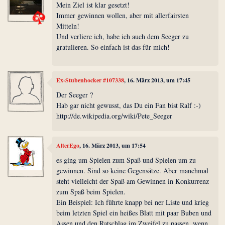
Mein Ziel ist klar gesetzt!
Immer gewinnen wollen, aber mit allerfairsten
Mitteln!
Und verliere ich, habe ich auch dem Seeger zu
gratulieren. So einfach ist das für mich!
Ex-Stubenhocker #107338
, 16. März 2013, um 17:45
Der Seeger ?
Hab gar nicht gewusst, das Du ein Fan bist Ralf :-)
http://de.wikipedia.org/wiki/Pete_Seeger
AlterEgo
, 16. März 2013, um 17:54
es ging um Spielen zum Spaß und Spielen um zu
gewinnen. Sind so keine Gegensätze. Aber manchmal
steht vielleicht der Spaß am Gewinnen in Konkurrenz
zum Spaß beim Spielen.
Ein Beispiel: Ich führte knapp bei ner Liste und krieg
beim letzten Spiel ein heißes Blatt mit paar Buben und
Assen und den Ratschlag im Zweifel zu passen, wenn