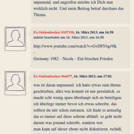
unpassend, und angreifen möchte ich Dich nun
wirklich nicht. Und mein Beitrag betraf durchaus das
Thema.
Ex-Stubenhocker #107338
, 16. März 2013, um 16:58
zuletzt bearbeitet am 16. März 2013, um 16:58
http://www.youtube.com/watch?v=GvD8Y6gr9lk
-
Germany 1982 - Nicole - Ein bisschen Frieden
Ex-Stubenhocker #64477
, 16. März 2013, um 17:02
was ist daran unpassend. ich hatte etwas zum thema
geschrieben, alles was kommt ist nur persönlich. es
macht echt wenig spass überhaupt sich zu beteiligen.
ich überlege immer bevor ich etwas schreibe, das
solltest du mir schon zutrauen. ich finde es armselig
das es immer auf diese schiene abläuft. es geht nicht
darum was jemand schreibt, sondern wer.
man kann auf dieser ebene nicht diskutieren. tschüß,