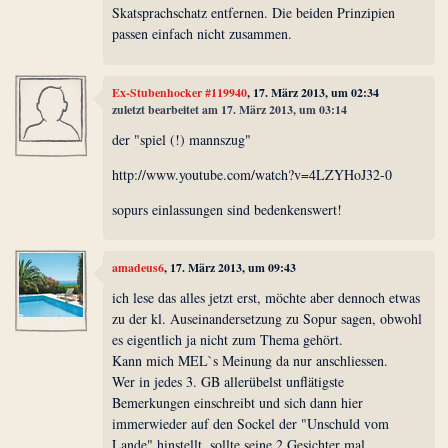
Skatsprachschatz entfernen. Die beiden Prinzipien
passen einfach nicht zusammen.
Ex-Stubenhocker #119940
, 17. März 2013, um 02:34
zuletzt bearbeitet am 17. März 2013, um 03:14
der "spiel (!) mannszug"
http://www.youtube.com/watch?v=4LZYHoJ32-0
sopurs einlassungen sind bedenkenswert!
amadeus6
, 17. März 2013, um 09:43
ich lese das alles jetzt erst, möchte aber dennoch etwas
zu der kl. Auseinandersetzung zu Sopur sagen, obwohl
es eigentlich ja nicht zum Thema gehört.
Kann mich MEL`s Meinung da nur anschliessen.
Wer in jedes 3. GB allerübelst unflätigste
Bemerkungen einschreibt und sich dann hier
immerwieder auf den Sockel der "Unschuld vom
Lande" hinstellt, sollte seine 2 Gesichter mal