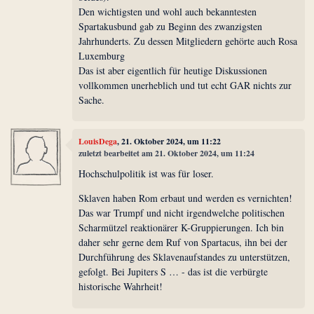
Den wichtigsten und wohl auch bekanntesten
Spartakusbund gab zu Beginn des zwanzigsten
Jahrhunderts. Zu dessen Mitgliedern gehörte auch Rosa
Luxemburg
Das ist aber eigentlich für heutige Diskussionen
vollkommen unerheblich und tut echt GAR nichts zur
Sache.
LouisDega
, 21. Oktober 2024, um 11:22
zuletzt bearbeitet am 21. Oktober 2024, um 11:24
Hochschulpolitik ist was für loser.
Sklaven haben Rom erbaut und werden es vernichten!
Das war Trumpf und nicht irgendwelche politischen
Scharmützel reaktionärer K-Gruppierungen. Ich bin
daher sehr gerne dem Ruf von Spartacus, ihn bei der
Durchführung des Sklavenaufstandes zu unterstützen,
gefolgt. Bei Jupiters S … - das ist die verbürgte
historische Wahrheit!