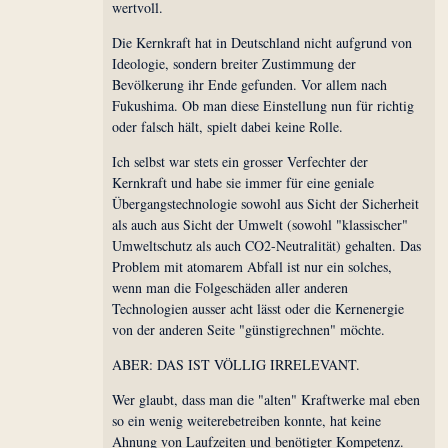
wertvoll.
Die Kernkraft hat in Deutschland nicht aufgrund von
Ideologie, sondern breiter Zustimmung der
Bevölkerung ihr Ende gefunden. Vor allem nach
Fukushima. Ob man diese Einstellung nun für richtig
oder falsch hält, spielt dabei keine Rolle.
Ich selbst war stets ein grosser Verfechter der
Kernkraft und habe sie immer für eine geniale
Übergangstechnologie sowohl aus Sicht der Sicherheit
als auch aus Sicht der Umwelt (sowohl "klassischer"
Umweltschutz als auch CO2-Neutralität) gehalten. Das
Problem mit atomarem Abfall ist nur ein solches,
wenn man die Folgeschäden aller anderen
Technologien ausser acht lässt oder die Kernenergie
von der anderen Seite "günstigrechnen" möchte.
ABER: DAS IST VÖLLIG IRRELEVANT.
Wer glaubt, dass man die "alten" Kraftwerke mal eben
so ein wenig weiterebetreiben konnte, hat keine
Ahnung von Laufzeiten und benötigter Kompetenz.