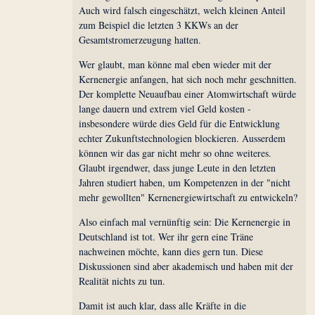
Auch wird falsch eingeschätzt, welch kleinen Anteil
zum Beispiel die letzten 3 KKWs an der
Gesamtstromerzeugung hatten.
Wer glaubt, man könne mal eben wieder mit der
Kernenergie anfangen, hat sich noch mehr geschnitten.
Der komplette Neuaufbau einer Atomwirtschaft würde
lange dauern und extrem viel Geld kosten -
insbesondere würde dies Geld für die Entwicklung
echter Zukunftstechnologien blockieren. Ausserdem
können wir das gar nicht mehr so ohne weiteres.
Glaubt irgendwer, dass junge Leute in den letzten
Jahren studiert haben, um Kompetenzen in der "nicht
mehr gewollten" Kernenergiewirtschaft zu entwickeln?
Also einfach mal vernünftig sein: Die Kernenergie in
Deutschland ist tot. Wer ihr gern eine Träne
nachweinen möchte, kann dies gern tun. Diese
Diskussionen sind aber akademisch und haben mit der
Realität nichts zu tun.
Damit ist auch klar, dass alle Kräfte in die