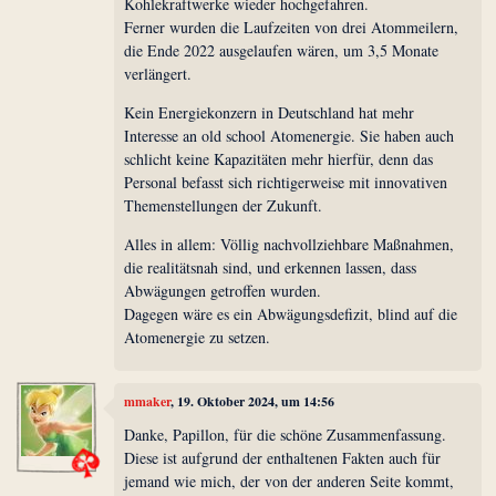
Kohlekraftwerke wieder hochgefahren.
Ferner wurden die Laufzeiten von drei Atommeilern,
die Ende 2022 ausgelaufen wären, um 3,5 Monate
verlängert.
Kein Energiekonzern in Deutschland hat mehr
Interesse an old school Atomenergie. Sie haben auch
schlicht keine Kapazitäten mehr hierfür, denn das
Personal befasst sich richtigerweise mit innovativen
Themenstellungen der Zukunft.
Alles in allem: Völlig nachvollziehbare Maßnahmen,
die realitätsnah sind, und erkennen lassen, dass
Abwägungen getroffen wurden.
Dagegen wäre es ein Abwägungsdefizit, blind auf die
Atomenergie zu setzen.
mmaker
, 19. Oktober 2024, um 14:56
Danke, Papillon, für die schöne Zusammenfassung.
Diese ist aufgrund der enthaltenen Fakten auch für
jemand wie mich, der von der anderen Seite kommt,