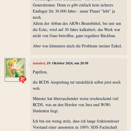
Generationen. Denn es gibt einfach kein sicheres
Endlager für 30.000 Jahre - unser Planet "lebt" ja
noch.
Allein der Abbau des AKWs Brunsbüttel, bei mir um
die Ecke, wird auf 30 Jahre kalkuliert, das Werk war
nicht von Gaus betroffen, ganz regulärer Rückbau.
Aber was kümmern mich die Probleme meiner Enkel.
mmaker
, 19. Oktober 2024, um 20:58
Papillon,
die RCDS Anspielung tut tatsächlich selbst jetzt noch
weh.
Münster hat überraschender weise erschreckend viel
RCDS, was an den Horden von Jura und WiWi
Studenten liegt.
Ich bin ein wenig stolz, dass ich lange fraktionsloser
Vorstand einer ansonsten zu 100% SDS-Fachschaft