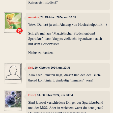
Kaiserreich studiert?
mmaker
, 20. Oktober 2024, um 22:27
Wow, Du hast ja echt Ahnung von Hochschulpolitik ;-)
Schreib mal aus "Marxistischer Studentenbund
Spartakus" dann klappts vielleicht irgendwann auch
mit dem Besserwissen.
Nichts zu danken.
Soli
, 20. Oktober 2024, um 22:31
Also nach Punkten liegt, diesen und den den Buch-
thread kombiniert, eindeutig "mmaker" vorn!
Distel
, 21. Oktober 2024, um 00:34
Sind ja zwei verschiedene Dinge, der Spartakusbund
und der MSS. Aber in welchem warst du denn jetzt?
Du scheinst dir da nicht so sicher zu sein.