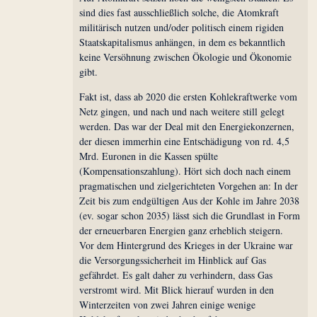
sind dies fast ausschließlich solche, die Atomkraft
militärisch nutzen und/oder politisch einem rigiden
Staatskapitalismus anhängen, in dem es bekanntlich
keine Versöhnung zwischen Ökologie und Ökonomie
gibt.
Fakt ist, dass ab 2020 die ersten Kohlekraftwerke vom
Netz gingen, und nach und nach weitere still gelegt
werden. Das war der Deal mit den Energiekonzernen,
der diesen immerhin eine Entschädigung von rd. 4,5
Mrd. Euronen in die Kassen spülte
(Kompensationszahlung). Hört sich doch nach einem
pragmatischen und zielgerichteten Vorgehen an: In der
Zeit bis zum endgültigen Aus der Kohle im Jahre 2038
(ev. sogar schon 2035) lässt sich die Grundlast in Form
der erneuerbaren Energien ganz erheblich steigern.
Vor dem Hintergrund des Krieges in der Ukraine war
die Versorgungssicherheit im Hinblick auf Gas
gefährdet. Es galt daher zu verhindern, dass Gas
verstromt wird. Mit Blick hierauf wurden in den
Winterzeiten von zwei Jahren einige wenige