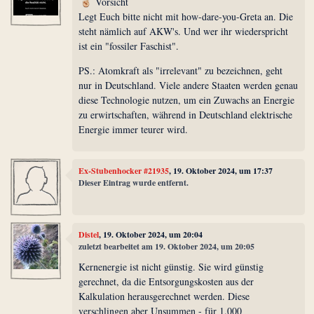
Vorsicht
Legt Euch bitte nicht mit how-dare-you-Greta an. Die
steht nämlich auf AKW's. Und wer ihr wiederspricht
ist ein "fossiler Faschist".
PS.: Atomkraft als "irrelevant" zu bezeichnen, geht
nur in Deutschland. Viele andere Staaten werden genau
diese Technologie nutzen, um ein Zuwachs an Energie
zu erwirtschaften, während in Deutschland elektrische
Energie immer teurer wird.
Ex-Stubenhocker #21935
, 19. Oktober 2024, um 17:37
Dieser Eintrag wurde entfernt.
Distel
, 19. Oktober 2024, um 20:04
zuletzt bearbeitet am 19. Oktober 2024, um 20:05
Kernenergie ist nicht günstig. Sie wird günstig
gerechnet, da die Entsorgungskosten aus der
Kalkulation herausgerechnet werden. Diese
verschlingen aber Unsummen - für 1.000