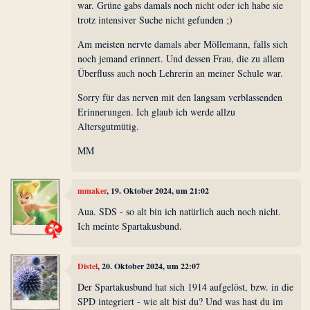
war. Grüne gabs damals noch nicht oder ich habe sie
trotz intensiver Suche nicht gefunden ;)
Am meisten nervte damals aber Möllemann, falls sich
noch jemand erinnert. Und dessen Frau, die zu allem
Überfluss auch noch Lehrerin an meiner Schule war.
Sorry für das nerven mit den langsam verblassenden
Erinnerungen. Ich glaub ich werde allzu
Altersgutmütig.
MM
mmaker
, 19. Oktober 2024, um 21:02
Aua. SDS - so alt bin ich natürlich auch noch nicht.
Ich meinte Spartakusbund.
Distel
, 20. Oktober 2024, um 22:07
Der Spartakusbund hat sich 1914 aufgelöst, bzw. in die
SPD integriert - wie alt bist du? Und was hast du im