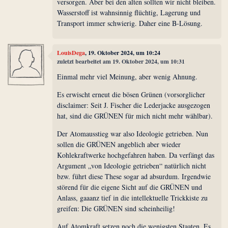
versorgen. Aber bei den alten sollten wir nicht bleiben.
Wasserstoff ist wahnsinnig flüchtig, Lagerung und
Transport immer schwierig. Daher eine B-Lösung.
LouisDega
, 19. Oktober 2024, um 10:24
zuletzt bearbeitet am 19. Oktober 2024, um 10:31
Einmal mehr viel Meinung, aber wenig Ahnung.
Es erwischt erneut die bösen Grünen (vorsorglicher
disclaimer: Seit J. Fischer die Lederjacke ausgezogen
hat, sind die GRÜNEN für mich nicht mehr wählbar).
Der Atomausstieg war also Ideologie getrieben. Nun
sollen die GRÜNEN angeblich aber wieder
Kohlekraftwerke hochgefahren haben. Da verfängt das
Argument „von Ideologie getrieben“ natürlich nicht
bzw. führt diese These sogar ad absurdum. Irgendwie
störend für die eigene Sicht auf die GRÜNEN und
Anlass, gaaanz tief in die intellektuelle Trickkiste zu
greifen: Die GRÜNEN sind scheinheilig!
Auf Atomkraft setzen noch die wenigsten Staaten. Es