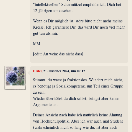
"intellektuellen" Scharmützel empfehle ich, Dich bei
12-jährigen umzusehen.
Wenn es Dir möglich ist, störe bitte nicht mehr meine
Kreise. Ich garantiere Dir, das wird Dir noch viel mehr
gut tun als mir.
MM
[edit: Au weia: das nicht dass]
Distel
, 21. Oktober 2024, um 09:12
Stimmt, du warst ja fraktionslos. Wundert mich nicht,
es benötigt ja Sozialkompetenz, um Teil einer Gruppe
zu sein.
Wieder überhöhst du dich selbst, bringst aber keine
Argumente an.
Deiner Ansicht nach habe ich natürlich keine Ahnung
von Hochschulpolitik. Aber ich war auch mal Student
(wahrscheinlich nicht so lang wie du, ist aber auch