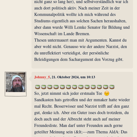
nicht ganz so lang her), und selbstverständlich war ich
auch dort politisch aktiv. Nach meiner Zeit in der
Kommunalpolitik wollte ich mich während des
Studiums eigentlich aus solchen Sachen heraushalten,
aber dann wurde Willi Lemke Senator für Bildung und
Wissenschaft im Lande Bremen.
Thesen untermauert man mit Argumenten. Kannst du
aber wohl nicht. Genauso wie der andere Narzist, den
du unreflektiert verteidigst, der persönliche
Beleidigungen dem Sachargument den Vorzug gibt.
Johnny_5
, 21. Oktober 2024, um 10:13
So, jetzt nimmt sich jeder erstmaln Tee
Sandkasten hats getroffen und der mmaker hatte wieder
mal Recht. Besserwisser und Narzist trifft auf den ganz
gut, denke ich. Aber ein Guter isses doch trotzdem, du
doch auch und der Albrecht steht auch auf meiner
Freundesliste. Man darf unter Freunden auch gerne
geteilter Meinung sein (&lt;---zum Thema AldA: Das