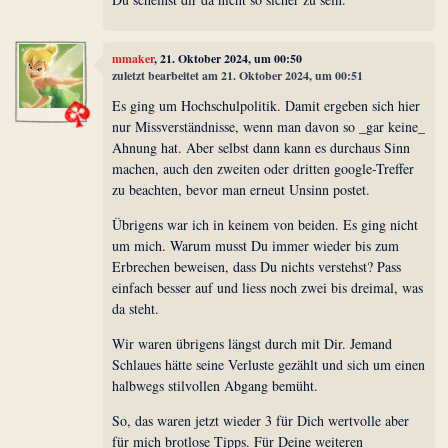
mmaker
, 21. Oktober 2024, um 00:50
zuletzt bearbeitet am 21. Oktober 2024, um 00:51
Es ging um Hochschulpolitik. Damit ergeben sich hier
nur Missverständnisse, wenn man davon so _gar keine_
Ahnung hat. Aber selbst dann kann es durchaus Sinn
machen, auch den zweiten oder dritten google-Treffer
zu beachten, bevor man erneut Unsinn postet.
Übrigens war ich in keinem von beiden. Es ging nicht
um mich. Warum musst Du immer wieder bis zum
Erbrechen beweisen, dass Du nichts verstehst? Pass
einfach besser auf und liess noch zwei bis dreimal, was
da steht.
Wir waren übrigens längst durch mit Dir. Jemand
Schlaues hätte seine Verluste gezählt und sich um einen
halbwegs stilvollen Abgang bemüht.
So, das waren jetzt wieder 3 für Dich wertvolle aber
für mich brotlose Tipps. Für Deine weiteren