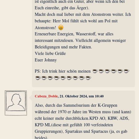
ist eigentlich auch ein Guter, aber wenn ich den bei
Euch einreihe, gibt das Ärger).
Macht doch mal lieber mit dem Atomstrom weiter. Ich
behaupte: Herr Mol fühlt sich wohl am Pol mit
Atomstrom!
Erneuerbare Energien, Wasserstoff, war alles
interessant mitzulesen. Vielleicht allgemein weniger
Beleidigungen und mehr Fakten.
Viele liebe Grüße
Euer Johnny
PS: Ich trink hier schön meinen
Cabeza_Doble
, 21. Oktober 2024, um 10:40
Also, durch das Sammelsurium der K-Gruppen
während der 1970 er Jahre im Westen muss (und kann)
echt keiner mehr durchblicken.KPD AO, KBW, ADS,
KPD ML(diese mit gefühlt 100 verfeindeten
Gruppierungen), Spartakus und Spartacus (ja, es gab
beides).