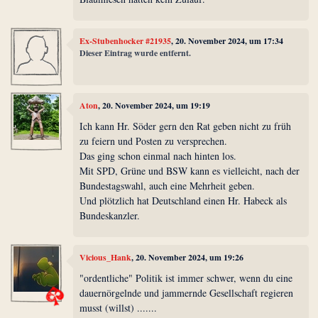
Ex-Stubenhocker #21935
, 20. November 2024, um 17:34
Dieser Eintrag wurde entfernt.
Aton
, 20. November 2024, um 19:19
Ich kann Hr. Söder gern den Rat geben nicht zu früh
zu feiern und Posten zu versprechen.
Das ging schon einmal nach hinten los.
Mit SPD, Grüne und BSW kann es vielleicht, nach der
Bundestagswahl, auch eine Mehrheit geben.
Und plötzlich hat Deutschland einen Hr. Habeck als
Bundeskanzler.
Vicious_Hank
, 20. November 2024, um 19:26
"ordentliche" Politik ist immer schwer, wenn du eine
dauernörgelnde und jammernde Gesellschaft regieren
musst (willst) .......