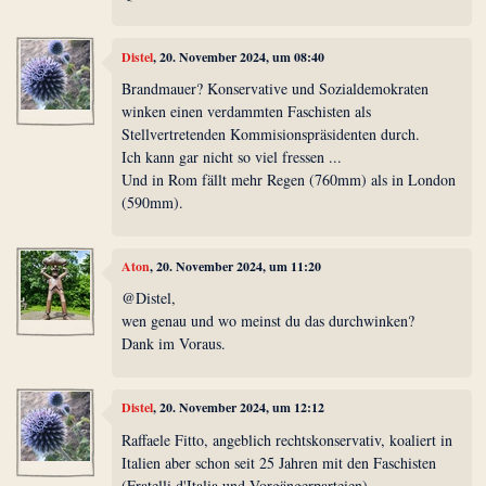
Distel
, 20. November 2024, um 08:40
Brandmauer? Konservative und Sozialdemokraten
winken einen verdammten Faschisten als
Stellvertretenden Kommisionspräsidenten durch.
Ich kann gar nicht so viel fressen ...
Und in Rom fällt mehr Regen (760mm) als in London
(590mm).
Aton
, 20. November 2024, um 11:20
@Distel,
wen genau und wo meinst du das durchwinken?
Dank im Voraus.
Distel
, 20. November 2024, um 12:12
Raffaele Fitto, angeblich rechtskonservativ, koaliert in
Italien aber schon seit 25 Jahren mit den Faschisten
(Fratelli d'Italia und Vorgängerparteien).