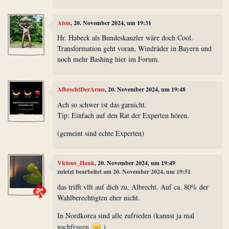
Aton
, 20. November 2024, um 19:31
Hr. Habeck als Bundeskanzler wäre doch Cool.
Transformation geht voran, Windräder in Bayern und
noch mehr Bashing hier im Forum.
AlbrechtDerArme
, 20. November 2024, um 19:48
Ach so schwer ist das garnicht.
Tip: Einfach auf den Rat der Experten hören.
(gemeint sind echte Experten)
Vicious_Hank
, 20. November 2024, um 19:49
zuletzt bearbeitet am 20. November 2024, um 19:51
das trifft vllt auf dich zu, Albrecht. Auf ca. 80% der
Wahlberechtigten eher nicht.
In Nordkorea sind alle zufrieden (kannst ja mal
nachfragen
)