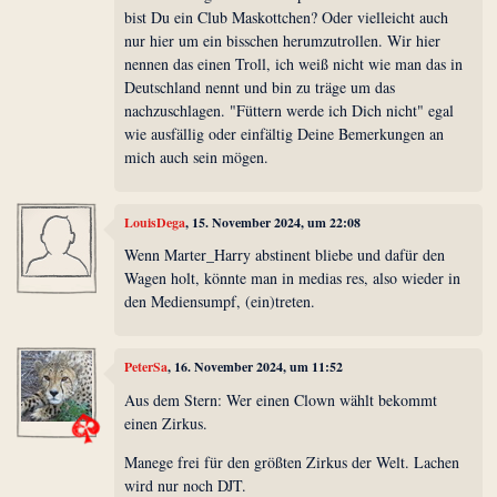
bist Du ein Club Maskottchen? Oder vielleicht auch
nur hier um ein bisschen herumzutrollen. Wir hier
nennen das einen Troll, ich weiß nicht wie man das in
Deutschland nennt und bin zu träge um das
nachzuschlagen. "Füttern werde ich Dich nicht" egal
wie ausfällig oder einfältig Deine Bemerkungen an
mich auch sein mögen.
LouisDega
, 15. November 2024, um 22:08
Wenn Marter_Harry abstinent bliebe und dafür den
Wagen holt, könnte man in medias res, also wieder in
den Mediensumpf, (ein)treten.
PeterSa
, 16. November 2024, um 11:52
Aus dem Stern: Wer einen Clown wählt bekommt
einen Zirkus.
Manege frei für den größten Zirkus der Welt. Lachen
wird nur noch DJT.