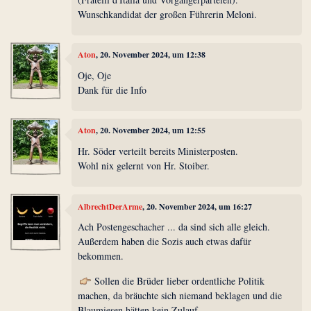
Wunschkandidat der großen Führerin Meloni.
Aton
, 20. November 2024, um 12:38
Oje, Oje
Dank für die Info
Aton
, 20. November 2024, um 12:55
Hr. Söder verteilt bereits Ministerposten.
Wohl nix gelernt von Hr. Stoiber.
AlbrechtDerArme
, 20. November 2024, um 16:27
Ach Postengeschacher ... da sind sich alle gleich.
Außerdem haben die Sozis auch etwas dafür
bekommen.
Sollen die Brüder lieber ordentliche Politik
machen, da bräuchte sich niemand beklagen und die
Blaumiesen hätten kein Zulauf.