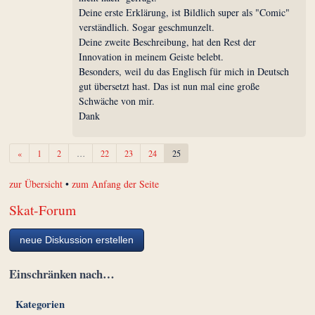
Deine erste Erklärung, ist Bildlich super als "Comic"
verständlich. Sogar geschmunzelt.
Deine zweite Beschreibung, hat den Rest der
Innovation in meinem Geiste belebt.
Besonders, weil du das Englisch für mich in Deutsch
gut übersetzt hast. Das ist nun mal eine große
Schwäche von mir.
Dank
Zurück
«
1
2
…
22
23
24
25
zur Übersicht
•
zum Anfang der Seite
Skat-Forum
neue Diskussion erstellen
Einschränken nach…
Kategorien