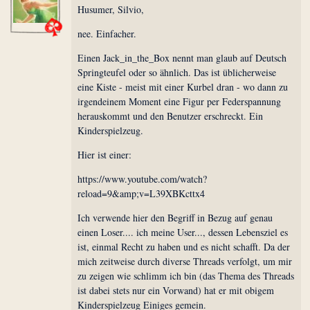
Husumer, Silvio,
nee. Einfacher.
Einen Jack_in_the_Box nennt man glaub auf Deutsch
Springteufel oder so ähnlich. Das ist üblicherweise
eine Kiste - meist mit einer Kurbel dran - wo dann zu
irgendeinem Moment eine Figur per Federspannung
herauskommt und den Benutzer erschreckt. Ein
Kinderspielzeug.
Hier ist einer:
https://www.youtube.com/watch?
reload=9&amp;v=L39XBKcttx4
Ich verwende hier den Begriff in Bezug auf genau
einen Loser.... ich meine User..., dessen Lebensziel es
ist, einmal Recht zu haben und es nicht schafft. Da der
mich zeitweise durch diverse Threads verfolgt, um mir
zu zeigen wie schlimm ich bin (das Thema des Threads
ist dabei stets nur ein Vorwand) hat er mit obigem
Kinderspielzeug Einiges gemein.