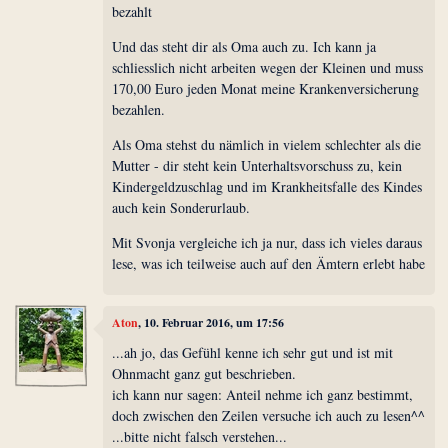
bezahlt
Und das steht dir als Oma auch zu. Ich kann ja
schliesslich nicht arbeiten wegen der Kleinen und muss
170,00 Euro jeden Monat meine Krankenversicherung
bezahlen.
Als Oma stehst du nämlich in vielem schlechter als die
Mutter - dir steht kein Unterhaltsvorschuss zu, kein
Kindergeldzuschlag und im Krankheitsfalle des Kindes
auch kein Sonderurlaub.
Mit Svonja vergleiche ich ja nur, dass ich vieles daraus
lese, was ich teilweise auch auf den Ämtern erlebt habe
Aton
, 10. Februar 2016, um 17:56
...ah jo, das Gefühl kenne ich sehr gut und ist mit
Ohnmacht ganz gut beschrieben.
ich kann nur sagen: Anteil nehme ich ganz bestimmt,
doch zwischen den Zeilen versuche ich auch zu lesen^^
...bitte nicht falsch verstehen...