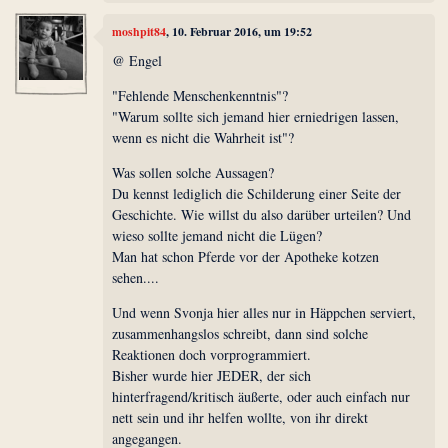
moshpit84
, 10. Februar 2016, um 19:52
@ Engel
"Fehlende Menschenkenntnis"?
"Warum sollte sich jemand hier erniedrigen lassen,
wenn es nicht die Wahrheit ist"?
Was sollen solche Aussagen?
Du kennst lediglich die Schilderung einer Seite der
Geschichte. Wie willst du also darüber urteilen? Und
wieso sollte jemand nicht die Lügen?
Man hat schon Pferde vor der Apotheke kotzen
sehen....
Und wenn Svonja hier alles nur in Häppchen serviert,
zusammenhangslos schreibt, dann sind solche
Reaktionen doch vorprogrammiert.
Bisher wurde hier JEDER, der sich
hinterfragend/kritisch äußerte, oder auch einfach nur
nett sein und ihr helfen wollte, von ihr direkt
angegangen.