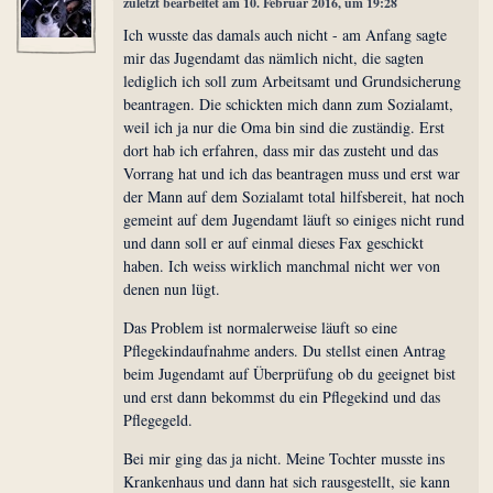
zuletzt bearbeitet am 10. Februar 2016, um 19:28
Ich wusste das damals auch nicht - am Anfang sagte
mir das Jugendamt das nämlich nicht, die sagten
lediglich ich soll zum Arbeitsamt und Grundsicherung
beantragen. Die schickten mich dann zum Sozialamt,
weil ich ja nur die Oma bin sind die zuständig. Erst
dort hab ich erfahren, dass mir das zusteht und das
Vorrang hat und ich das beantragen muss und erst war
der Mann auf dem Sozialamt total hilfsbereit, hat noch
gemeint auf dem Jugendamt läuft so einiges nicht rund
und dann soll er auf einmal dieses Fax geschickt
haben. Ich weiss wirklich manchmal nicht wer von
denen nun lügt.
Das Problem ist normalerweise läuft so eine
Pflegekindaufnahme anders. Du stellst einen Antrag
beim Jugendamt auf Überprüfung ob du geeignet bist
und erst dann bekommst du ein Pflegekind und das
Pflegegeld.
Bei mir ging das ja nicht. Meine Tochter musste ins
Krankenhaus und dann hat sich rausgestellt, sie kann