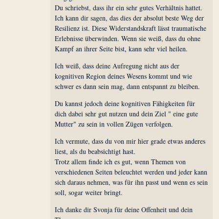
Du schriebst, dass ihr ein sehr gutes Verhältnis hattet.
Ich kann dir sagen, das dies der absolut beste Weg der
Resilienz ist. Diese Widerstandskraft lässt traumatische
Erlebnisse überwinden. Wenn sie weiß, dass du ohne
Kampf an ihrer Seite bist, kann sehr viel heilen.
Ich weiß, dass deine Aufregung nicht aus der
kognitiven Region deines Wesens kommt und wie
schwer es dann sein mag, dann entspannt zu bleiben.
Du kannst jedoch deine kognitiven Fähigkeiten für
dich dabei sehr gut nutzen und dein Ziel " eine gute
Mutter" zu sein in vollen Zügen verfolgen.
Ich vermute, dass du von mir hier grade etwas anderes
liest, als du beabsichtigt hast.
Trotz allem finde ich es gut, wenn Themen von
verschiedenen Seiten beleuchtet werden und jeder kann
sich daraus nehmen, was für ihn passt und wenn es sein
soll, sogar weiter bringt.
Ich danke dir Svonja für deine Offenheit und dein