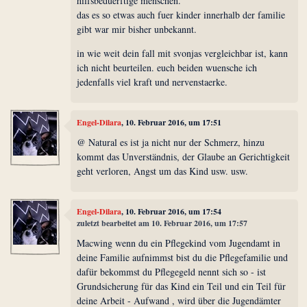
hilfsbeduerftige menschen.
das es so etwas auch fuer kinder innerhalb der familie
gibt war mir bisher unbekannt.
in wie weit dein fall mit svonjas vergleichbar ist, kann
ich nicht beurteilen. euch beiden wuensche ich
jedenfalls viel kraft und nervenstaerke.
Engel-Dilara
, 10. Februar 2016, um 17:51
@ Natural es ist ja nicht nur der Schmerz, hinzu
kommt das Unverständnis, der Glaube an Gerichtigkeit
geht verloren, Angst um das Kind usw. usw.
Engel-Dilara
, 10. Februar 2016, um 17:54
zuletzt bearbeitet am 10. Februar 2016, um 17:57
Macwing wenn du ein Pflegekind vom Jugendamt in
deine Familie aufnimmst bist du die Pflegefamilie und
dafür bekommst du Pflegegeld nennt sich so - ist
Grundsicherung für das Kind ein Teil und ein Teil für
deine Arbeit - Aufwand , wird über die Jugendämter