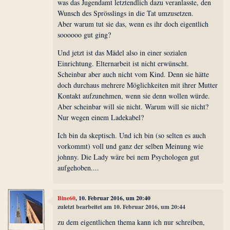
was das Jugendamt letztendlich dazu veranlasste, den
Wunsch des Sprösslings in die Tat umzusetzen.
Aber warum tut sie das, wenn es ihr doch eigentlich
soooooo gut ging?
Und jetzt ist das Mädel also in einer sozialen
Einrichtung. Elternarbeit ist nicht erwünscht.
Scheinbar aber auch nicht vom Kind. Denn sie hätte
doch durchaus mehrere Möglichkeiten mit ihrer Mutter
Kontakt aufzunehmen, wenn sie denn wollen würde.
Aber scheinbar will sie nicht. Warum will sie nicht?
Nur wegen einem Ladekabel?
Ich bin da skeptisch. Und ich bin (so selten es auch
vorkommt) voll und ganz der selben Meinung wie
johnny. Die Lady wäre bei nem Psychologen gut
aufgehoben....
Bine60
, 10. Februar 2016, um 20:40
zuletzt bearbeitet am 10. Februar 2016, um 20:44
zu dem eigentlichen thema kann ich nur schreiben,