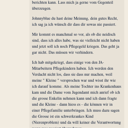
berichten kann. Lass mich ja gerne vom Gegenteil
überzeugen.
Johnnyblue du hast deine Meinung, dein gutes Recht,
ich sag ja ich wünsch dir dass dir sowas nie passiert.
Mir kommt es manchmal so vor, als ob die neidisch
sind, dass ich alles habe, was sie vielleicht nicht haben
und jetzt soll ich noch Pflegegeld kriegen. Das geht ja
gar nicht. Das müssen wir verhindern.
Ich hab mitgekriegt, dass einige von den JA-
Mitarbeitern Pflegekindern haben. Ich werden den
Verdacht nicht los, dass sie dass nur machen, weil
meine " Kleine " versprochen war und wisst ihr wie
ich darauf komme. Als meine Tochter ins Krankenhaus
kam und die Dame vom Jugendamt mich anrief ob ich
die grosse Enkelin nehmen kann und ich dann fragte
und die Kleine - dann hiess es - die können wir in
einer Pflegefamilie unterbringen. Ich muss dazu sagen
die Grosse ist ein schwerkrankes Kind
(Nierenproblem) und da will keiner die Verantwortung