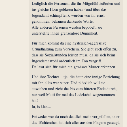
Lediglich die Personen, die ihr Mitgefühl äußerten und
ins gleiche Horn geblasen haben (und über das
Jugendamt schimpften), wurden von ihr ernst
genommen, bekamen dankende Worte.
Alle anderen Personen wurden bepöbelt, sie
unterstellte ihnen grenzenlose Dummheit.
Für mich kommt da eine hysterisch-aggressive
Grundhaltung zum Vorschein. Sie gibt auch offen zu,
dass sie Sozialstunden leisten muss, da sie sich beim
Jugendamt wohl ordentlich im Ton vergriff.
Da lässt sich für mich ein gewisses Muster erkennen.
Und ihre Tochter....tja, die hatte eine innige Beziehung
mit ihr, alles war super. Und plötzlich will sie
ausziehen und zieht das bis zum bitteren Ende durch,
nur weil Mutti ihr mal das Ladekabel wegenommen
hat?
Ja, is klar....
Entweder war da noch deutlich mehr vorgefallen, oder
das Töchterchen hat sich alles aus den Fingern gesaugt,