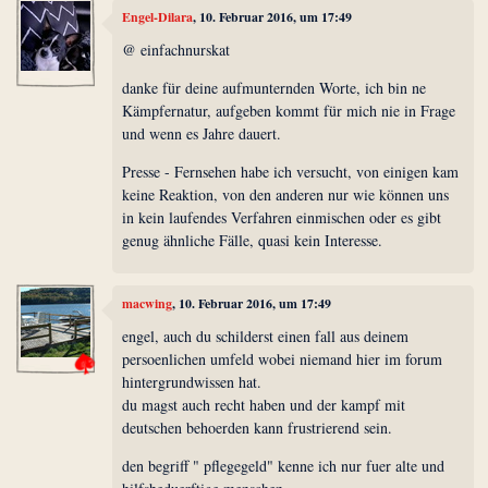
Engel-Dilara
, 10. Februar 2016, um 17:49
@ einfachnurskat
danke für deine aufmunternden Worte, ich bin ne
Kämpfernatur, aufgeben kommt für mich nie in Frage
und wenn es Jahre dauert.
Presse - Fernsehen habe ich versucht, von einigen kam
keine Reaktion, von den anderen nur wie können uns
in kein laufendes Verfahren einmischen oder es gibt
genug ähnliche Fälle, quasi kein Interesse.
macwing
, 10. Februar 2016, um 17:49
engel, auch du schilderst einen fall aus deinem
persoenlichen umfeld wobei niemand hier im forum
hintergrundwissen hat.
du magst auch recht haben und der kampf mit
deutschen behoerden kann frustrierend sein.
den begriff " pflegegeld" kenne ich nur fuer alte und