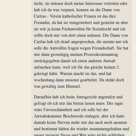
nicht, sie müssen doch meine Interessen vertreten oder
hab ich da was verpasst, kennen sie die Dame von
Caritas - Verein katholischer Frauen ist das ihre
Freundin, da hat sie rumgestottert und gemeint ne aber
sie wär ja keine Fachanwältin für Sozialrecht und ich
sollte doch mir von dort einen nehmen. Die Dame von
Caritas hab ich drauf angesprochen, die meinte nur ich
solle die Antwältin fragen wegen Freundschaft. Sie hat
mir dann grosszügig meinen Prozesskostenantrag
zurückgegeben damit ich einen anderen Anwalt
aufsuchen kann, weil ich für das gleiche keinen 2.
gekriegt hätte. Warum macht sie das, und hat
wochenlang dann umsonst gearbeitet. Da stinkt doch
was gewaltig zum Himmel.
Daraufhin hab ich beim Amtsgericht angerufen und
gefragt ob ich mir das bieten lassen muss. Der sagte
wäre Unverschämtheit und ich solle bei der
Anwaltskammer Beschwerde einlegen, aber ich hatte
damals keine Nerven mehr mir das auch noch anzutun
und bestimmt hätten die wieder zusammengehalten und
ausser meinem Stress und Wut wäre nichts geblieben.