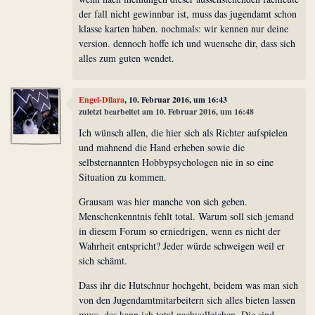
der fall nicht gewinnbar ist, muss das jugendamt schon
klasse karten haben. nochmals: wir kennen nur deine
version. dennoch hoffe ich und wuensche dir, dass sich
alles zum guten wendet.
Engel-Dilara
, 10. Februar 2016, um 16:43
zuletzt bearbeitet am 10. Februar 2016, um 16:48
Ich wünsch allen, die hier sich als Richter aufspielen
und mahnend die Hand erheben sowie die
selbsternannten Hobbypsychologen nie in so eine
Situation zu kommen.
Grausam was hier manche von sich geben.
Menschenkenntnis fehlt total. Warum soll sich jemand
in diesem Forum so erniedrigen, wenn es nicht der
Wahrheit entspricht? Jeder würde schweigen weil er
sich schämt.
Dass ihr die Hutschnur hochgeht, beidem was man sich
von den Jugendamtmitarbeitern sich alles bieten lassen
muss, das kann ich total nachvollziehen. Die sind