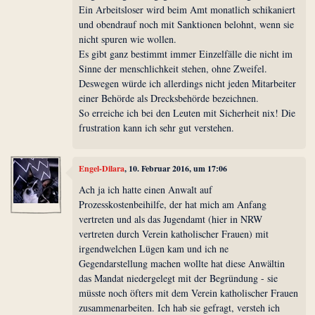
Ein Arbeitsloser wird beim Amt monatlich schikaniert
und obendrauf noch mit Sanktionen belohnt, wenn sie
nicht spuren wie wollen.
Es gibt ganz bestimmt immer Einzelfälle die nicht im
Sinne der menschlichkeit stehen, ohne Zweifel.
Deswegen würde ich allerdings nicht jeden Mitarbeiter
einer Behörde als Drecksbehörde bezeichnen.
So erreiche ich bei den Leuten mit Sicherheit nix! Die
frustration kann ich sehr gut verstehen.
Engel-Dilara
, 10. Februar 2016, um 17:06
Ach ja ich hatte einen Anwalt auf
Prozesskostenbeihilfe, der hat mich am Anfang
vertreten und als das Jugendamt (hier in NRW
vertreten durch Verein katholischer Frauen) mit
irgendwelchen Lügen kam und ich ne
Gegendarstellung machen wollte hat diese Anwältin
das Mandat niedergelegt mit der Begründung - sie
müsste noch öfters mit dem Verein katholischer Frauen
zusammenarbeiten. Ich hab sie gefragt, versteh ich