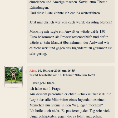
einreichen und Anzeige machen. Soviel zum Thema
Erfindungen.
Und diese Liste könnte ich endlos weiterführen.
Jetzt mal ehrlich wer von euch würde da ruhig bleiben!
Macwing mir sagte ein Anwalt er würde dafür 130
Euro bekommen als Prozesskostenbeihilfe und dafür
würde er kein Mandat übernehmen, der Aufwand wär
es nicht wert und gegen das Jugendamt zu gewinnen ist
sehr gering.
Aton
, 10. Februar 2016, um 16:55
zuletzt bearbeitet am 10. Februar 2016, um 16:57
...@engel-Dilara,
ich habe nur 1 Frage:
Aus deinem persönlich erlebten Schicksal ziehst du die
Logik das alle Mitarbeiter eines Jugendamtes einem
Menschen nur Steine in den Weg legen möchten?
Ich hoffe doch nicht. Es passieren jeden Tag sehr viele
Ungerechtigkeiten gegen die es lohnt anzugehen.