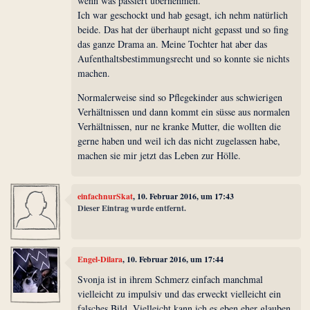
wenn was passiert übernehmen.
Ich war geschockt und hab gesagt, ich nehm natürlich
beide. Das hat der überhaupt nicht gepasst und so fing
das ganze Drama an. Meine Tochter hat aber das
Aufenthaltsbestimmungsrecht und so konnte sie nichts
machen.
Normalerweise sind so Pflegekinder aus schwierigen
Verhältnissen und dann kommt ein süsse aus normalen
Verhältnissen, nur ne kranke Mutter, die wollten die
gerne haben und weil ich das nicht zugelassen habe,
machen sie mir jetzt das Leben zur Hölle.
einfachnurSkat
, 10. Februar 2016, um 17:43
Dieser Eintrag wurde entfernt.
Engel-Dilara
, 10. Februar 2016, um 17:44
Svonja ist in ihrem Schmerz einfach manchmal
vielleicht zu impulsiv und das erweckt vielleicht ein
falsches Bild. Vielleicht kann ich es eben eher glauben