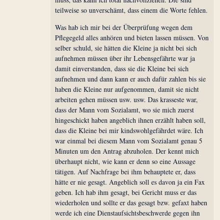
teilweise so unverschämt, dass einem die Worte fehlen.
Was hab ich mir bei der Überprüfung wegen dem
Pflegegeld alles anhören und bieten lassen müssen. Von
selber schuld, sie hätten die Kleine ja nicht bei sich
aufnehmen müssen über ihr Lebensgefährte war ja
damit einverstanden, dass sie die Kleine bei sich
aufnehmen und dann kann er auch dafür zahlen bis sie
haben die Kleine nur aufgenommen, damit sie nicht
arbeiten gehen müssen usw. usw. Das krasseste war,
dass der Mann vom Sozialamt, wo sie mich zuerst
hingeschickt haben angeblich ihnen erzählt haben soll,
dass die Kleine bei mir kindswohlgefährdet wäre. Ich
war einmal bei diesem Mann vom Sozialamt genau 5
Minuten um den Antrag abzuholen. Der kennt mich
überhaupt nicht, wie kann er denn so eine Aussage
tätigen. Auf Nachfrage bei ihm behauptete er, dass
hätte er nie gesagt. Angeblich soll es davon ja ein Fax
geben. Ich hab ihm gesagt, bei Gericht muss er das
wiederholen und sollte er das gesagt bzw. gefaxt haben
werde ich eine Dienstaufsichtsbeschwerde gegen ihn