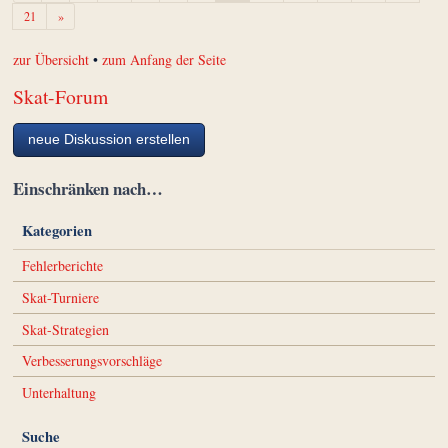
Weiter
21
»
zur Übersicht
•
zum Anfang der Seite
Skat-Forum
neue Diskussion erstellen
Einschränken nach…
Kategorien
Fehlerberichte
Skat-Turniere
Skat-Strategien
Verbesserungsvorschläge
Unterhaltung
Suche