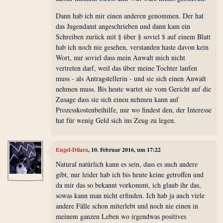
Dann hab ich mir einen anderen genommen. Der hat
das Jugendamt angeschrieben und dann kam ein
Schreiben zurück mit § über § soviel $ auf einem Blatt
hab ich noch nie gesehen, verstanden haste davon kein
Wort, nur soviel dass mein Anwalt mich nicht
vertreten darf, weil das über meine Tochter laufen
muss - als Antragstellerin - und sie sich einen Anwalt
nehmen muss. Bis heute wartet sie vom Gericht auf die
Zusage dass sie sich einen nehmen kann auf
Prozesskostenbeihilfe, nur wo findest den, der Interesse
hat für wenig Geld sich ins Zeug zu legen.
Engel-Dilara
, 10. Februar 2016, um 17:22
Natural natürlich kann es sein, dass es auch andere
gibt, nur leider hab ich bis heute keine getroffen und
da mir das so bekannt vorkommt, ich glaub ihr das,
sowas kann man nicht erfinden. Ich hab ja auch viele
andere Fälle schon miterlebt und noch nie einen in
meinem ganzen Leben wo irgendwas positives