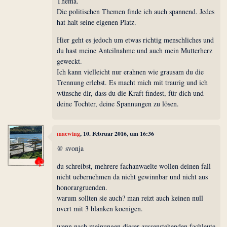
Thema.
Die politischen Themen finde ich auch spannend. Jedes
hat halt seine eigenen Platz.
Hier geht es jedoch um etwas richtig menschliches und
du hast meine Anteilnahme und auch mein Mutterherz
geweckt.
Ich kann vielleicht nur erahnen wie grausam du die
Trennung erlebst. Es macht mich mit traurig und ich
wünsche dir, dass du die Kraft findest, für dich und
deine Tochter, deine Spannungen zu lösen.
macwing
, 10. Februar 2016, um 16:36
@ svonja
du schreibst, mehrere fachanwaelte wollen deinen fall
nicht uebernehmen da nicht gewinnbar und nicht aus
honorargruenden.
warum sollten sie auch? man reizt auch keinen null
overt mit 3 blanken koenigen.
wenn nach meinungen dieser aussenstehenden fachleute