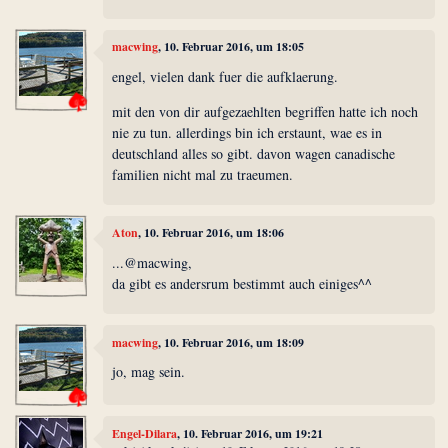
macwing
, 10. Februar 2016, um 18:05
engel, vielen dank fuer die aufklaerung.
mit den von dir aufgezaehlten begriffen hatte ich noch
nie zu tun. allerdings bin ich erstaunt, wae es in
deutschland alles so gibt. davon wagen canadische
familien nicht mal zu traeumen.
Aton
, 10. Februar 2016, um 18:06
...@macwing,
da gibt es andersrum bestimmt auch einiges^^
macwing
, 10. Februar 2016, um 18:09
jo, mag sein.
Engel-Dilara
, 10. Februar 2016, um 19:21