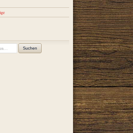
äge
Suchen