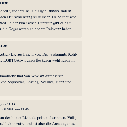
 11:20
ncelt", sondern ist in einigen Bundesländern
r den Deutschleistungskurs mehr. Da besteht wohl
ied. In der klassischen Literatur gibt es halt
für die Gegenwart eine höhere Relevanz haben.
11:35
eutsch-LK auch nicht vor. Die verdammte Kohl-
die LGBTQAI+ Schneeflöckchen wohl schon in
eumodische und von Wokism durchsetzte
 von Sophokles, Lessing, Schiller, Mann und -
4, um 11:45
April 2024, um 11:46
n der linken Identitätspolitik abarbeiten. Völlig
achlich unzutreffend ist aber die Aussage, diese