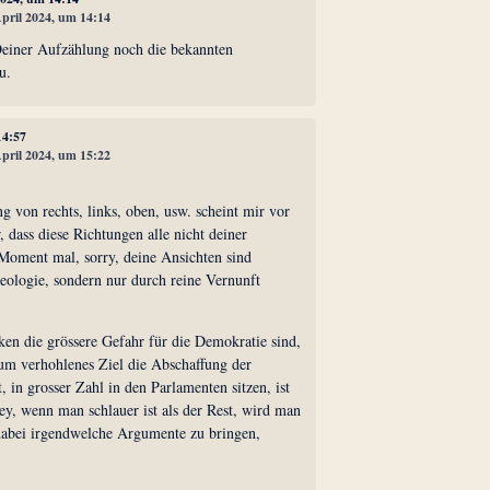
April 2024, um 14:14
einer Aufzählung noch die bekannten
u.
14:57
April 2024, um 15:22
 von rechts, links, oben, usw. scheint mir vor
, dass diese Richtungen alle nicht deiner
 Moment mal, sorry, deine Ansichten sind
deologie, sondern nur durch reine Vernunft
ken die grössere Gefahr für die Demokratie sind,
um verhohlenes Ziel die Abschaffung der
, in grosser Zahl in den Parlamenten sitzen, ist
hey, wenn man schlauer ist als der Rest, wird man
dabei irgendwelche Argumente zu bringen,