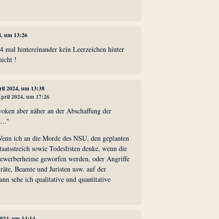
24, um 13:26
4 mal hintereinander kein Leerzeichen hinter
icht !
ril 2024, um 13:38
April 2024, um 17:26
swoken aber näher an der Abschaffung der
..."
 Wenn ich an die Morde des NSU, den geplanten
Staatsstreich sowie Todeslisten denke, wenn die
bewerberheime geworfen werden, oder Angriffe
räte, Beamte und Juristen usw. auf der
nn sehe ich qualitative und quantitative
 2024, um 14:14