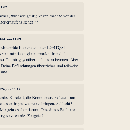
11:07
sehen, wie "wie geistig knapp manche vor der
eiterhaufens stehen."?
 2024, um 11:09
fD whitepride Kameraden oder LGBTQAI+
 sind mir dabei gleichermaßen fremd. "
sst Du mir gegenüber nicht extra betonen. Aber
s Deine Befürchtungen übertrieben und teilweise
 sind.
2024, um 11:19
jorde. Es reicht, die Kommentare zu lesen, um
skussion irgendwie reinzubringen. Schlecht?
? Mir geht es aber darum: Dass dieses Buch von
ergesetzt wurde. Zeitgeist?