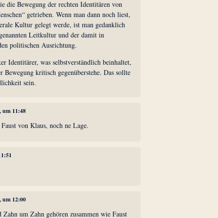
e die Bewegung der rechten Identitären von
Menschen“ getrieben. Wenn man dann noch liest,
erale Kultur gelegt werde, ist man gedanklich
 genannten Leitkultur und der damit in
en politischen Ausrichtung.
er Identitärer, was selbstverständlich beinhaltet,
r Bewegung kritisch gegenüberstehe. Das sollte
lichkeit sein.
4, um 11:48
 Faust von Klaus, noch ne Lage.
11:51
4, um 12:00
und Zahn um Zahn gehören zusammen wie Faust