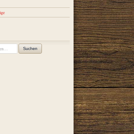
äge
Suchen