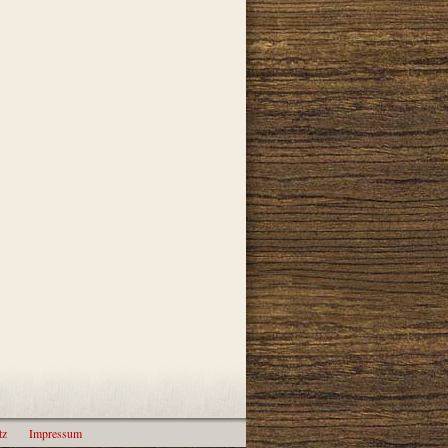
tz
Impressum